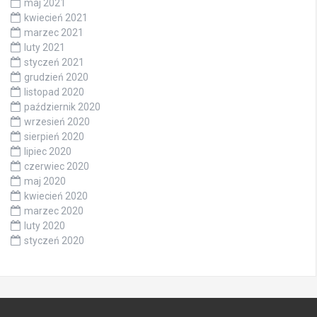
maj 2021
kwiecień 2021
marzec 2021
luty 2021
styczeń 2021
grudzień 2020
listopad 2020
październik 2020
wrzesień 2020
sierpień 2020
lipiec 2020
czerwiec 2020
maj 2020
kwiecień 2020
marzec 2020
luty 2020
styczeń 2020