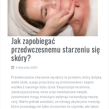
Jak zapobiegać
przedwczesnemu starzeniu się
skóry?
9 stycznia 2020
Przedwczesne starzenie się skóry to problem, który dotyka
wiele osób, a jego przyczyny są zróżnicowane i często
wynika z naszego stylu życia. Ekspozycja na słońce,
zanieczyszczenia, stres oraz niewłaściwe nawyki
żywieniowe mogą znacząco wpłynąć na kondycję naszej
cery. Warto jednak wiedzieć, że istnieją skuteczne metody,
które pozwalają nie tylko zrozumieć te czynniki, ale także