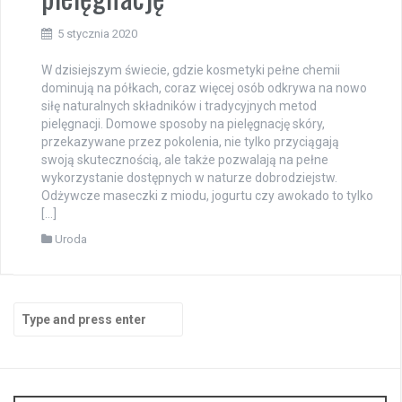
5 stycznia 2020
W dzisiejszym świecie, gdzie kosmetyki pełne chemii
dominują na półkach, coraz więcej osób odkrywa na nowo
siłę naturalnych składników i tradycyjnych metod
pielęgnacji. Domowe sposoby na pielęgnację skóry,
przekazywane przez pokolenia, nie tylko przyciągają
swoją skutecznością, ale także pozwalają na pełne
wykorzystanie dostępnych w naturze dobrodziejstw.
Odżywcze maseczki z miodu, jogurtu czy awokado to tylko
[…]
Uroda
Search
for: