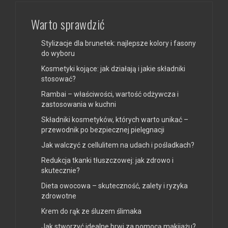
Warto sprawdzić
Stylizacje dla brunetek: najlepsze kolory i fasony
do wyboru
Kosmetyki kojące: jak działają i jakie składniki
stosować?
Rambai – właściwości, wartość odżywcza i
zastosowania w kuchni
Składniki kosmetyków, których warto unikać –
przewodnik po bezpiecznej pielęgnacji
Jak walczyć z cellulitem na udach i pośladkach?
Redukcja tkanki tłuszczowej: jak zdrowo i
skutecznie?
Dieta owocowa – skuteczność, zalety i ryzyka
zdrowotne
Krem do rąk ze śluzem ślimaka
Jak stworzyć idealne brwi za pomocą makijażu?