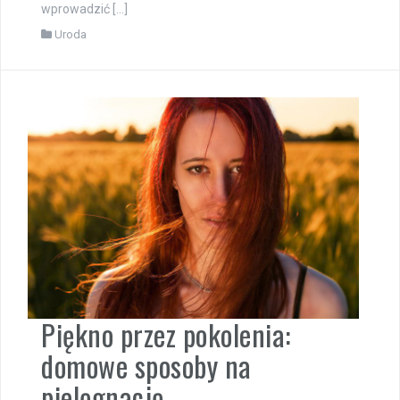
wprowadzić […]
Uroda
Piękno przez pokolenia:
domowe sposoby na
pielęgnację