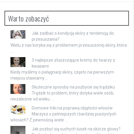
Warto zobaczyć
Jak zadbać o kondycję skóry z tendencją do
przesuszania?
Wielu z nas boryka się z problemem przesuszonej skóry, która
…
3 najlepsze złuszczające kremy do twarzy z
kwasami
Kiedy myślimy o pielęgnacji skóry, często na pierwszym
miejscu stawiamy …
Skuteczne sposoby na pozbycie się trądziku
Trądzik to problem, który dotyka wiele osób,
niezależnie od wieku. …
Domowe triki na poprawę objętości włosów
Marzysz o pełniejszych i bardziej puszystych
włosach? Z pewnością wiele …
Jak pozbyć się suchych łusek na skórze głowy?