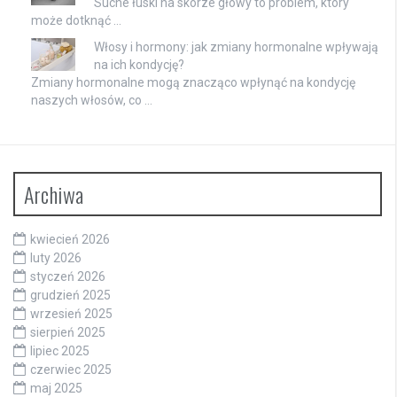
Suche łuski na skórze głowy to problem, który
może dotknąć …
Włosy i hormony: jak zmiany hormonalne wpływają
na ich kondycję?
Zmiany hormonalne mogą znacząco wpłynąć na kondycję
naszych włosów, co …
Archiwa
kwiecień 2026
luty 2026
styczeń 2026
grudzień 2025
wrzesień 2025
sierpień 2025
lipiec 2025
czerwiec 2025
maj 2025