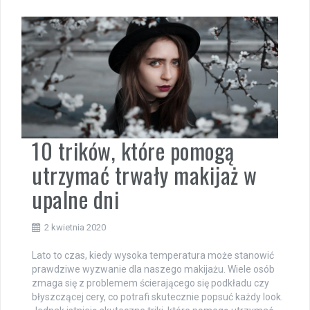
10 trików, które pomogą
utrzymać trwały makijaż w
upalne dni
2 kwietnia 2020
Lato to czas, kiedy wysoka temperatura może stanowić
prawdziwe wyzwanie dla naszego makijażu. Wiele osób
zmaga się z problemem ścierającego się podkładu czy
błyszczącej cery, co potrafi skutecznie popsuć każdy look.