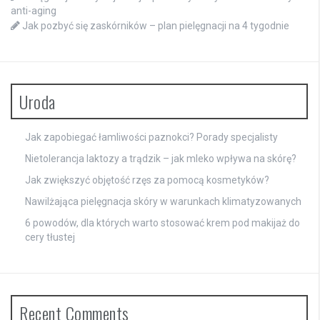
anti-aging
Jak pozbyć się zaskórników – plan pielęgnacji na 4 tygodnie
Uroda
Jak zapobiegać łamliwości paznokci? Porady specjalisty
Nietolerancja laktozy a trądzik – jak mleko wpływa na skórę?
Jak zwiększyć objętość rzęs za pomocą kosmetyków?
Nawilżająca pielęgnacja skóry w warunkach klimatyzowanych
6 powodów, dla których warto stosować krem pod makijaż do
cery tłustej
Recent Comments