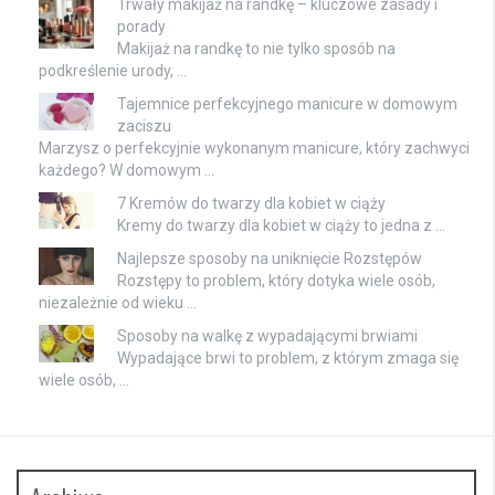
Trwały makijaż na randkę – kluczowe zasady i
porady
Makijaż na randkę to nie tylko sposób na
podkreślenie urody, …
Tajemnice perfekcyjnego manicure w domowym
zaciszu
Marzysz o perfekcyjnie wykonanym manicure, który zachwyci
każdego? W domowym …
7 Kremów do twarzy dla kobiet w ciąży
Kremy do twarzy dla kobiet w ciąży to jedna z …
Najlepsze sposoby na uniknięcie Rozstępów
Rozstępy to problem, który dotyka wiele osób,
niezależnie od wieku …
Sposoby na walkę z wypadającymi brwiami
Wypadające brwi to problem, z którym zmaga się
wiele osób, …