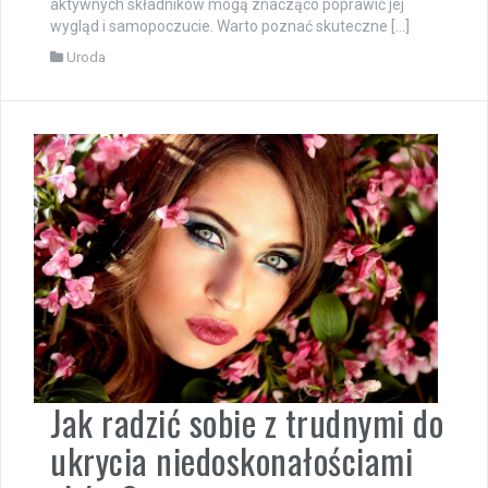
aktywnych składników mogą znacząco poprawić jej
wygląd i samopoczucie. Warto poznać skuteczne […]
Uroda
Jak radzić sobie z trudnymi do
ukrycia niedoskonałościami