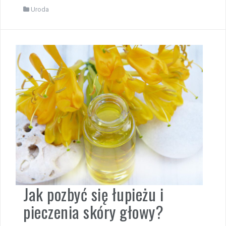
Uroda
Jak pozbyć się łupieżu i
pieczenia skóry głowy?