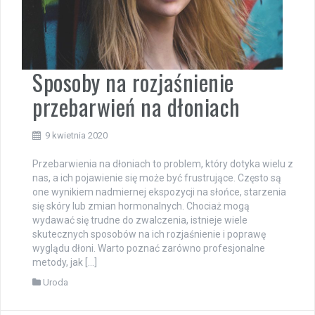
Sposoby na rozjaśnienie
przebarwień na dłoniach
9 kwietnia 2020
Przebarwienia na dłoniach to problem, który dotyka wielu z
nas, a ich pojawienie się może być frustrujące. Często są
one wynikiem nadmiernej ekspozycji na słońce, starzenia
się skóry lub zmian hormonalnych. Chociaż mogą
wydawać się trudne do zwalczenia, istnieje wiele
skutecznych sposobów na ich rozjaśnienie i poprawę
wyglądu dłoni. Warto poznać zarówno profesjonalne
metody, jak […]
Uroda