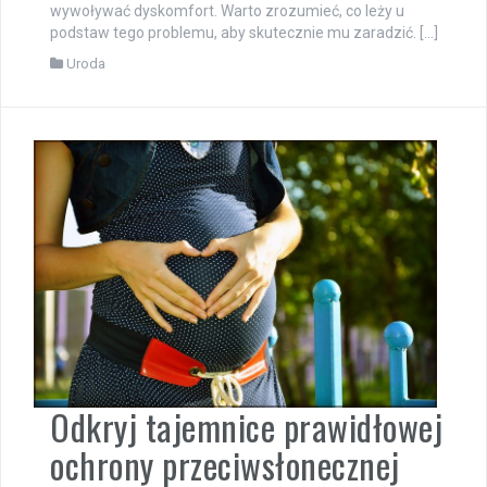
wywoływać dyskomfort. Warto zrozumieć, co leży u
podstaw tego problemu, aby skutecznie mu zaradzić. […]
Uroda
Odkryj tajemnice prawidłowej
ochrony przeciwsłonecznej