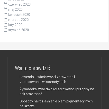
czerwiec 2020
maj 2020
kwiecień 2020
marzec 2020
luty 2020
styczeń 2020
Warto sprawdzić
Lawenda – właściwości zdrowotne i
zastosowanie w kosmetykach
Żyworódka: właściwości zdrowotne i przepisy na
sok oraz maść
Sposoby na rozjaśnienie plam pigmentacyjnych
na skórze