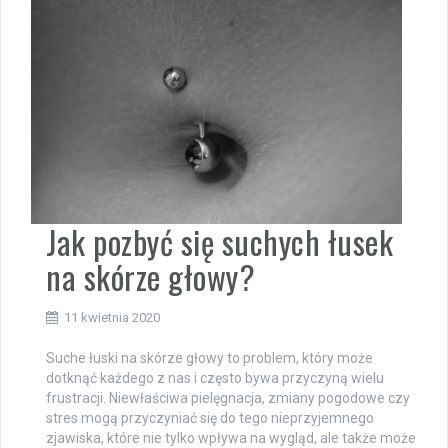
Jak pozbyć się suchych łusek
na skórze głowy?
11 kwietnia 2020
Suche łuski na skórze głowy to problem, który może
dotknąć każdego z nas i często bywa przyczyną wielu
frustracji. Niewłaściwa pielęgnacja, zmiany pogodowe czy
stres mogą przyczyniać się do tego nieprzyjemnego
zjawiska, które nie tylko wpływa na wygląd, ale także może