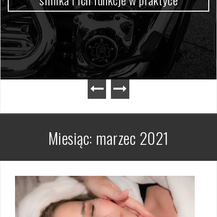
Miesiąc:
marzec 2021