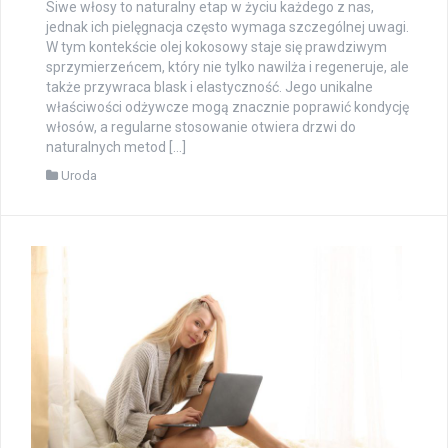
Siwe włosy to naturalny etap w życiu każdego z nas,
jednak ich pielęgnacja często wymaga szczególnej uwagi.
W tym kontekście olej kokosowy staje się prawdziwym
sprzymierzeńcem, który nie tylko nawilża i regeneruje, ale
także przywraca blask i elastyczność. Jego unikalne
właściwości odżywcze mogą znacznie poprawić kondycję
włosów, a regularne stosowanie otwiera drzwi do
naturalnych metod […]
Uroda