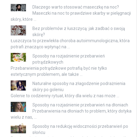
Dlaczego warto stosować maseczkę na noc?
Maseczki na noc to prawdziwe skarby w pielęgnacji
skóry, które …
Bez problemów z łuszczycą: jak zadbać o swoją
skórę?
Łuszczyca to przewlekła choroba autoimmunologiczna, która
potrafi znacząco wpłynąć na …
Sposoby na rozjaśnienie przebarwień
potrądzikowych
Przebarwienia potrądzikowe potrafią być nie tylko
estetycznym problemem, ale także …
Naturalne sposoby na złagodzenie podrażnienia
skóry po goleniu
Golenie to codzienny rytuał, który dla wielu z nas może …
Sposoby na rozjaśnienie przebarwień na dłoniach
Przebarwienia na dłoniach to problem, który dotyka
wielu z nas, …
Sposoby na redukcję widoczności przebarwień po
słońcu