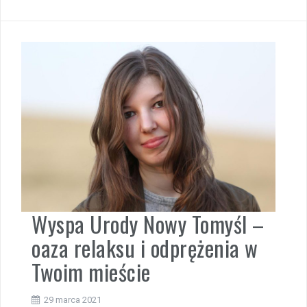
Wyspa Urody Nowy Tomyśl –
oaza relaksu i odprężenia w
Twoim mieście
29 marca 2021