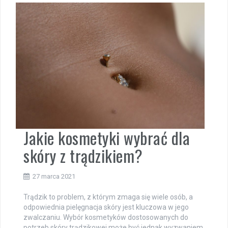
Jakie kosmetyki wybrać dla
skóry z trądzikiem?
27 marca 2021
Trądzik to problem, z którym zmaga się wiele osób, a
odpowiednia pielęgnacja skóry jest kluczowa w jego
zwalczaniu. Wybór kosmetyków dostosowanych do
potrzeb skóry trądzikowej może być jednak wyzwaniem,