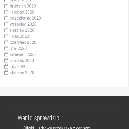
grudzień 2020
listopad 2020
październik 2020
wrzesień 2020
sierpień 2020
lipiec 2020
czerwiec 2020
maj 2020
kwiecień 2020
marzec 2020
luty 2020
styczeń 2020
Warto sprawdzić
Oliwki – zdrowa przekąska z cennymi