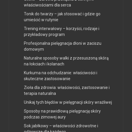
właściwościami dla serca
Tonik do twarzy – jak stosować i gdzie go
umieścić w rutynie
Trening interwałowy – korzyści, rodzaje i
przykładowy program
Profesjonalna pielęgnacja dłoni w zaciszu
domowym
Naturalne sposoby walki z przesuszoną skórą
na łokciach i kolanach
Kurkuma na odchudzanie: właściwości i
skuteczne zastosowanie
Zioła dla zdrowia: właściwości, zastosowanie i
terapia naturalna
Unikaj tych błędów w pielęgnacji skóry wrażliwej
Sposoby na prawidłową pielęgnację skóry
podczas zimowej aury
Sok jabłkowy – właściwości zdrowotne i
odżywcze dla każdego