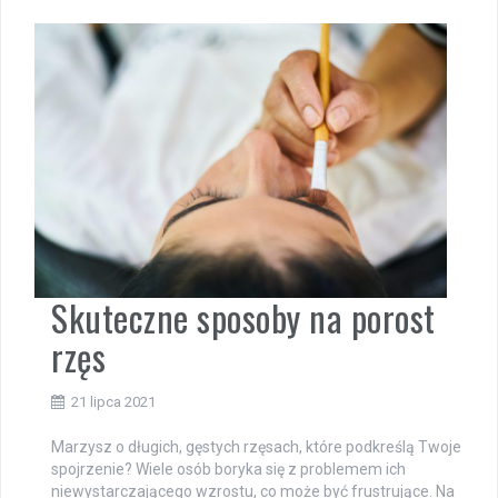
Skuteczne sposoby na porost
rzęs
21 lipca 2021
Marzysz o długich, gęstych rzęsach, które podkreślą Twoje
spojrzenie? Wiele osób boryka się z problemem ich
niewystarczającego wzrostu, co może być frustrujące. Na