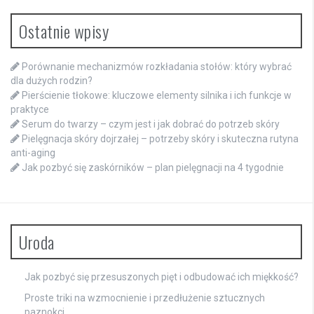
Ostatnie wpisy
Porównanie mechanizmów rozkładania stołów: który wybrać
dla dużych rodzin?
Pierścienie tłokowe: kluczowe elementy silnika i ich funkcje w
praktyce
Serum do twarzy – czym jest i jak dobrać do potrzeb skóry
Pielęgnacja skóry dojrzałej – potrzeby skóry i skuteczna rutyna
anti-aging
Jak pozbyć się zaskórników – plan pielęgnacji na 4 tygodnie
Uroda
Jak pozbyć się przesuszonych pięt i odbudować ich miękkość?
Proste triki na wzmocnienie i przedłużenie sztucznych
paznokci