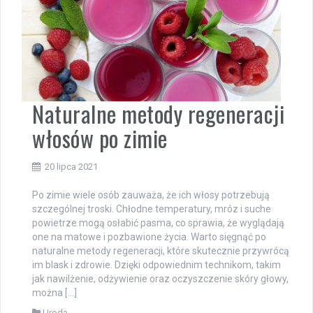
Naturalne metody regeneracji
włosów po zimie
20 lipca 2021
Po zimie wiele osób zauważa, że ich włosy potrzebują
szczególnej troski. Chłodne temperatury, mróz i suche
powietrze mogą osłabić pasma, co sprawia, że wyglądają
one na matowe i pozbawione życia. Warto sięgnąć po
naturalne metody regeneracji, które skutecznie przywrócą
im blask i zdrowie. Dzięki odpowiednim technikom, takim
jak nawilżenie, odżywienie oraz oczyszczenie skóry głowy,
można […]
Uroda