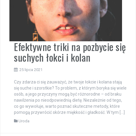
Efektywne triki na pozbycie się
suchych łokci i kolan
25 lipca 2021
Czy zdarza ci się zauważyć, że twoje łokcie i kolana stają
się suche i szorstkie? To problem, z którym boryka się wiele
osób, a jego przyczyny mogą być różnorodne – od braku
nawilżenia po nieodpowiednią dietę. Niezależnie od tego,
co go wywołuje, warto poznać skuteczne metody, które
pomogą przywrócić skórze miękkość i gładkość. W tym […]
Uroda