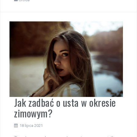
Jak zadbać o usta w okresie
zimowym?
18 lipca 2021