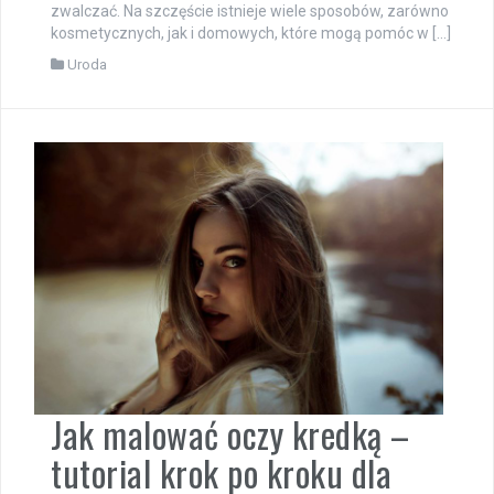
zwalczać. Na szczęście istnieje wiele sposobów, zarówno
kosmetycznych, jak i domowych, które mogą pomóc w […]
Uroda
Jak malować oczy kredką –
tutorial krok po kroku dla