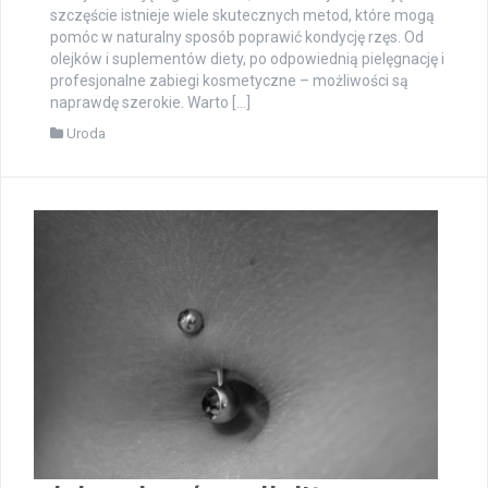
szczęście istnieje wiele skutecznych metod, które mogą
pomóc w naturalny sposób poprawić kondycję rzęs. Od
olejków i suplementów diety, po odpowiednią pielęgnację i
profesjonalne zabiegi kosmetyczne – możliwości są
naprawdę szerokie. Warto […]
Uroda