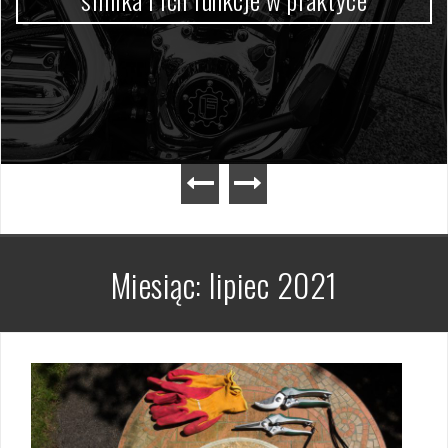
Miesiąc:
lipiec 2021