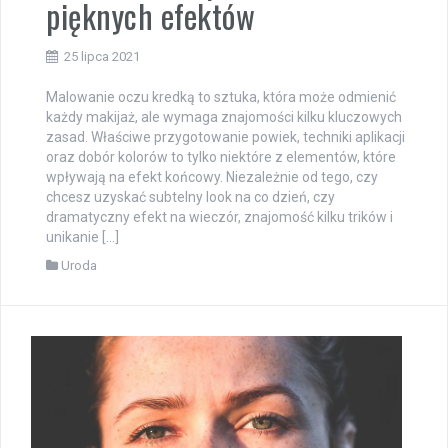
pięknych efektów
25 lipca 2021
Malowanie oczu kredką to sztuka, która może odmienić
każdy makijaż, ale wymaga znajomości kilku kluczowych
zasad. Właściwe przygotowanie powiek, techniki aplikacji
oraz dobór kolorów to tylko niektóre z elementów, które
wpływają na efekt końcowy. Niezależnie od tego, czy
chcesz uzyskać subtelny look na co dzień, czy
dramatyczny efekt na wieczór, znajomość kilku trików i
unikanie […]
Uroda