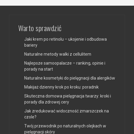
Warto sprawdzić
Jaki krem po retinolu – ukojenie i odbudowa
bariery
Naturalne metody walki z cellulitem
Najlepsze samoopalacze – ranking, opinie i
porady na start
Naturalne kosmetyki do pielęgnacji dla alergików
Makijaż dzienny krok po kroku: poradnik
Skuteczna domowa pielęgnacja twarzy: kroki i
porady dla zdrowej cery
Jak zredukować widoczność zmarszczek na
czole?
Twój przewodnik po naturalnych olejkach w
pielęgnacji skóry