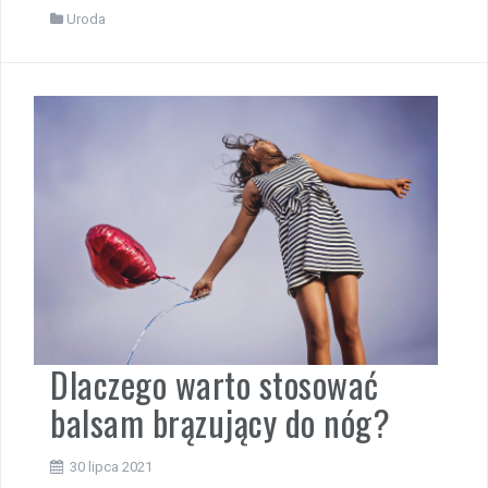
Uroda
Dlaczego warto stosować
balsam brązujący do nóg?
30 lipca 2021