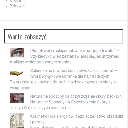
Uroda
Zdrowie
Warto zobaczyć
Długotrwały makijaż: jak utrzymać jego trwałość?
Czy kiedykolwiek zastanawiałaś się, jak utrzymać
makijaż w nienaruszonym stanie …
Sukienka na drutach dla dziewczynki schemat –
twórz wyjątkowe ubranka dla najmłodszych
Tworzenie sukienek na drutach dla dziewczynek to nie tylko
wciągające …
Naturalne sposoby na oczyszczenie skóry z toksyn
Naturalne Sposoby na Oczyszczenie Skóry z
Toksyn W dzisiejszych czasach …
Kosmetyki dla alergików: bezpieczeństwo, składniki
i porady
Kosmetyki dla alergików to temat, który staje się