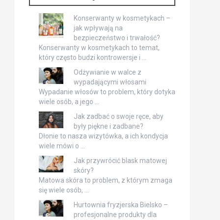
Konserwanty w kosmetykach –
jak wpływają na
bezpieczeństwo i trwałość?
Konserwanty w kosmetykach to temat,
który często budzi kontrowersje i …
Odżywianie w walce z
wypadającymi włosami
Wypadanie włosów to problem, który dotyka
wiele osób, a jego …
Jak zadbać o swoje ręce, aby
były piękne i zadbane?
Dłonie to nasza wizytówka, a ich kondycja
wiele mówi o …
Jak przywrócić blask matowej
skóry?
Matowa skóra to problem, z którym zmaga
się wiele osób, …
Hurtownia fryzjerska Bielsko –
profesjonalne produkty dla