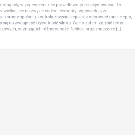
stotną rolę w zapewnieniu ich prawidłowego funkcjonowania. To
niewielkie, ale niezwykle ważne elementy odpowiadają za
ie komory spalania, kontrolę zużycia oleju oraz odprowadzanie ciepła,
a się na wydajność i żywotność silnika. Warto zatem zgłębić temat
tłokowych, poznając ich różnorodność, funkcje oraz znaczenie […]