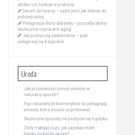
silnika i ich funkcje w praktyce
Serum do twarzy – czym jest i jak dobrać do
potrzeb skóry
Pielęgnacja skóry dojrzałej – potrzeby skóry i
skuteczna rutyna anti-aging
Jak pozbyć się zaskórników – plan
pielęgnacji na 4 tygodnie
Uroda
Jak przyspieszyć porost włosów w
naturalny sposób?
Pięć naturalnych kosmetyków do pielęgnacji
włosów, które musisz wypróbować
Skuteczne sposoby na pozbycie się trądziku
Złoty makijaż oczu: jak uzyskać efekt
blasku na każdą okazję?