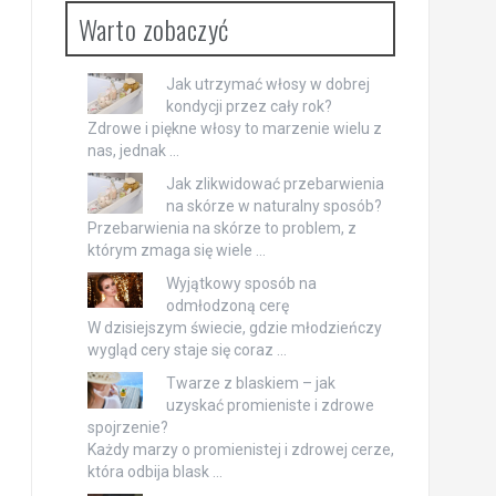
Warto zobaczyć
Jak utrzymać włosy w dobrej
kondycji przez cały rok?
Zdrowe i piękne włosy to marzenie wielu z
nas, jednak …
Jak zlikwidować przebarwienia
na skórze w naturalny sposób?
Przebarwienia na skórze to problem, z
którym zmaga się wiele …
Wyjątkowy sposób na
odmłodzoną cerę
W dzisiejszym świecie, gdzie młodzieńczy
wygląd cery staje się coraz …
Twarze z blaskiem – jak
uzyskać promieniste i zdrowe
spojrzenie?
Każdy marzy o promienistej i zdrowej cerze,
która odbija blask …