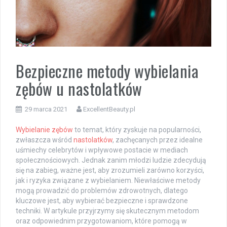
Bezpieczne metody wybielania
zębów u nastolatków
29 marca 2021
ExcellentBeauty.pl
Wybielanie zębów
to temat, który zyskuje na popularności,
zwłaszcza wśród
nastolatków
, zachęcanych przez idealne
uśmiechy celebrytów i wpływowe postacie w mediach
społecznościowych. Jednak zanim młodzi ludzie zdecydują
się na zabieg, ważne jest, aby zrozumieli zarówno korzyści,
jak i ryzyka związane z wybielaniem. Niewłaściwe metody
mogą prowadzić do problemów zdrowotnych, dlatego
kluczowe jest, aby wybierać bezpieczne i sprawdzone
techniki. W artykule przyjrzymy się skutecznym metodom
oraz odpowiednim przygotowaniom, które pomogą w