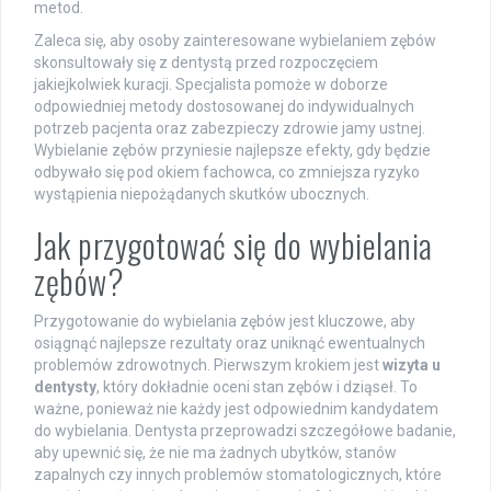
metod.
Zaleca się, aby osoby zainteresowane wybielaniem zębów
skonsultowały się z dentystą przed rozpoczęciem
jakiejkolwiek kuracji. Specjalista pomoże w doborze
odpowiedniej metody dostosowanej do indywidualnych
potrzeb pacjenta oraz zabezpieczy zdrowie jamy ustnej.
Wybielanie zębów przyniesie najlepsze efekty, gdy będzie
odbywało się pod okiem fachowca, co zmniejsza ryzyko
wystąpienia niepożądanych skutków ubocznych.
Jak przygotować się do wybielania
zębów?
Przygotowanie do wybielania zębów jest kluczowe, aby
osiągnąć najlepsze rezultaty oraz uniknąć ewentualnych
problemów zdrowotnych. Pierwszym krokiem jest
wizyta u
dentysty
, który dokładnie oceni stan zębów i dziąseł. To
ważne, ponieważ nie każdy jest odpowiednim kandydatem
do wybielania. Dentysta przeprowadzi szczegółowe badanie,
aby upewnić się, że nie ma żadnych ubytków, stanów
zapalnych czy innych problemów stomatologicznych, które