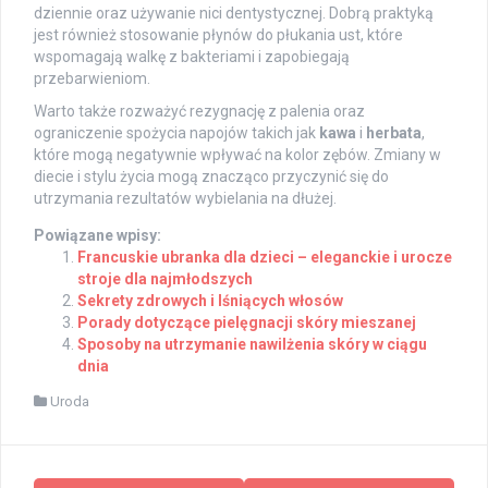
dziennie oraz używanie nici dentystycznej. Dobrą praktyką
jest również stosowanie płynów do płukania ust, które
wspomagają walkę z bakteriami i zapobiegają
przebarwieniom.
Warto także rozważyć rezygnację z palenia oraz
ograniczenie spożycia napojów takich jak
kawa
i
herbata
,
które mogą negatywnie wpływać na kolor zębów. Zmiany w
diecie i stylu życia mogą znacząco przyczynić się do
utrzymania rezultatów wybielania na dłużej.
Powiązane wpisy:
Francuskie ubranka dla dzieci – eleganckie i urocze
stroje dla najmłodszych
Sekrety zdrowych i lśniących włosów
Porady dotyczące pielęgnacji skóry mieszanej
Sposoby na utrzymanie nawilżenia skóry w ciągu
dnia
Uroda