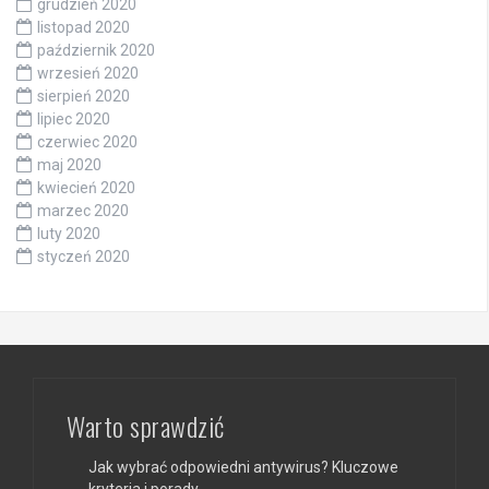
grudzień 2020
listopad 2020
październik 2020
wrzesień 2020
sierpień 2020
lipiec 2020
czerwiec 2020
maj 2020
kwiecień 2020
marzec 2020
luty 2020
styczeń 2020
Warto sprawdzić
Jak wybrać odpowiedni antywirus? Kluczowe
kryteria i porady