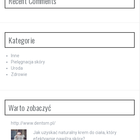
Recent Comments
Kategorie
Inne
Pielęgnacja skóry
Uroda
Zdrowie
Warto zobaczyć
http://www.dentsm.pl/
Jak uzyskać naturalny krem do ciała, który
efektywnie nawilża skórę?