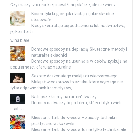
Czy marzysz o gładkiej i nawilżonej skórze, ale nie wiesz, …
Kosmetyki kojące: jak działają i jakie składniki
stosować?
Kiedy skóra staje się podrażniona lub nadwrażliwa,
jej komfort i …
wina białe
Domowe sposoby na depilację: Skuteczne metody i
naturalne składniki
Domowe sposoby na usunięcie włosków zyskują na
popularności, oferując naturalne …
Sekrety doskonałego makijażu wieczorowego
Makijaż wieczorowy to sztuka, która wymaga nie
tylko odpowiednich kosmetyków, …
Najlepsze kremy na rumień twarzy
Rumień na twarzy to problem, który dotyka wiele
osób, a …
Mieszanie farb do włosów – zasady, techniki i
praktyczne wskazówki
Mieszanie farb do włosów to nie tylko technika, ale