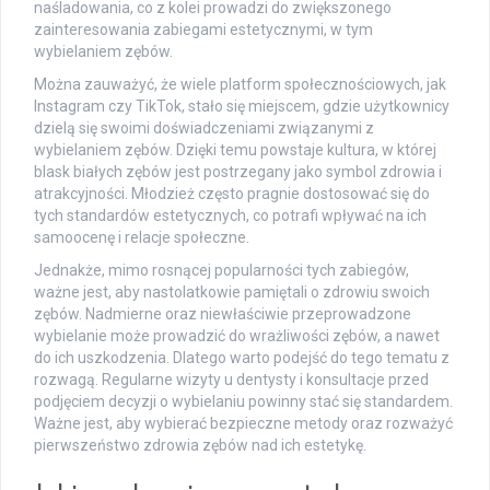
naśladowania, co z kolei prowadzi do zwiększonego
zainteresowania zabiegami estetycznymi, w tym
wybielaniem zębów.
Można zauważyć, że wiele platform społecznościowych, jak
Instagram czy TikTok, stało się miejscem, gdzie użytkownicy
dzielą się swoimi doświadczeniami związanymi z
wybielaniem zębów. Dzięki temu powstaje kultura, w której
blask białych zębów jest postrzegany jako symbol zdrowia i
atrakcyjności. Młodzież często pragnie dostosować się do
tych standardów estetycznych, co potrafi wpływać na ich
samoocenę i relacje społeczne.
Jednakże, mimo rosnącej popularności tych zabiegów,
ważne jest, aby nastolatkowie pamiętali o zdrowiu swoich
zębów. Nadmierne oraz niewłaściwie przeprowadzone
wybielanie może prowadzić do wrażliwości zębów, a nawet
do ich uszkodzenia. Dlatego warto podejść do tego tematu z
rozwagą. Regularne wizyty u dentysty i konsultacje przed
podjęciem decyzji o wybielaniu powinny stać się standardem.
Ważne jest, aby wybierać bezpieczne metody oraz rozważyć
pierwszeństwo zdrowia zębów nad ich estetykę.