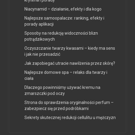
Niacynamid – działanie, efekty i dla kogo
Najlepsze samoopalacze: ranking, efekty i
porady aplikacji
Sposoby na redukcję widoczności blizn
potrądzikowych
Oczyszczanie twarzy kwasami – kiedy ma sens
i jak nie przesadzić
Jak zapobiegać utracie nawilżenia przez skórę?
Najlepsze domowe spa – relaks dla twarzy i
ciała
Dlaczego powinniśmy używać kremu na
zmarszczki pod oczy
Strona do sprawdzenia oryginalności perfum –
zabezpiecz się przed podróbkami
Sekrety skutecznej redukcji cellulitu u mężczyzn