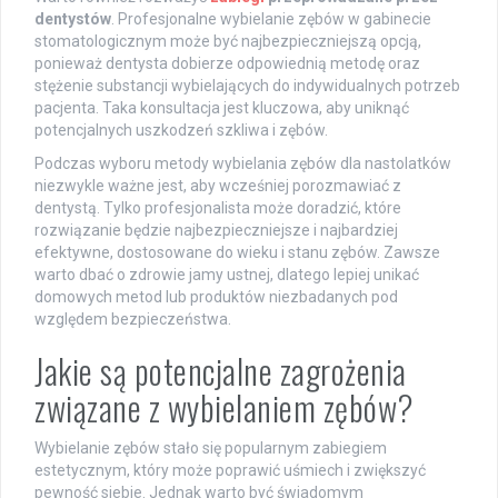
dentystów
. Profesjonalne wybielanie zębów w gabinecie
stomatologicznym może być najbezpieczniejszą opcją,
ponieważ dentysta dobierze odpowiednią metodę oraz
stężenie substancji wybielających do indywidualnych potrzeb
pacjenta. Taka konsultacja jest kluczowa, aby uniknąć
potencjalnych uszkodzeń szkliwa i zębów.
Podczas wyboru metody wybielania zębów dla nastolatków
niezwykle ważne jest, aby wcześniej porozmawiać z
dentystą. Tylko profesjonalista może doradzić, które
rozwiązanie będzie najbezpieczniejsze i najbardziej
efektywne, dostosowane do wieku i stanu zębów. Zawsze
warto dbać o zdrowie jamy ustnej, dlatego lepiej unikać
domowych metod lub produktów niezbadanych pod
względem bezpieczeństwa.
Jakie są potencjalne zagrożenia
związane z wybielaniem zębów?
Wybielanie zębów stało się popularnym zabiegiem
estetycznym, który może poprawić uśmiech i zwiększyć
pewność siebie. Jednak warto być świadomym