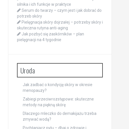
silnika i ich funkcje w praktyce
Serum do twarzy – czym jest i jak dobrać do
potrzeb skóry
Pielęgnacja skóry dojrzałej – potrzeby skóry i
skuteczna rutyna anti-aging
Jak pozbyć się zaskórników – plan
pielęgnacji na 4 tygodnie
Uroda
Jak zadbać o kondycję skóry w okresie
menopauzy?
Zabiegi przeciwrozstępowe: skuteczne
metody na piękną skórę
Dlaczego mleczko do demakijażu trzeba
zmywać wodą?
Pochłaniacz pyłu – dbaj o zdrowie i