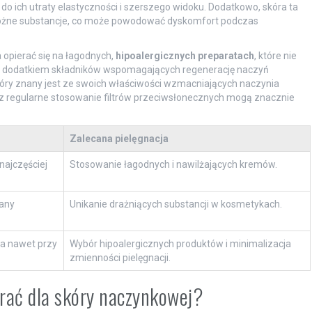
o ich utraty elastyczności i szerszego widoku. Dodatkowo, skóra ta
óżne substancje, co może powodować dyskomfort podczas
opierać się na łagodnych,
hipoalergicznych preparatach
, które nie
 z dodatkiem składników wspomagających regenerację naczyń
, który znany jest ze swoich właściwości wzmacniających naczynia
az regularne stosowanie filtrów przeciwsłonecznych mogą znacznie
Zalecana pielęgnacja
najczęściej
Stosowanie łagodnych i nawilżających kremów.
any
Unikanie drażniących substancji w kosmetykach.
a nawet przy
Wybór hipoalergicznych produktów i minimalizacja
zmienności pielęgnacji.
brać dla skóry naczynkowej?