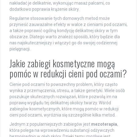
nakładać je delikatnie, wykonując masaż palcami, co
dodatkowo poprawia krążenie skóry.
Regularne stosowanie tych domowych metod może
przynieść zauważalne efekty w walce z cieniami pod oczami,
a także poprawić ogólną kondycję delikatnej skóry w tym
obszarze. Dlatego warto znaleźć sposób, który będzie dla
nas najskuteczniejszy i włączyć go do swojej codziennej
pielęgnacji.
Jakie zabiegi kosmetyczne mogą
pomóc w redukcji cieni pod oczami?
Cienie pod oczami to powszechny problem, który często
wynika z przemęczenia, stresu, a także genetyki. Wiele osób
poszukuje skutecznych rozwiązań, które pozwolą im na
poprawę wyglądu tej delikatnej okolicy twarzy. Wśród
zabiegów kosmetycznych, które mogą pomóc w redukcji
cieni pod oczami, wyróżnia się szczególnie kilka metod.
Jednym z popularniejszych zabiegów jest
mezoterapia
,
która polega na wprowadzeniu substancji odżywczych
bezpośrednio w głąb skóry. Dzięki temu możliwe jest