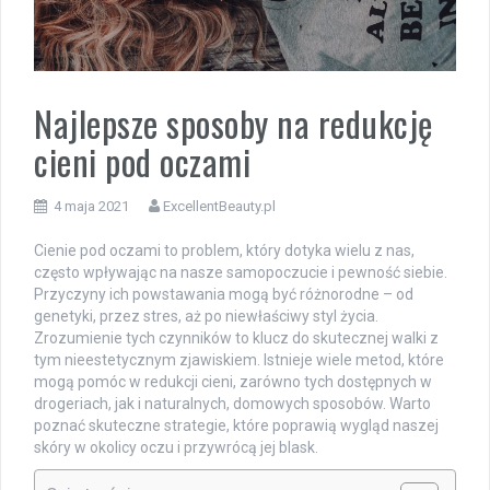
Najlepsze sposoby na redukcję
cieni pod oczami
4 maja 2021
ExcellentBeauty.pl
Cienie pod oczami to problem, który dotyka wielu z nas,
często wpływając na nasze samopoczucie i pewność siebie.
Przyczyny ich powstawania mogą być różnorodne – od
genetyki, przez stres, aż po niewłaściwy styl życia.
Zrozumienie tych czynników to klucz do skutecznej walki z
tym nieestetycznym zjawiskiem. Istnieje wiele metod, które
mogą pomóc w redukcji cieni, zarówno tych dostępnych w
drogeriach, jak i naturalnych, domowych sposobów. Warto
poznać skuteczne strategie, które poprawią wygląd naszej
skóry w okolicy oczu i przywrócą jej blask.