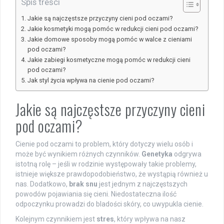
Spis treści
Jakie są najczęstsze przyczyny cieni pod oczami?
Jakie kosmetyki mogą pomóc w redukcji cieni pod oczami?
Jakie domowe sposoby mogą pomóc w walce z cieniami
pod oczami?
Jakie zabiegi kosmetyczne mogą pomóc w redukcji cieni
pod oczami?
Jak styl życia wpływa na cienie pod oczami?
Jakie są najczęstsze przyczyny cieni
pod oczami?
Cienie pod oczami to problem, który dotyczy wielu osób i
może być wynikiem różnych czynników.
Genetyka
odgrywa
istotną rolę – jeśli w rodzinie występowały takie problemy,
istnieje większe prawdopodobieństwo, że wystąpią również u
nas. Dodatkowo,
brak snu
jest jednym z najczęstszych
powodów pojawiania się cieni. Niedostateczna ilość
odpoczynku prowadzi do bladości skóry, co uwypukla cienie.
Kolejnym czynnikiem jest
stres
, który wpływa na nasz