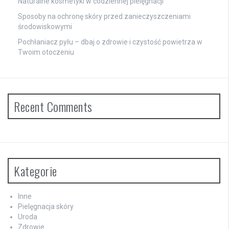
Naturalne kosmetyki w codziennej pielęgnacji
Sposoby na ochronę skóry przed zanieczyszczeniami
środowiskowymi
Pochłaniacz pyłu – dbaj o zdrowie i czystość powietrza w
Twoim otoczeniu
Recent Comments
Kategorie
Inne
Pielęgnacja skóry
Uroda
Zdrowie