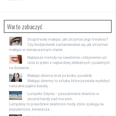
Warto zobaczyć
Długotrwały makijaż: jak utrzymać jego trwałość?
Czy kiedykolwiek zastanawiałaś się, jak utrzymać
makijaż w nienaruszonym stanie …
Najlepsze metody na nawilżenie i odżywienie ust
Usta to jeden z najbardziej delikatnych i podatnych
na działanie …
Makijaż dzienny krok po kroku: poradnik
Makijaż dzienny to sztuka, która pozwala wydobyć
naturalne piękno każdej …
Lumpeks Gdynia – poszukiwanie skarbów w
second handy nad morzem
Lumpeksy to prawdziwe skarbnice mody, które zyskują na
popularności, zwłaszcza …