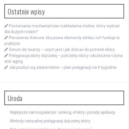
Ostatnie wpisy
Porównanie mechanizmów rozkładania stołów: który wybrać
dla dużych rodzin?
Pierścienie tłokowe: kluczowe elementy silnika i ich funkcje w
praktyce
Serum do twarzy – czym jest i jak dobrać do potrzeb skóry
Pielęgnacja skóry dojrzałej – potrzeby skóry i skuteczna rutyna
anti-aging
Jak pozbyć się zaskórników – plan pielęgnacji na 4 tygodnie
Uroda
Najlepsze samoopalacze: ranking, efekty i porady aplikacji
Metody naturalnej pielęgnacji dojrzałej skóry