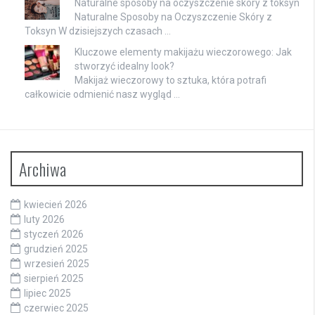
Naturalne sposoby na oczyszczenie skóry z toksyn
Naturalne Sposoby na Oczyszczenie Skóry z
Toksyn W dzisiejszych czasach …
Kluczowe elementy makijażu wieczorowego: Jak
stworzyć idealny look?
Makijaż wieczorowy to sztuka, która potrafi
całkowicie odmienić nasz wygląd …
Archiwa
kwiecień 2026
luty 2026
styczeń 2026
grudzień 2025
wrzesień 2025
sierpień 2025
lipiec 2025
czerwiec 2025