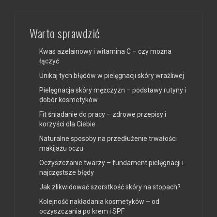
Warto sprawdzić
Kwas azelainowy i witamina C – czy można
łączyć
Unikaj tych błędów w pielęgnacji skóry wrażliwej
Pielęgnacja skóry mężczyzn – podstawy rutyny i
dobór kosmetyków
Fit śniadanie do pracy – zdrowe przepisy i
korzyści dla Ciebie
Naturalne sposoby na przedłużenie trwałości
makijażu oczu
Oczyszczanie twarzy – fundament pielęgnacji i
najczęstsze błędy
Jak zlikwidować szorstkość skóry na stopach?
Kolejność nakładania kosmetyków – od
oczyszczania po krem i SPF