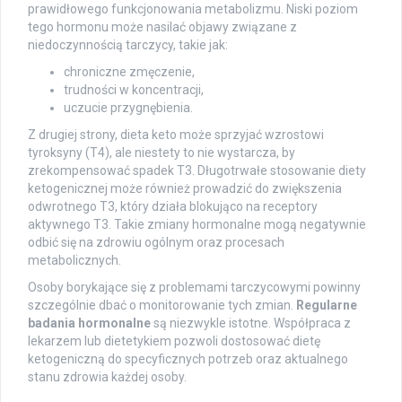
prawidłowego funkcjonowania metabolizmu. Niski poziom
tego hormonu może nasilać objawy związane z
niedoczynnością tarczycy, takie jak:
chroniczne zmęczenie,
trudności w koncentracji,
uczucie przygnębienia.
Z drugiej strony, dieta keto może sprzyjać wzrostowi
tyroksyny (T4), ale niestety to nie wystarcza, by
zrekompensować spadek T3. Długotrwałe stosowanie diety
ketogenicznej może również prowadzić do zwiększenia
odwrotnego T3, który działa blokująco na receptory
aktywnego T3. Takie zmiany hormonalne mogą negatywnie
odbić się na zdrowiu ogólnym oraz procesach
metabolicznych.
Osoby borykające się z problemami tarczycowymi powinny
szczególnie dbać o monitorowanie tych zmian.
Regularne
badania hormonalne
są niezwykle istotne. Współpraca z
lekarzem lub dietetykiem pozwoli dostosować dietę
ketogeniczną do specyficznych potrzeb oraz aktualnego
stanu zdrowia każdej osoby.