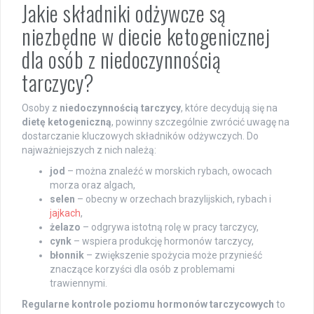
Jakie składniki odżywcze są
niezbędne w diecie ketogenicznej
dla osób z niedoczynnością
tarczycy?
Osoby z
niedoczynnością tarczycy
, które decydują się na
dietę ketogeniczną
, powinny szczególnie zwrócić uwagę na
dostarczanie kluczowych składników odżywczych. Do
najważniejszych z nich należą:
jod
– można znaleźć w morskich rybach, owocach
morza oraz algach,
selen
– obecny w orzechach brazylijskich, rybach i
jajkach
,
żelazo
– odgrywa istotną rolę w pracy tarczycy,
cynk
– wspiera produkcję hormonów tarczycy,
błonnik
– zwiększenie spożycia może przynieść
znaczące korzyści dla osób z problemami
trawiennymi.
Regularne kontrole poziomu hormonów tarczycowych
to