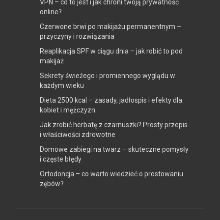
VPN – co to jest i jak chroni twoją prywatność
online?
Czerwone brwi po makijażu permanentnym –
przyczyny i rozwiązania
Reaplikacja SPF w ciągu dnia – jak robić to pod
makijaż
Sekrety świeżego i promiennego wyglądu w
każdym wieku
Dieta 2500 kcal – zasady, jadłospis i efekty dla
kobiet i mężczyzn
Jak zrobić herbatę z czarnuszki? Prosty przepis
i właściwości zdrowotne
Domowe zabiegi na twarz – skuteczne pomysły
i częste błędy
Ortodoncja – co warto wiedzieć o prostowaniu
zębów?