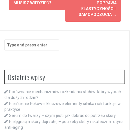
MUSISZ WIEDZIEĆ?
POPRAWA
ELASTYCZNOŚCI I
SAMOPOCZUCIA
→
Search
for:
Ostatnie wpisy
Porównanie mechanizmów rozkładania stołów: który wybrać
dla dużych rodzin?
Pierścienie tłokowe: kluczowe elementy silnika i ich funkcje w
praktyce
Serum do twarzy – czym jest i jak dobrać do potrzeb skóry
Pielęgnacja skóry dojrzałej – potrzeby skóry i skuteczna rutyna
anti-aging