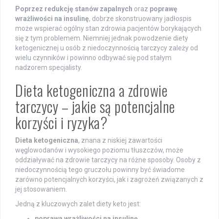
Poprzez redukcję stanów zapalnych
oraz
poprawę
wrażliwości na insulinę
, dobrze skonstruowany jadłospis
może wspierać ogólny stan zdrowia pacjentów borykających
się z tym problemem. Niemniej jednak powodzenie diety
ketogenicznej u osób z niedoczynnością tarczycy zależy od
wielu czynników i powinno odbywać się pod stałym
nadzorem specjalisty.
Dieta ketogeniczna a zdrowie
tarczycy – jakie są potencjalne
korzyści i ryzyka?
Dieta ketogeniczna
, znana z niskiej zawartości
węglowodanów i wysokiego poziomu tłuszczów, może
oddziaływać na zdrowie tarczycy na różne sposoby. Osoby z
niedoczynnością tego gruczołu powinny być świadome
zarówno potencjalnych korzyści, jak i zagrożeń związanych z
jej stosowaniem.
Jedną z kluczowych zalet diety keto jest:
poprawa wrażliwości na insulinę
,