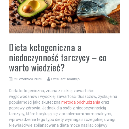
Dieta ketogeniczna a
niedoczynność tarczycy – co
warto wiedzieć?
25 czerwca 2025
ExcellentBeauty.pl
Dieta ketogeniczna, znana z niskiej zawartości
węglowodanów i wysokiej zawartości tłuszczów, zyskuje na
popularności jako skuteczna
metoda odchudzania
oraz
poprawy zdrowia. Jednak dla osób z niedoczynnością
tarczycy, które borykają się z problemami hormonalnymi,
wprowadzenie tego typu diety wymaga szczególnej uwagi.
Niewłaściwie zbilansowana dieta może nasilać objawy