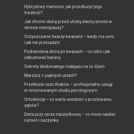
Hybrydowy manicure: jak przedłużyć jego
trwałość?
Jak chronić skórę przed utratą elastyczności w
okresie menopauzy?
Oczyszczanie twarzy kwasami – kiedy ma sens
i jak nie przesadzić
Podrażniona skóra po kwasach – co robić i jak
odbudować barierę
Sekrety doskonałego makijażu na co dzień
Marzysz o pięknych ustach?
Przekłucie uszu Kraków – profesjonalne usługi
w renomowanym studiu piercingowym
Ortodoncja – co warto wiedzieć o prostowaniu
zębów?
Dieta przy cerze naczynkowej – co może nasilać
rumień i naczynka