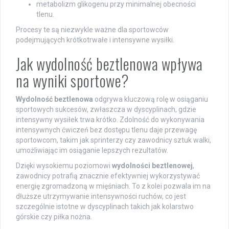
metabolizm glikogenu przy minimalnej obecności
tlenu.
Procesy te są niezwykle ważne dla sportowców
podejmujących krótkotrwałe i intensywne wysiłki.
Jak wydolność beztlenowa wpływa
na wyniki sportowe?
Wydolność beztlenowa
odgrywa kluczową rolę w osiąganiu
sportowych sukcesów, zwłaszcza w dyscyplinach, gdzie
intensywny wysiłek trwa krótko. Zdolność do wykonywania
intensywnych ćwiczeń bez dostępu tlenu daje przewagę
sportowcom, takim jak sprinterzy czy zawodnicy sztuk walki,
umożliwiając im osiąganie lepszych rezultatów.
Dzięki wysokiemu poziomowi
wydolności beztlenowej
,
zawodnicy potrafią znacznie efektywniej wykorzystywać
energię zgromadzoną w mięśniach. To z kolei pozwala im na
dłuższe utrzymywanie intensywności ruchów, co jest
szczególnie istotne w dyscyplinach takich jak kolarstwo
górskie czy piłka nożna.