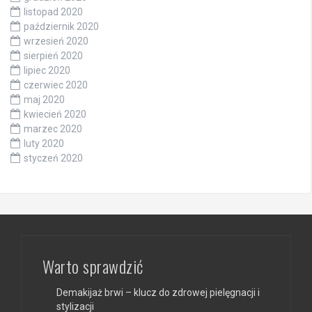
listopad 2020
październik 2020
wrzesień 2020
sierpień 2020
lipiec 2020
czerwiec 2020
maj 2020
kwiecień 2020
marzec 2020
luty 2020
styczeń 2020
Warto sprawdzić
Demakijaż brwi – klucz do zdrowej pielęgnacji i
stylizacji