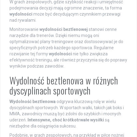
W grach zespołowych, gdzie szybkość reakcji i umiejętność
podejmowania decyzji mają ogromne znaczenie, ta forma
wydolności
może być decydującym czynnikiem przewagi
nad rywalami.
Monitorowanie
wydolności beztlenowej
stanowi cenne
narzędzie dla trenerów. Dzięki niemu mogą oni
optymalizować plany treningowe oraz dostosowywać je do
specyficznych potrzeb każdego sportowca. Regularne
rozwijanie tej formy
wydolności
nie tylko zwiększa
efektywność treningu, ale również przyczynia się do poprawy
wyników podczas zawodów.
Wydolność beztlenowa w różnych
dyscyplinach sportowych
Wydolność beztlenowa
odgrywa kluczową rolę w wielu
dyscyplinach sportowych. W sportach walki, takich jak boks i
MMA, zawodnicy muszą być zdolni do szybkich i mocnych
uderzeń.
Intensywne, choć krótkotrwałe wysiłki
są
niezbędne dla osiągnięcia sukcesu.
Podobnie, w grach zespołowych, na przykład w piłce nożnej