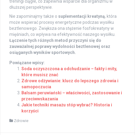
treningi ciągłe, co zapewnia wsparcie dla organizmu w
dłuższej perspektywie.
Nie zapominajmy także o
suplementacji kreatyną
, która
może wspierać procesy energetyczne podczas wysiłku
beztlenowego. Zwiększa ona stężenie fosfokreatyny w
mięśniach, co wpływa na efektywność naszego wysiłku.
Łączenie tych różnych metod przyczyni się do
zauważalnej poprawy wydolności beztlenowej oraz
osiąganych wyników sportowych.
Powiązane wpisy:
Soda oczyszczona a odchudzanie – fakty i mity,
które musisz znać
Zdrowe odżywianie: klucz do lepszego zdrowia i
samopoczucia
Balsam peruwiański – właściwości, zastosowanie i
przeciwwskazania
Jakie techniki masażu stóp wybrać? Historia i
korzyści
Zdrowie