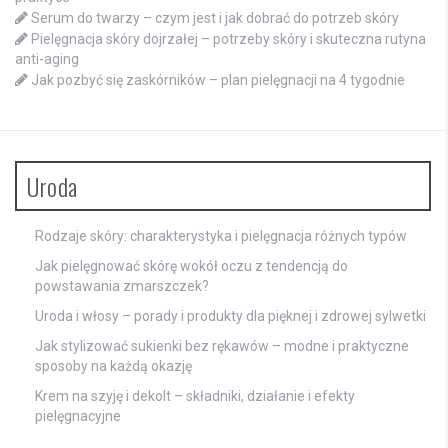
Serum do twarzy – czym jest i jak dobrać do potrzeb skóry
Pielęgnacja skóry dojrzałej – potrzeby skóry i skuteczna rutyna
anti-aging
Jak pozbyć się zaskórników – plan pielęgnacji na 4 tygodnie
Uroda
Rodzaje skóry: charakterystyka i pielęgnacja różnych typów
Jak pielęgnować skórę wokół oczu z tendencją do
powstawania zmarszczek?
Uroda i włosy – porady i produkty dla pięknej i zdrowej sylwetki
Jak stylizować sukienki bez rękawów – modne i praktyczne
sposoby na każdą okazję
Krem na szyję i dekolt – składniki, działanie i efekty
pielęgnacyjne