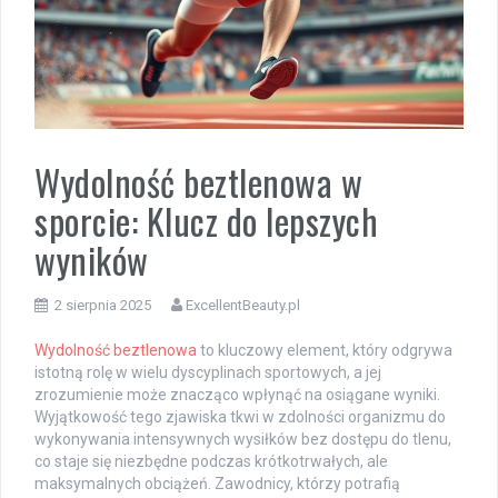
Wydolność beztlenowa w
sporcie: Klucz do lepszych
wyników
2 sierpnia 2025
ExcellentBeauty.pl
Wydolność beztlenowa
to kluczowy element, który odgrywa
istotną rolę w wielu dyscyplinach sportowych, a jej
zrozumienie może znacząco wpłynąć na osiągane wyniki.
Wyjątkowość tego zjawiska tkwi w zdolności organizmu do
wykonywania intensywnych wysiłków bez dostępu do tlenu,
co staje się niezbędne podczas krótkotrwałych, ale
maksymalnych obciążeń. Zawodnicy, którzy potrafią