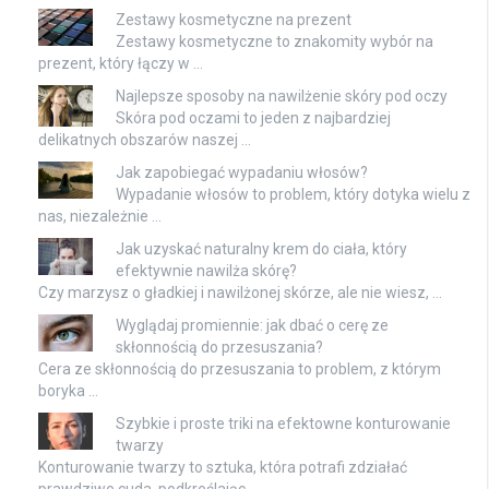
Zestawy kosmetyczne na prezent
Zestawy kosmetyczne to znakomity wybór na
prezent, który łączy w …
Najlepsze sposoby na nawilżenie skóry pod oczy
Skóra pod oczami to jeden z najbardziej
delikatnych obszarów naszej …
Jak zapobiegać wypadaniu włosów?
Wypadanie włosów to problem, który dotyka wielu z
nas, niezależnie …
Jak uzyskać naturalny krem do ciała, który
efektywnie nawilża skórę?
Czy marzysz o gładkiej i nawilżonej skórze, ale nie wiesz, …
Wyglądaj promiennie: jak dbać o cerę ze
skłonnością do przesuszania?
Cera ze skłonnością do przesuszania to problem, z którym
boryka …
Szybkie i proste triki na efektowne konturowanie
twarzy
Konturowanie twarzy to sztuka, która potrafi zdziałać