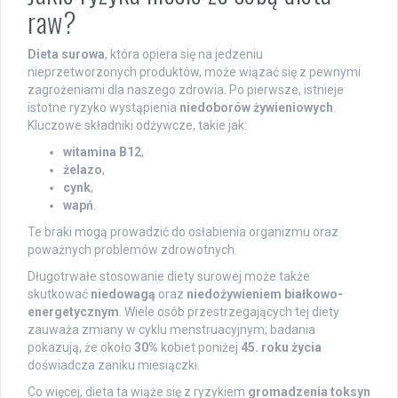
raw?
Dieta surowa
, która opiera się na jedzeniu
nieprzetworzonych produktów, może wiązać się z pewnymi
zagrożeniami dla naszego zdrowia. Po pierwsze, istnieje
istotne ryzyko wystąpienia
niedoborów żywieniowych
.
Kluczowe składniki odżywcze, takie jak:
witamina B12
,
żelazo
,
cynk
,
wapń
.
Te braki mogą prowadzić do osłabienia organizmu oraz
poważnych problemów zdrowotnych.
Długotrwałe stosowanie diety surowej może także
skutkować
niedowagą
oraz
niedożywieniem białkowo-
energetycznym
. Wiele osób przestrzegających tej diety
zauważa zmiany w cyklu menstruacyjnym; badania
pokazują, że około
30%
kobiet poniżej
45. roku życia
doświadcza zaniku miesiączki.
Co więcej, dieta ta wiąże się z ryzykiem
gromadzenia toksyn