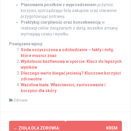
Planowanie posiłków z wyprzedzeniem
przynosi
korzyści, sporządzając listę zakupów oraz starannie
przygotowując potrawy,
Praktykuj cierpliwość oraz konsekwencję
w
realizacji celów związanych z dietą; wszelkie zmiany
wymagają czasu i wysiłku.
Powiązane wpisy:
Soda oczyszczona a odchudzanie – fakty i mity,
które musisz znać
Wydolność beztlenowa w sporcie: Klucz do lepszych
wyników
Dlaczego warto biegać jesienią? Kluczowe korzyści
zdrowotne
Wazelina biała: Właściwości, zastosowanie i
korzyści dla skóry
Zdrowie
Post
←
ZIOŁA DLA ZDROWIA:
KREM