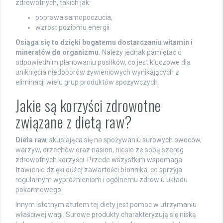
zdrowotnych, takich jak:
poprawa samopoczucia,
wzrost poziomu energii.
Osiąga się to dzięki bogatemu dostarczaniu witamin i
minerałów do organizmu.
Należy jednak pamiętać o
odpowiednim planowaniu posiłków, co jest kluczowe dla
uniknięcia niedoborów żywieniowych wynikających z
eliminacji wielu grup produktów spożywczych.
Jakie są korzyści zdrowotne
związane z dietą raw?
Dieta raw
, skupiająca się na spożywaniu surowych owoców,
warzyw, orzechów oraz nasion, niesie ze sobą szereg
zdrowotnych korzyści. Przede wszystkim wspomaga
trawienie dzięki dużej zawartości błonnika, co sprzyja
regularnym wypróżnieniom i ogólnemu zdrowiu układu
pokarmowego.
Innym istotnym atutem tej diety jest pomoc w utrzymaniu
właściwej wagi. Surowe produkty charakteryzują się niską