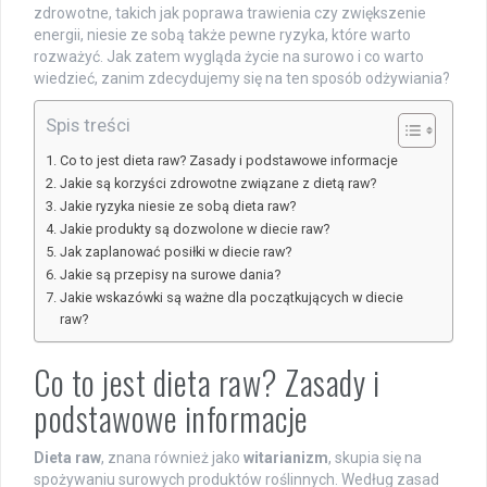
zdrowotne, takich jak poprawa trawienia czy zwiększenie
energii, niesie ze sobą także pewne ryzyka, które warto
rozważyć. Jak zatem wygląda życie na surowo i co warto
wiedzieć, zanim zdecydujemy się na ten sposób odżywiania?
Spis treści
Co to jest dieta raw? Zasady i podstawowe informacje
Jakie są korzyści zdrowotne związane z dietą raw?
Jakie ryzyka niesie ze sobą dieta raw?
Jakie produkty są dozwolone w diecie raw?
Jak zaplanować posiłki w diecie raw?
Jakie są przepisy na surowe dania?
Jakie wskazówki są ważne dla początkujących w diecie
raw?
Co to jest dieta raw? Zasady i
podstawowe informacje
Dieta raw
, znana również jako
witarianizm
, skupia się na
spożywaniu surowych produktów roślinnych. Według zasad