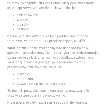
tej diety, co najmniej
70%
codziennej diety powinno składać
się z nieprzetworzonych składników, takich jak:
świeże owoce,
warzywa,
orzechy,
nasiona.
Istotne jest, aby jedzenie nie było poddawane obróbce
termicznej w temperaturze przekraczającej
41-47°C
.
Witarianizm
kładzie szczególny nacisk na naturalność
spożywanych pokarmów. Osoby praktykujące tę dietę starają
się unikać wszelkich chemicznych dodatków i sztucznych
substancji. Często wykorzystują różnorodne metody
przechowywania żywności, takie jak:
kiszenie,
namaczanie,
suszenie w niskiej temperaturze.
Te techniki pozwalają zachować enzymy oraz wartości
odżywcze znajdujące się w pożywieniu.
Przyjmowanie diety raw niesie ze sobą wiele korzyści