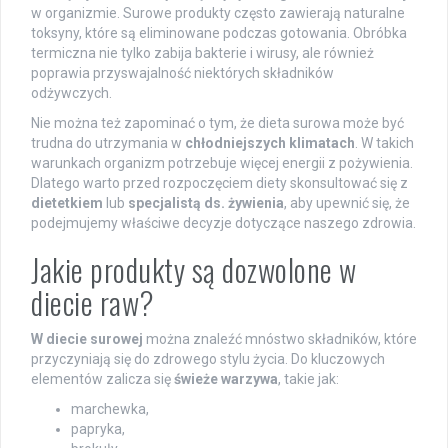
w organizmie. Surowe produkty często zawierają naturalne
toksyny, które są eliminowane podczas gotowania. Obróbka
termiczna nie tylko zabija bakterie i wirusy, ale również
poprawia przyswajalność niektórych składników
odżywczych.
Nie można też zapominać o tym, że dieta surowa może być
trudna do utrzymania w
chłodniejszych klimatach
. W takich
warunkach organizm potrzebuje więcej energii z pożywienia.
Dlatego warto przed rozpoczęciem diety skonsultować się z
dietetkiem
lub
specjalistą ds. żywienia
, aby upewnić się, że
podejmujemy właściwe decyzje dotyczące naszego zdrowia.
Jakie produkty są dozwolone w
diecie raw?
W diecie surowej
można znaleźć mnóstwo składników, które
przyczyniają się do zdrowego stylu życia. Do kluczowych
elementów zalicza się
świeże warzywa
, takie jak:
marchewka,
papryka,