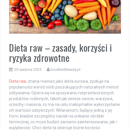
Dieta raw – zasady, korzyści i
ryzyka zdrowotne
20 sierpnia 2025
ExcellentBeauty.pl
Dieta raw
, znana również jako dieta surowa, zyskuje na
popularności wśród osób poszukujących naturalnych metod
odżywiania. Opiera się na spożywaniu nieprzetworzonych
produktów roślinnych, takich jak świeże owoce, warzywa,
orzechy i nasiona, co ma na celu maksymalne wykorzystanie
ich wartości odżywczych. Witarianizm, będący jedną z jej
form, kładzie szczególny nacisk na unikanie obróbki
termicznej, co może budzić zarówno zainteresowanie, jak i
wątpliwości. Choć dieta ta obiecuje liczne korzyści