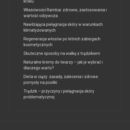
kroku
Właściwości Rambai: zdrowie, zastosowania i
wartość odżywcza
Nawilżająca pielęgnacja skóry w warunkach
klimatyzowanych
Regeneracja włosów po letnich zabiegach
kosmetycznych
Skuteczne sposoby na walkę z trądzikiem
Naturalne kremy do twarzy – jak je wybrać i
dlaczego warto?
Dieta w ciąży: zasady, zalecenia i zdrowe
pomysły na posiłki
Trądzik – przyczyny i pielęgnacja skóry
problematycznej