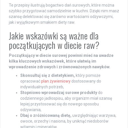
Te przepisy ilustrują bogactwo dań surowych, które można
szybko przygotować samodzielnie w kuchni. Dzięki nim masz
szansę delektować się zarówno wartościami odżywczymi,
jak i wyjątkowym smakiem diety raw.
Jakie wskazówki są ważne dla
początkujących w diecie raw?
Początkujący w diecie surowej powinni mieć na uwadze
kilka kluczowych wskazówek, które ułatwią im
wprowadzenie zdrowych i zrównoważonych nawyków.
Skonsultuj się z dietetykiem,
który pomoże
opracować
plan żywieniowy
dostosowany do
indywidualnych potrzeb,
Stopniowo wprowadzaj surowe produkty
do
codziennego jadłospisu, aby organizm miał szansę
lepiej przystosować się do nowego sposobu
odżywiania,
Dbaj o zróżnicowaną dietę,
uwzględniając warzywa,
owoce, orzechy i nasiona, by uniknąć niedoborów
witamin i minerałów,