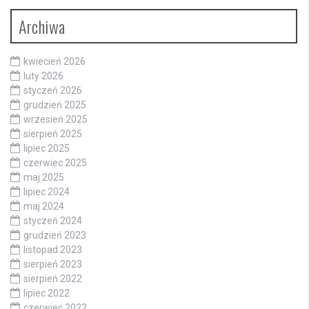
Archiwa
kwiecień 2026
luty 2026
styczeń 2026
grudzień 2025
wrzesień 2025
sierpień 2025
lipiec 2025
czerwiec 2025
maj 2025
lipiec 2024
maj 2024
styczeń 2024
grudzień 2023
listopad 2023
sierpień 2023
sierpień 2022
lipiec 2022
czerwiec 2022