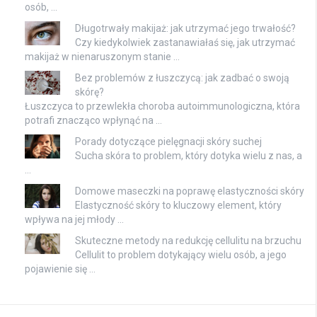
osób, …
Długotrwały makijaż: jak utrzymać jego trwałość?
Czy kiedykolwiek zastanawiałaś się, jak utrzymać
makijaż w nienaruszonym stanie …
Bez problemów z łuszczycą: jak zadbać o swoją
skórę?
Łuszczyca to przewlekła choroba autoimmunologiczna, która
potrafi znacząco wpłynąć na …
Porady dotyczące pielęgnacji skóry suchej
Sucha skóra to problem, który dotyka wielu z nas, a
…
Domowe maseczki na poprawę elastyczności skóry
Elastyczność skóry to kluczowy element, który
wpływa na jej młody …
Skuteczne metody na redukcję cellulitu na brzuchu
Cellulit to problem dotykający wielu osób, a jego
pojawienie się …