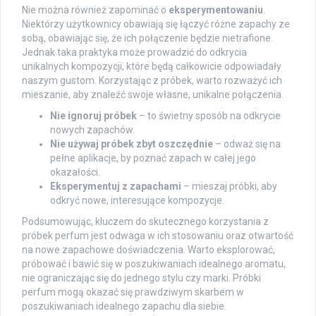
Nie można również zapominać o
eksperymentowaniu
.
Niektórzy użytkownicy obawiają się łączyć różne zapachy ze
sobą, obawiając się, że ich połączenie będzie nietrafione.
Jednak taka praktyka może prowadzić do odkrycia
unikalnych kompozycji, które będą całkowicie odpowiadały
naszym gustom. Korzystając z próbek, warto rozważyć ich
mieszanie, aby znaleźć swoje własne, unikalne połączenia.
Nie ignoruj próbek
– to świetny sposób na odkrycie
nowych zapachów.
Nie używaj próbek zbyt oszczędnie
– odważ się na
pełne aplikacje, by poznać zapach w całej jego
okazałości.
Eksperymentuj z zapachami
– mieszaj próbki, aby
odkryć nowe, interesujące kompozycje.
Podsumowując, kluczem do skutecznego korzystania z
próbek perfum jest odwaga w ich stosowaniu oraz otwartość
na nowe zapachowe doświadczenia. Warto eksplorować,
próbować i bawić się w poszukiwaniach idealnego aromatu,
nie ograniczając się do jednego stylu czy marki. Próbki
perfum mogą okazać się prawdziwym skarbem w
poszukiwaniach idealnego zapachu dla siebie.