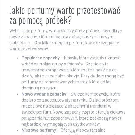
Jakie perfumy warto przetestować
za pomocą próbek?
Wybierając perfumy, warto skorzystać z próbek, aby odkryć
nowe zapachy, które mogą okazać się naszymi nowymi
ulubieńcami. Oto kilka kategorii perfum, które szczególnie
warto przetestować:
Popularne zapachy
– Klasyki, które zyskały uznanie
wśród szerokiej grupy odbiorców. Często są to
uniwersalne kompozycje, które można nosić na co
dzień, jak i na specjalne okazje. Przykładem mogą być
perfumy od renomowanych marek, które od lat
dominują na rynku.
Nowo wydane zapachy
– Świeże kompozycje, które
dopiero co zadebiutowały na rynku. Dzięki próbkom
można być na bieżąco z aktualnymi trendami w
świecie perfum. Nowe zapachy często oferują ciekawe
połączenia nut zapachowych, które zaskoczą nawet
najbardziej wymagających użytkowników.
Niszowe perfumy
– Oferują niepowtarzalne