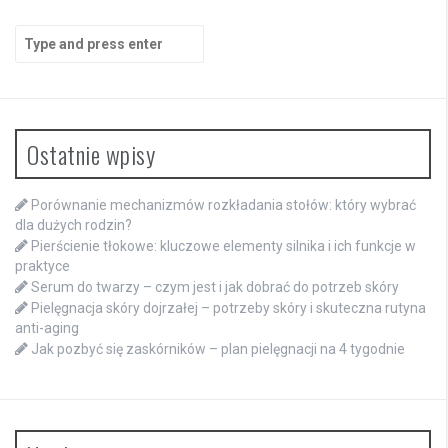
Search
for:
Ostatnie wpisy
Porównanie mechanizmów rozkładania stołów: który wybrać
dla dużych rodzin?
Pierścienie tłokowe: kluczowe elementy silnika i ich funkcje w
praktyce
Serum do twarzy – czym jest i jak dobrać do potrzeb skóry
Pielęgnacja skóry dojrzałej – potrzeby skóry i skuteczna rutyna
anti-aging
Jak pozbyć się zaskórników – plan pielęgnacji na 4 tygodnie