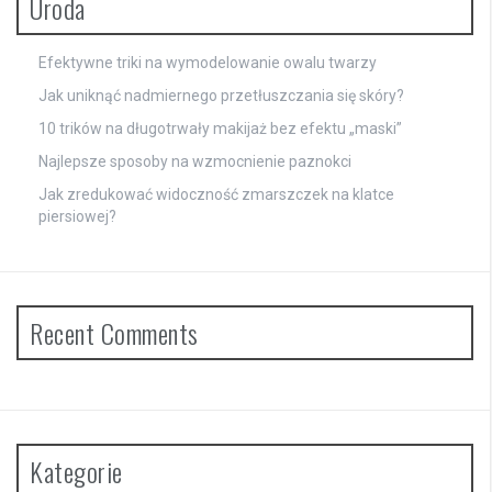
Uroda
Efektywne triki na wymodelowanie owalu twarzy
Jak uniknąć nadmiernego przetłuszczania się skóry?
10 trików na długotrwały makijaż bez efektu „maski”
Najlepsze sposoby na wzmocnienie paznokci
Jak zredukować widoczność zmarszczek na klatce
piersiowej?
Recent Comments
Kategorie