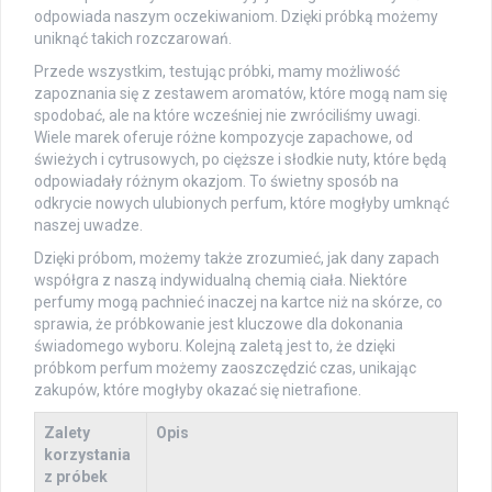
odpowiada naszym oczekiwaniom. Dzięki próbką możemy
uniknąć takich rozczarowań.
Przede wszystkim, testując próbki, mamy możliwość
zapoznania się z zestawem aromatów, które mogą nam się
spodobać, ale na które wcześniej nie zwróciliśmy uwagi.
Wiele marek oferuje różne kompozycje zapachowe, od
świeżych i cytrusowych, po cięższe i słodkie nuty, które będą
odpowiadały różnym okazjom. To świetny sposób na
odkrycie nowych ulubionych perfum, które mogłyby umknąć
naszej uwadze.
Dzięki próbom, możemy także zrozumieć, jak dany zapach
współgra z naszą indywidualną chemią ciała. Niektóre
perfumy mogą pachnieć inaczej na kartce niż na skórze, co
sprawia, że próbkowanie jest kluczowe dla dokonania
świadomego wyboru. Kolejną zaletą jest to, że dzięki
próbkom perfum możemy zaoszczędzić czas, unikając
zakupów, które mogłyby okazać się nietrafione.
Zalety
Opis
korzystania
z próbek