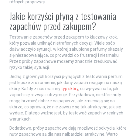
różnych propozycji.
Jakie korzyści płyną z testowania
zapachów przed zakupem?
Testowanie zapachów przed zakupem to kluczowy krok,
który pozwala uniknąć nietrafionych decyzji. Wiele osób
doświadczyło sytuacji, w której zakupione perfumy okazały
się niezadowalające, co prowadzi do frustracji i niesmaku.
Przez próby zapachowe możemy znacznie zredukować
ryzyko takiej sytuacji.
Jedną z głównych korzyści płynących z testowania perfum
jest lepsze zrozumienie, jak dany zapach reaguje na naszą
skórę. Każdy z nas ma inny
typ skóry
, co wpływa na to, jak
zapach się rozwija i utrzymuje. Przykładowo, niektóre nuty
mogą brzmieć dobrze na papierze, ale zmieniają się na
skórze, co sprawia, że nie zawsze są tak atrakcyjne, jak się
wydaje. Dlatego ważne jest, by testować zapach w realnych
warunkach.
Dodatkowo, próby zapachowe dają możliwość odkrycia, które
nuty zapachowe są dla nas najbardziej atrakcyjne. Warto