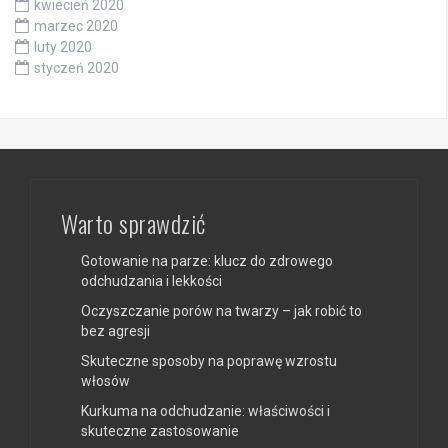
kwiecień 2020
marzec 2020
luty 2020
styczeń 2020
Warto sprawdzić
Gotowanie na parze: klucz do zdrowego
odchudzania i lekkości
Oczyszczanie porów na twarzy – jak robić to
bez agresji
Skuteczne sposoby na poprawę wzrostu
włosów
Kurkuma na odchudzanie: właściwości i
skuteczne zastosowanie