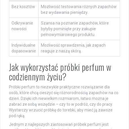
Bez kosztów
Mozliwość testowania różnych zapachów
bez wydawania pieniędzy.
Odkrywanie
Szansa na poznanie zapachów, które
nowości
byłyby pominięte przy zakupie
pełnowymiarowego produktu.
Indywidualne
Możliwość sprawdzenia, jak zapach
dopasowanie
reaguje z naszą skórą.
Jak wykorzystać próbki perfum w
codziennym życiu?
Próbki perfum to niezwykle praktyczne rozwiązanie dla
osób, które chcą cieszyć się różnorodnością zapachów na co
dzień. Dzięki ich niewielkim rozmiarom, łatwo można je
zabrać ze sobą wszędzie – czy to w podróż, czy do pracy.
Wystarczy wrzucić próbkę do torebki, aby mieć ją zawsze
pod ręką.
Jednym z najlepszych zastosowań próbek perfum jest