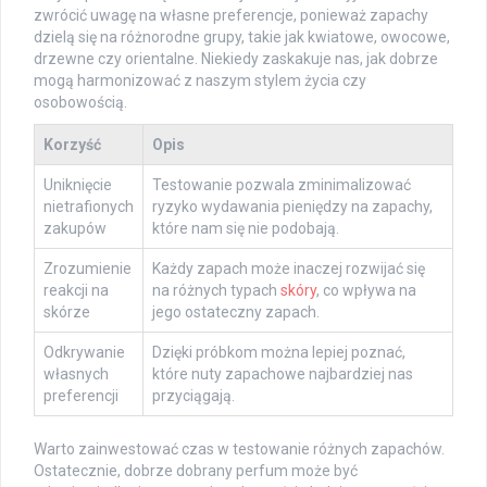
zwrócić uwagę na własne preferencje, ponieważ zapachy
dzielą się na różnorodne grupy, takie jak kwiatowe, owocowe,
drzewne czy orientalne. Niekiedy zaskakuje nas, jak dobrze
mogą harmonizować z naszym stylem życia czy
osobowością.
Korzyść
Opis
Uniknięcie
Testowanie pozwala zminimalizować
nietrafionych
ryzyko wydawania pieniędzy na zapachy,
zakupów
które nam się nie podobają.
Zrozumienie
Każdy zapach może inaczej rozwijać się
reakcji na
na różnych typach
skóry
, co wpływa na
skórze
jego ostateczny zapach.
Odkrywanie
Dzięki próbkom można lepiej poznać,
własnych
które nuty zapachowe najbardziej nas
preferencji
przyciągają.
Warto zainwestować czas w testowanie różnych zapachów.
Ostatecznie, dobrze dobrany perfum może być