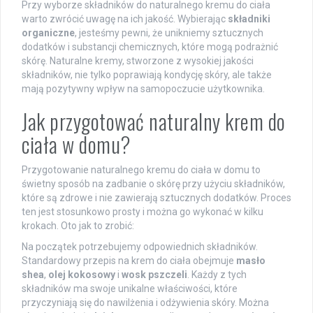
Przy wyborze składników do naturalnego kremu do ciała
warto zwrócić uwagę na ich jakość. Wybierając
składniki
organiczne
, jesteśmy pewni, że unikniemy sztucznych
dodatków i substancji chemicznych, które mogą podrażnić
skórę. Naturalne kremy, stworzone z wysokiej jakości
składników, nie tylko poprawiają kondycję skóry, ale także
mają pozytywny wpływ na samopoczucie użytkownika.
Jak przygotować naturalny krem do
ciała w domu?
Przygotowanie naturalnego kremu do ciała w domu to
świetny sposób na zadbanie o skórę przy użyciu składników,
które są zdrowe i nie zawierają sztucznych dodatków. Proces
ten jest stosunkowo prosty i można go wykonać w kilku
krokach. Oto jak to zrobić:
Na początek potrzebujemy odpowiednich składników.
Standardowy przepis na krem do ciała obejmuje
masło
shea
,
olej kokosowy
i
wosk pszczeli
. Każdy z tych
składników ma swoje unikalne właściwości, które
przyczyniają się do nawilżenia i odżywienia skóry. Można