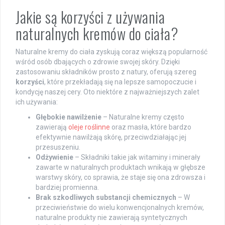
Jakie są korzyści z używania
naturalnych kremów do ciała?
Naturalne kremy do ciała zyskują coraz większą popularność
wśród osób dbających o zdrowie swojej skóry. Dzięki
zastosowaniu składników prosto z natury, oferują szereg
korzyści
, które przekładają się na lepsze samopoczucie i
kondycję naszej cery. Oto niektóre z najważniejszych zalet
ich używania:
Głębokie nawilżenie
– Naturalne kremy często
zawierają
oleje roślinne
oraz masła, które bardzo
efektywnie nawilżają skórę, przeciwdziałając jej
przesuszeniu.
Odżywienie
– Składniki takie jak witaminy i minerały
zawarte w naturalnych produktach wnikają w głębsze
warstwy skóry, co sprawia, że staje się ona zdrowsza i
bardziej promienna.
Brak szkodliwych substancji chemicznych
– W
przeciwieństwie do wielu konwencjonalnych kremów,
naturalne produkty nie zawierają syntetycznych