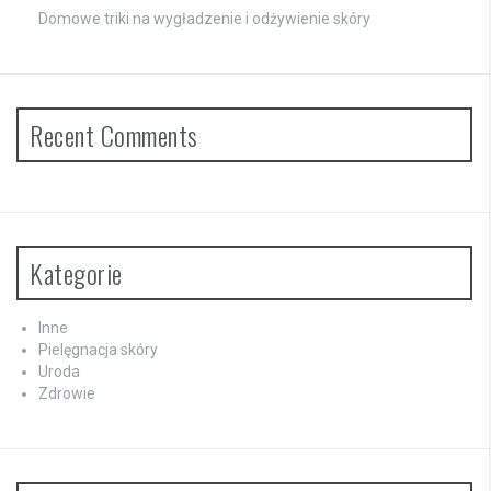
Domowe triki na wygładzenie i odżywienie skóry
Recent Comments
Kategorie
Inne
Pielęgnacja skóry
Uroda
Zdrowie