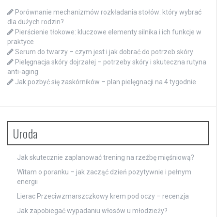
Porównanie mechanizmów rozkładania stołów: który wybrać
dla dużych rodzin?
Pierścienie tłokowe: kluczowe elementy silnika i ich funkcje w
praktyce
Serum do twarzy – czym jest i jak dobrać do potrzeb skóry
Pielęgnacja skóry dojrzałej – potrzeby skóry i skuteczna rutyna
anti-aging
Jak pozbyć się zaskórników – plan pielęgnacji na 4 tygodnie
Uroda
Jak skutecznie zaplanować trening na rzeźbę mięśniową?
Witam o poranku – jak zacząć dzień pozytywnie i pełnym
energii
Lierac Przeciwzmarszczkowy krem pod oczy – recenzja
Jak zapobiegać wypadaniu włosów u młodzieży?