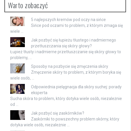
Warto zobaczyć
5 najlepszych kremów pod oczy na sińce
Sińce pod oczami to problem, z którym zmaga się
wiele …
Jak pozbyć się łupieżu tłustego i nadmiernego
przetłuszczania się skóry głowy?
Łupież tłusty i nadmierne przetłuszczanie się skóry głowy to
problemy, …
Sposoby na pozbycie się zmęczenia skóry
Zmęczenie skóry to problem, z którym boryka się
wiele osób, …
Odpowiednia pielęgnacja dla skóry suchej: porady
eksperta
Sucha skóra to problem, który dotyka wiele osób, niezależnie
od …
Jak pozbyć się zaskórników?
Zaskórniki to powszechny problem skórny, który
dotyka wiele osób, niezależnie …