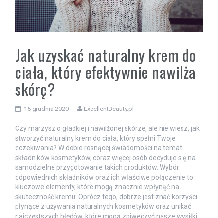
Jak uzyskać naturalny krem do
ciała, który efektywnie nawilża
skórę?
15 grudnia 2020
ExcellentBeauty.pl
Czy marzysz o gładkiej i nawilżonej skórze, ale nie wiesz, jak
stworzyć naturalny krem do ciała, który spełni Twoje
oczekiwania? W dobie rosnącej świadomości na temat
składników kosmetyków, coraz więcej osób decyduje się na
samodzielne przygotowanie takich produktów. Wybór
odpowiednich składników oraz ich właściwe połączenie to
kluczowe elementy, które mogą znacznie wpłynąć na
skuteczność kremu. Oprócz tego, dobrze jest znać korzyści
płynące z używania naturalnych kosmetyków oraz unikać
najczęstszych błędów, które mogą zniweczyć nasze wysiłki.