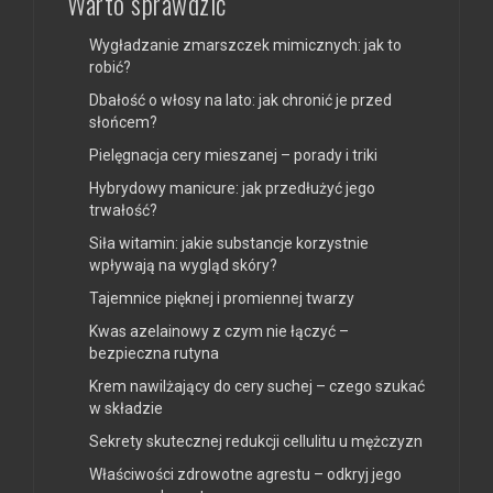
Warto sprawdzić
Wygładzanie zmarszczek mimicznych: jak to
robić?
Dbałość o włosy na lato: jak chronić je przed
słońcem?
Pielęgnacja cery mieszanej – porady i triki
Hybrydowy manicure: jak przedłużyć jego
trwałość?
Siła witamin: jakie substancje korzystnie
wpływają na wygląd skóry?
Tajemnice pięknej i promiennej twarzy
Kwas azelainowy z czym nie łączyć –
bezpieczna rutyna
Krem nawilżający do cery suchej – czego szukać
w składzie
Sekrety skutecznej redukcji cellulitu u mężczyzn
Właściwości zdrowotne agrestu – odkryj jego