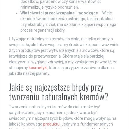
dodatków, parabenów czy konserwantów, co
minimalizuje ryzyko podrażnień.
Właściwości przeciwzapalne i łagodzące
– Wiele
składników pochodzenia roślinnego, takich jak aloes
czy ekstrakty z ziół, ma działanie kojące i wspomaga
proces regeneracji skóry.
Używając naturalnych kremów do ciała, nie tylko dbamy o
swoje ciało, ale także wspieramy środowisko, ponieważ wiele
z tych produktów jest wytwarzanych z surowców, które są
łatwiejsze do przetworzenia. Skóra staje się bardziej
elastyczna i wygląda zdrowiej, a my zyskujemy pewność, że
stosujemy
kosmetyki
, które są przyjazne zarówno dla nas,
jak i dla naszej planety.
Jakie są najczęstsze błędy przy
tworzeniu naturalnych kremów?
Tworzenie naturalnych kremów do ciała może być
satysfakcjonującym zadaniem, jednak warto być
świadomym najczęstszych błędów, które mogą wpłynąć na
jakość końcowego
produktu
. Jednym z fundamentalnych