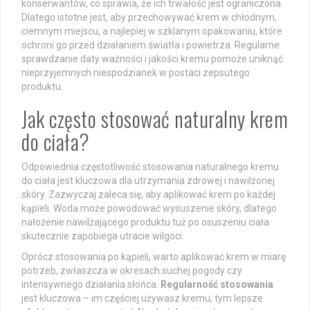
konserwantów, co sprawia, że ich trwałość jest ograniczona.
Dlatego istotne jest, aby przechowywać krem w chłodnym,
ciemnym miejscu, a najlepiej w szklanym opakowaniu, które
ochroni go przed działaniem światła i powietrza. Regularne
sprawdzanie daty ważności i jakości kremu pomoże uniknąć
nieprzyjemnych niespodzianek w postaci zepsutego
produktu.
Jak często stosować naturalny krem
do ciała?
Odpowiednia częstotliwość stosowania naturalnego kremu
do ciała jest kluczowa dla utrzymania zdrowej i nawilżonej
skóry. Zazwyczaj zaleca się, aby aplikować krem po każdej
kąpieli. Woda może powodować wysuszenie skóry, dlatego
nałożenie nawilżającego produktu tuż po osuszeniu ciała
skutecznie zapobiega utracie wilgoci.
Oprócz stosowania po kąpieli, warto aplikować krem w miarę
potrzeb, zwłaszcza w okresach suchej pogody czy
intensywnego działania słońca.
Regularność stosowania
jest kluczowa – im częściej używasz kremu, tym lepsze