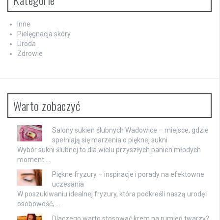
Inne
Pielęgnacja skóry
Uroda
Zdrowie
Warto zobaczyć
Salony sukien ślubnych Wadowice – miejsce, gdzie
spełniają się marzenia o pięknej sukni
Wybór sukni ślubnej to dla wielu przyszłych panien młodych
moment …
Piękne fryzury – inspiracje i porady na efektowne
uczesania
W poszukiwaniu idealnej fryzury, która podkreśli naszą urodę i
osobowość, …
Dlaczego warto stosować krem na rumień twarzy?