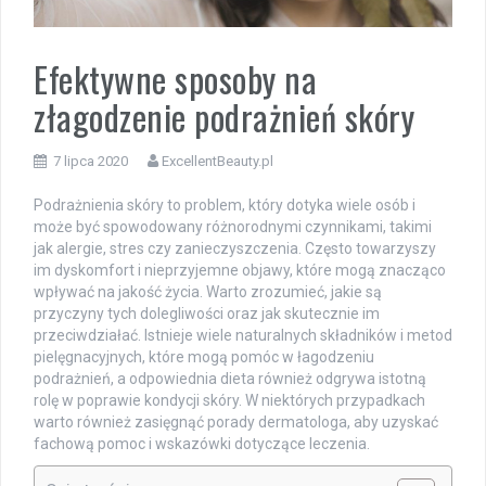
Efektywne sposoby na
złagodzenie podrażnień skóry
7 lipca 2020
ExcellentBeauty.pl
Podrażnienia skóry to problem, który dotyka wiele osób i
może być spowodowany różnorodnymi czynnikami, takimi
jak alergie, stres czy zanieczyszczenia. Często towarzyszy
im dyskomfort i nieprzyjemne objawy, które mogą znacząco
wpływać na jakość życia. Warto zrozumieć, jakie są
przyczyny tych dolegliwości oraz jak skutecznie im
przeciwdziałać. Istnieje wiele naturalnych składników i metod
pielęgnacyjnych, które mogą pomóc w łagodzeniu
podrażnień, a odpowiednia dieta również odgrywa istotną
rolę w poprawie kondycji skóry. W niektórych przypadkach
warto również zasięgnąć porady dermatologa, aby uzyskać
fachową pomoc i wskazówki dotyczące leczenia.