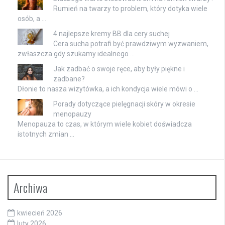
Rumień na twarzy to problem, który dotyka wiele
osób, a …
4 najlepsze kremy BB dla cery suchej
Cera sucha potrafi być prawdziwym wyzwaniem,
zwłaszcza gdy szukamy idealnego …
Jak zadbać o swoje ręce, aby były piękne i
zadbane?
Dłonie to nasza wizytówka, a ich kondycja wiele mówi o …
Porady dotyczące pielęgnacji skóry w okresie
menopauzy
Menopauza to czas, w którym wiele kobiet doświadcza
istotnych zmian …
Archiwa
kwiecień 2026
luty 2026