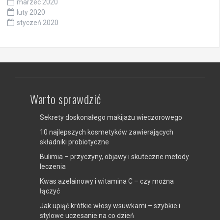
marzec 2020
luty 2020
styczeń 2020
Warto sprawdzić
Sekrety doskonałego makijażu wieczorowego
10 najlepszych kosmetyków zawierających
składniki probiotyczne
Bulimia – przyczyny, objawy i skuteczne metody
leczenia
Kwas azelainowy i witamina C – czy można
łączyć
Jak upiąć krótkie włosy wsuwkami – szybkie i
stylowe uczesanie na co dzień