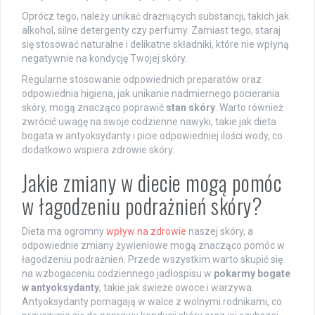
Oprócz tego, należy unikać drażniących substancji, takich jak
alkohol, silne detergenty czy perfumy. Zamiast tego, staraj
się stosować naturalne i delikatne składniki, które nie wpłyną
negatywnie na kondycję Twojej skóry.
Regularne stosowanie odpowiednich preparatów oraz
odpowiednia higiena, jak unikanie nadmiernego pocierania
skóry, mogą znacząco poprawić
stan skóry
. Warto również
zwrócić uwagę na swoje codzienne nawyki, takie jak dieta
bogata w antyoksydanty i picie odpowiedniej ilości wody, co
dodatkowo wspiera zdrowie skóry.
Jakie zmiany w diecie mogą pomóc
w łagodzeniu podrażnień skóry?
Dieta ma ogromny
wpływ na zdrowie
naszej skóry, a
odpowiednie zmiany żywieniowe mogą znacząco pomóc w
łagodzeniu podrażnień. Przede wszystkim warto skupić się
na wzbogaceniu codziennego jadłospisu w
pokarmy bogate
w antyoksydanty
, takie jak świeże owoce i warzywa.
Antyoksydanty pomagają w walce z wolnymi rodnikami, co