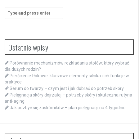
Search
for:
Ostatnie wpisy
Porównanie mechanizmów rozkładania stołów: który wybrać
dla dużych rodzin?
Pierścienie tłokowe: kluczowe elementy silnika i ich funkcje w
praktyce
Serum do twarzy – czym jest i jak dobrać do potrzeb skóry
Pielęgnacja skóry dojrzałej – potrzeby skóry i skuteczna rutyna
anti-aging
Jak pozbyć się zaskórników – plan pielęgnacji na 4 tygodnie