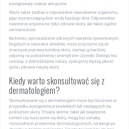
występowały reakcje alergiczne.
Warto także zadbać o odpowiednie nawodnienie organizmu,
pijąc wystarczającą ilość wody każdego dnia. Odpowiednie
nawilżenie wspiera nie tylko zdrowie skóry, ale także ogólne
samopoczucie.
Na koniec, wprowadzenie zdrowych nawyków żywieniowych,
bogatych w naturalne składniki, może przyczynić się do
znaczącej poprawy kondycji skóry, czyniąc ją bardziej
odporną na podrażnienia i zewnętrzne czynniki. Dlatego też,
czerpiąc z dobrodziejstw natury, zyskujemy lepszą jakość
życia i zdrowie naszej skóry.
Kiedy warto skonsultować się z
dermatologiem?
Skonsultowanie się z dermatologiem może być kluczowe w
przypadku wystąpienia przewlekłych lub nasilających się
podrażnień skóry. Zmiany skórne, takie jak swędzenie,
rumień czy łuszczenie się skóry, mogą być oznaką
różnorodnych problemów dermatologicznych, od alergii po