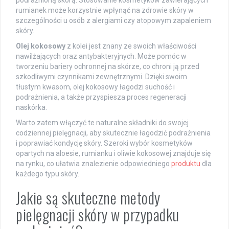
podrażnioną skórą. Stosowanie kosmetyków zawierających
rumianek może korzystnie wpłynąć na zdrowie skóry w
szczególności u osób z alergiami czy atopowym zapaleniem
skóry.
Olej kokosowy
z kolei jest znany ze swoich właściwości
nawilżających oraz antybakteryjnych. Może pomóc w
tworzeniu bariery ochronnej na skórze, co chroni ją przed
szkodliwymi czynnikami zewnętrznymi. Dzięki swoim
tłustym kwasom, olej kokosowy łagodzi suchość i
podrażnienia, a także przyspiesza proces regeneracji
naskórka.
Warto zatem włączyć te naturalne składniki do swojej
codziennej pielęgnacji, aby skutecznie łagodzić podrażnienia
i poprawiać kondycję skóry. Szeroki wybór kosmetyków
opartych na aloesie, rumianku i oliwie kokosowej znajduje się
na rynku, co ułatwia znalezienie odpowiedniego
produktu
dla
każdego typu skóry.
Jakie są skuteczne metody
pielęgnacji skóry w przypadku