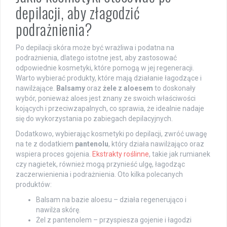
depilacji, aby złagodzić
podrażnienia?
Po depilacji skóra może być wrażliwa i podatna na
podrażnienia, dlatego istotne jest, aby zastosować
odpowiednie kosmetyki, które pomogą w jej regeneracji.
Warto wybierać produkty, które mają działanie łagodzące i
nawilżające.
Balsamy
oraz
żele z aloesem
to doskonały
wybór, ponieważ aloes jest znany ze swoich właściwości
kojących i przeciwzapalnych, co sprawia, że idealnie nadaje
się do wykorzystania po zabiegach depilacyjnych.
Dodatkowo, wybierając kosmetyki po depilacji, zwróć uwagę
na te z dodatkiem
pantenolu
, który działa nawilżająco oraz
wspiera proces gojenia.
Ekstrakty roślinne
, takie jak rumianek
czy nagietek, również mogą przynieść ulgę, łagodząc
zaczerwienienia i podrażnienia. Oto kilka polecanych
produktów:
Balsam na bazie aloesu – działa regenerująco i
nawilża skórę.
Żel z pantenolem – przyspiesza gojenie i łagodzi