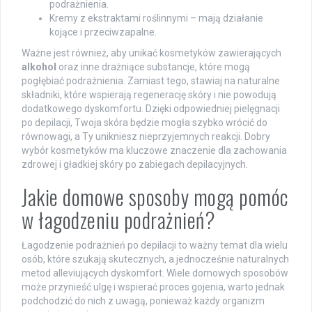
podrażnienia.
Kremy z ekstraktami roślinnymi – mają działanie
kojące i przeciwzapalne.
Ważne jest również, aby unikać kosmetyków zawierających
alkohol
oraz inne drażniące substancje, które mogą
pogłębiać podrażnienia. Zamiast tego, stawiaj na naturalne
składniki, które wspierają regenerację skóry i nie powodują
dodatkowego dyskomfortu. Dzięki odpowiedniej pielęgnacji
po depilacji, Twoja skóra będzie mogła szybko wrócić do
równowagi, a Ty unikniesz nieprzyjemnych reakcji. Dobry
wybór kosmetyków ma kluczowe znaczenie dla zachowania
zdrowej i gładkiej skóry po zabiegach depilacyjnych.
Jakie domowe sposoby mogą pomóc
w łagodzeniu podrażnień?
Łagodzenie podrażnień po depilacji to ważny temat dla wielu
osób, które szukają skutecznych, a jednocześnie naturalnych
metod alleviujących dyskomfort. Wiele domowych sposobów
może przynieść ulgę i wspierać proces gojenia, warto jednak
podchodzić do nich z uwagą, ponieważ każdy organizm