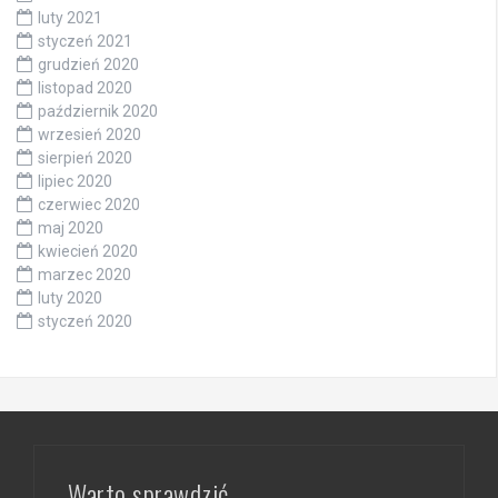
luty 2021
styczeń 2021
grudzień 2020
listopad 2020
październik 2020
wrzesień 2020
sierpień 2020
lipiec 2020
czerwiec 2020
maj 2020
kwiecień 2020
marzec 2020
luty 2020
styczeń 2020
Warto sprawdzić