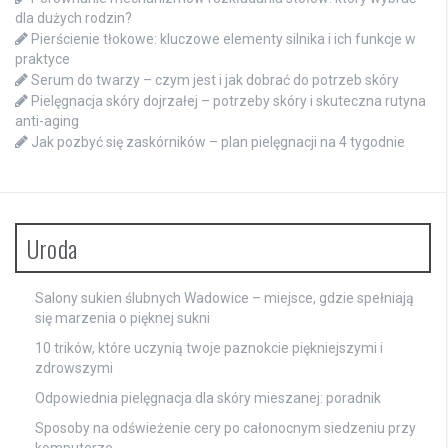
dla dużych rodzin?
Pierścienie tłokowe: kluczowe elementy silnika i ich funkcje w
praktyce
Serum do twarzy – czym jest i jak dobrać do potrzeb skóry
Pielęgnacja skóry dojrzałej – potrzeby skóry i skuteczna rutyna
anti-aging
Jak pozbyć się zaskórników – plan pielęgnacji na 4 tygodnie
Uroda
Salony sukien ślubnych Wadowice – miejsce, gdzie spełniają
się marzenia o pięknej sukni
10 trików, które uczynią twoje paznokcie piękniejszymi i
zdrowszymi
Odpowiednia pielęgnacja dla skóry mieszanej: poradnik
Sposoby na odświeżenie cery po całonocnym siedzeniu przy