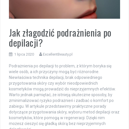
Jak złagodzić podrażnienia po
depilacji?
1 lipca 2020
ExcellentBeauty.pl
Podrażnienia po depilacji to problem, z którym boryka się
wiele osób, a ich przyczyny mogą być różnorodne.
Niewłaściwa technika depilacji, brak odpowiedniego
przygotowania skóry czy wybór nieodpowiednich
kosmetyków mogą prowadzić do nieprzyjemnych efektów.
Warto jednak pamiętać, że istnieją skuteczne sposoby, by
zminimalizować ryzyko podrażnień i zadbać o komfort po
zabiegu. W artykule przedstawimy praktyczne porady
dotyczące przygotowania skóry, wyboru metod depilacji oraz
kosmetyków, które pomogą w regeneracji. Dzięki nim
możesz cieszyć się gładką skórą bez nieprzyjemnych