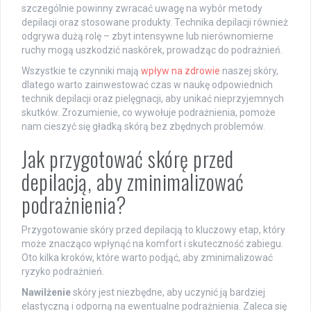
szczególnie powinny zwracać uwagę na wybór metody
depilacji oraz stosowane produkty. Technika depilacji również
odgrywa dużą rolę – zbyt intensywne lub nierównomierne
ruchy mogą uszkodzić naskórek, prowadząc do podrażnień.
Wszystkie te czynniki mają
wpływ na zdrowie
naszej skóry,
dlatego warto zainwestować czas w naukę odpowiednich
technik depilacji oraz pielęgnacji, aby unikać nieprzyjemnych
skutków. Zrozumienie, co wywołuje podrażnienia, pomoże
nam cieszyć się gładką skórą bez zbędnych problemów.
Jak przygotować skórę przed
depilacją, aby zminimalizować
podrażnienia?
Przygotowanie skóry przed depilacją to kluczowy etap, który
może znacząco wpłynąć na komfort i skuteczność zabiegu.
Oto kilka kroków, które warto podjąć, aby zminimalizować
ryzyko podrażnień.
Nawilżenie
skóry jest niezbędne, aby uczynić ją bardziej
elastyczną i odporną na ewentualne podrażnienia. Zaleca się