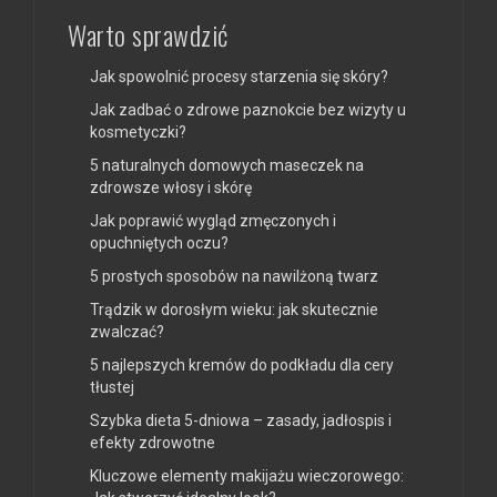
Warto sprawdzić
Jak spowolnić procesy starzenia się skóry?
Jak zadbać o zdrowe paznokcie bez wizyty u
kosmetyczki?
5 naturalnych domowych maseczek na
zdrowsze włosy i skórę
Jak poprawić wygląd zmęczonych i
opuchniętych oczu?
5 prostych sposobów na nawilżoną twarz
Trądzik w dorosłym wieku: jak skutecznie
zwalczać?
5 najlepszych kremów do podkładu dla cery
tłustej
Szybka dieta 5-dniowa – zasady, jadłospis i
efekty zdrowotne
Kluczowe elementy makijażu wieczorowego: