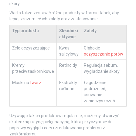
skóry.
Warto także zestawić różne produkty w formie tabeli, aby
lepiej zrozumieć ich zalety oraz zastosowanie:
Typ produktu
Składniki
Zalety
aktywne
Żele oczyszczające
Kwas
Głębokie
salicylowy
oczyszczanie porów
Kremy
Retinoidy
Regulacja sebum,
przeciwzaskórnikowe
wygładzanie skóry
Maski na
twarz
Ekstrakty
Łagodzenie
roślinne
podrażnień,
usuwanie
zanieczyszczeń
Używając takich produktów regularnie, możemy stworzyć
skuteczną rutynę pielęgnacyjną, która przyczyni się do
poprawy wyglądu cery i zredukowania problemu z
zaskórnikami.