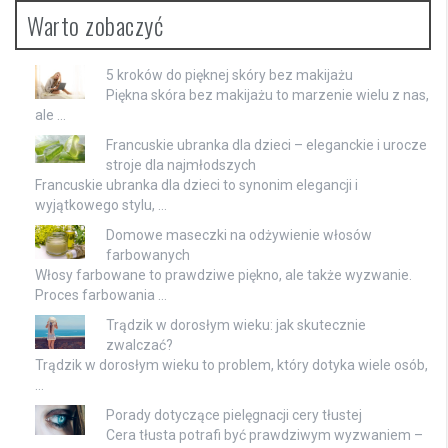
Warto zobaczyć
5 kroków do pięknej skóry bez makijażu
Piękna skóra bez makijażu to marzenie wielu z nas,
ale …
Francuskie ubranka dla dzieci – eleganckie i urocze
stroje dla najmłodszych
Francuskie ubranka dla dzieci to synonim elegancji i
wyjątkowego stylu, …
Domowe maseczki na odżywienie włosów
farbowanych
Włosy farbowane to prawdziwe piękno, ale także wyzwanie.
Proces farbowania …
Trądzik w dorosłym wieku: jak skutecznie
zwalczać?
Trądzik w dorosłym wieku to problem, który dotyka wiele osób,
…
Porady dotyczące pielęgnacji cery tłustej
Cera tłusta potrafi być prawdziwym wyzwaniem –