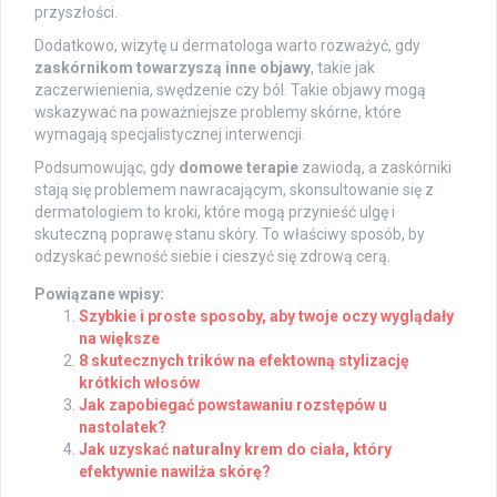
przyszłości.
Dodatkowo, wizytę u dermatologa warto rozważyć, gdy
zaskórnikom towarzyszą inne objawy
, takie jak
zaczerwienienia, swędzenie czy ból. Takie objawy mogą
wskazywać na poważniejsze problemy skórne, które
wymagają specjalistycznej interwencji.
Podsumowując, gdy
domowe terapie
zawiodą, a zaskórniki
stają się problemem nawracającym, skonsultowanie się z
dermatologiem to kroki, które mogą przynieść ulgę i
skuteczną poprawę stanu skóry. To właściwy sposób, by
odzyskać pewność siebie i cieszyć się zdrową cerą.
Powiązane wpisy:
Szybkie i proste sposoby, aby twoje oczy wyglądały
na większe
8 skutecznych trików na efektowną stylizację
krótkich włosów
Jak zapobiegać powstawaniu rozstępów u
nastolatek?
Jak uzyskać naturalny krem do ciała, który
efektywnie nawilża skórę?