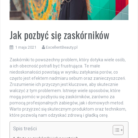
Jak pozbyć się zaskórników
1 maja 2021
ExcellentBeauty.pl
Zaskórniki to powszechny problem, który dotyka wiele osób,
a ich obecność potrafi być frustrująca. Te małe
niedoskonałości powstają w wyniku zatykania porów, co
często jest efektem nadmiaru sebum oraz zanieczyszczeń.
Zrozumienie ich przyczyn jest kluczowe, aby skutecznie
walczyć z tym problemem. Istnieje wiele sposobów, które
mogą pomóc w pozbyciu się zaskórników, zarówno za
pomocą profesjonalnych zabiegów, jak i domowych metod.
Warto przyjrzeć się skutecznym produktom oraz technikom,
które pozwolą nam odzyskać zdrową i gładką cerę.
Spis treści