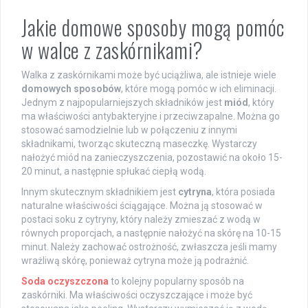
Jakie domowe sposoby mogą pomóc
w walce z zaskórnikami?
Walka z zaskórnikami może być uciążliwa, ale istnieje wiele
domowych sposobów
, które mogą pomóc w ich eliminacji.
Jednym z najpopularniejszych składników jest
miód
, który
ma właściwości antybakteryjne i przeciwzapalne. Można go
stosować samodzielnie lub w połączeniu z innymi
składnikami, tworząc skuteczną maseczkę. Wystarczy
nałożyć miód na zanieczyszczenia, pozostawić na około 15-
20 minut, a następnie spłukać ciepłą wodą.
Innym skutecznym składnikiem jest
cytryna
, która posiada
naturalne właściwości ściągające. Można ją stosować w
postaci soku z cytryny, który należy zmieszać z wodą w
równych proporcjach, a następnie nałożyć na skórę na 10-15
minut. Należy zachować ostrożność, zwłaszcza jeśli mamy
wrażliwą skórę, ponieważ cytryna może ją podrażnić.
Soda oczyszczona
to kolejny popularny sposób na
zaskórniki. Ma właściwości oczyszczające i może być