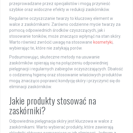
przeprowadzane przez specjalistów i mogą przynieść
szybkie oraz widoczne efekty w redukcji zaskórników.
Regularne oczyszczanie twarzy to kluczowy element w
walce z zaskórnikami. Zarówno codzienne mycie twarzy za
pomocą odpowiednich środków czyszczących, jak i
stosowanie toników, może znacząco wpłynąć na stan skóry.
Warto również zwrócić uwagę na stosowane
kosmetyki
,
wybierając te, które nie zatykają porów.
Podsumowując, skuteczne metody na usuwanie
zaskórników opierają się na połączeniu odpowiedniej
pielęgnacji i regularnych zabiegów oczyszczających. Dbałość
o codzienną higienę oraz stosowanie właściwych produktów
mogą znacząco poprawić kondycję skóry i przyczynić się do
eliminacji zaskórników.
Jakie produkty stosować na
zaskórniki?
Odpowiednia pielęgnacja skóry jest kluczowa w walce z
zaskórnikami. Warto wybierać produkty, które zawierają