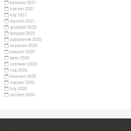
kwiecień 2021
marzec 2021
luty 2021
styczeń 2021
grudzień 2020
listopad 2020
październik 2020
wrzesień 2020
sierpień 2020
lipiec 2020
czerwiec 2020
maj 2020
kwiecień 2020
marzec 2020
luty 2020
styczeń 2020