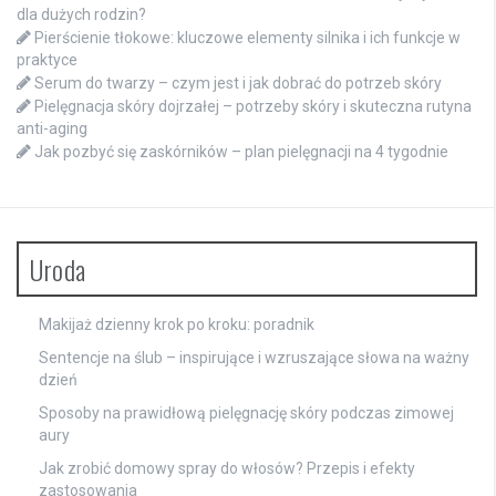
dla dużych rodzin?
Pierścienie tłokowe: kluczowe elementy silnika i ich funkcje w
praktyce
Serum do twarzy – czym jest i jak dobrać do potrzeb skóry
Pielęgnacja skóry dojrzałej – potrzeby skóry i skuteczna rutyna
anti-aging
Jak pozbyć się zaskórników – plan pielęgnacji na 4 tygodnie
Uroda
Makijaż dzienny krok po kroku: poradnik
Sentencje na ślub – inspirujące i wzruszające słowa na ważny
dzień
Sposoby na prawidłową pielęgnację skóry podczas zimowej
aury
Jak zrobić domowy spray do włosów? Przepis i efekty
zastosowania