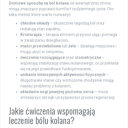
Domowe sposoby na ból kolana
od wewnętrznej strony
mogą znacząco poprawić komfort codziennego życia. Oto
kilka metod, które warto rozważyć:
chłodne okłady
– skutecznie łagodzą ból oraz
redukują stan zapalny,
Krioterapia
– terapia zimnem przynosi ulgę i pomaga
w zwalczaniu dolegliwości,
maści przeciwbólowe
lub
żele
– działają miejscowo i
mogą ulżyć w cierpieniu,
ćwiczenia rozciągające
oraz
izometryczne
–
wspierają stabilizację stawu kolanowego, co przekłada
się na jego prawidłowe funkcjonowanie,
unikanie intensywnych aktywności fizycznych
–
długotrwałe stanie czy wzmożone chodzenie mogą
nasilać problemy z kolanem,
układanie nogi powyżej poziomu serca
– może
zmniejszyć obrzęk i przyspieszyć proces regeneracji.
Jakie ćwiczenia wspomagają
leczenie bólu kolana?