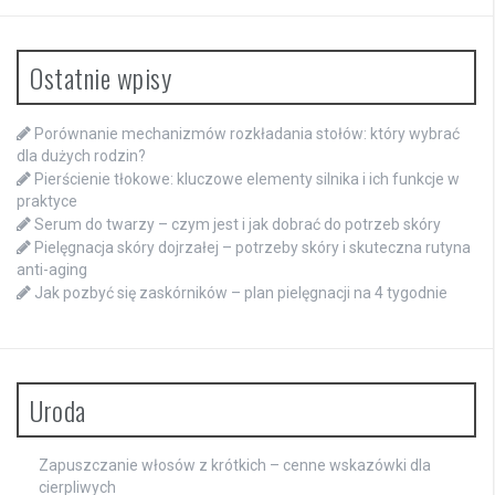
Ostatnie wpisy
Porównanie mechanizmów rozkładania stołów: który wybrać
dla dużych rodzin?
Pierścienie tłokowe: kluczowe elementy silnika i ich funkcje w
praktyce
Serum do twarzy – czym jest i jak dobrać do potrzeb skóry
Pielęgnacja skóry dojrzałej – potrzeby skóry i skuteczna rutyna
anti-aging
Jak pozbyć się zaskórników – plan pielęgnacji na 4 tygodnie
Uroda
Zapuszczanie włosów z krótkich – cenne wskazówki dla
cierpliwych