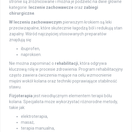
stronie są zróżnicowane i można je podzielić na dwie główne
kategorie:
leczenie zachowawcze
oraz
zabiegi
chirurgiczne
.
W leczeniu zachowawczym
pierwszym krokiem są leki
przeciwzapalne, które skutecznie łagodzą ból i redukują stan
zapalny. Wśród najczęściej stosowanych preparatów
znajdują się:
ibuprofen,
naproksen.
Nie można zapominać o
rehabilitacji
, która odgrywa
kluczową rolę w procesie zdrowienia. Program rehabilitacyjny
często zawiera ćwiczenia mające na celu wzmocnienie
mięśni wokół kolana oraz techniki poprawiające stabilność
stawu.
Fizjoterapia
jest nieodłącznym elementem terapii bólu
kolana. Specjalista może wykorzystać różnorodne metody,
takie jak:
elektroterapia,
masaż,
terapia manualna,