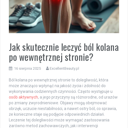
Jak skutecznie leczyć ból kolana
po wewnętrznej stronie?
16 sierpnia 2025
ExcellentBeauty.pl
Ból kolana po wewnętrznej stronie to dolegliwość, która
może znacząco wpłynąć na jakość życia i zdolność do
wykonywania codziennych czynności. Często występuje u
osób aktywnych
, a jego przyczyny są różnorodne, od urazów
po zmiany zwyrodnieniowe. Objawy mogą obejmować
obrzęk, uczucie niestabilności, a nawet ostry ból, co sprawia,
że konieczne staje się podjęcie odpowiednich działań.
Leczenie tej dolegliwości może wymagać zastosowania
zarówno metod zachowawczych, jak i interwencji