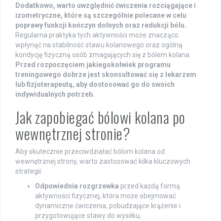
Dodatkowo, warto uwzględnić ćwiczenia rozciągające i
izometryczne, które są szczególnie polecane w celu
poprawy funkcji kończyn dolnych oraz redukcji bólu.
Regularna praktyka tych aktywności może znacząco
wpłynąć na stabilność stawu kolanowego oraz ogólną
kondycję fizyczną osób zmagających się z bólem kolana.
Przed rozpoczęciem jakiegokolwiek programu
treningowego dobrze jest skonsultować się z lekarzem
lub fizjoterapeutą, aby dostosować go do swoich
indywidualnych potrzeb.
Jak zapobiegać bólowi kolana po
wewnętrznej stronie?
Aby skutecznie przeciwdziałać bólom kolana od
wewnętrznej strony, warto zastosować kilka kluczowych
strategii:
Odpowiednia rozgrzewka
przed każdą formą
aktywności fizycznej, która może obejmować
dynamiczne ćwiczenia, pobudzające krążenie i
przygotowujące stawy do wysiłku,