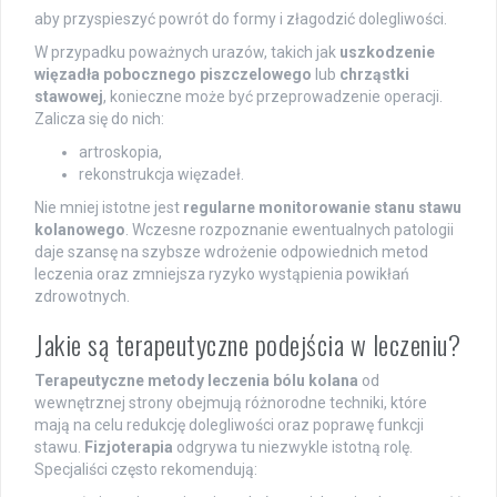
aby przyspieszyć powrót do formy i złagodzić dolegliwości.
W przypadku poważnych urazów, takich jak
uszkodzenie
więzadła pobocznego piszczelowego
lub
chrząstki
stawowej
, konieczne może być przeprowadzenie operacji.
Zalicza się do nich:
artroskopia,
rekonstrukcja więzadeł.
Nie mniej istotne jest
regularne monitorowanie stanu stawu
kolanowego
. Wczesne rozpoznanie ewentualnych patologii
daje szansę na szybsze wdrożenie odpowiednich metod
leczenia oraz zmniejsza ryzyko wystąpienia powikłań
zdrowotnych.
Jakie są terapeutyczne podejścia w leczeniu?
Terapeutyczne metody leczenia bólu kolana
od
wewnętrznej strony obejmują różnorodne techniki, które
mają na celu redukcję dolegliwości oraz poprawę funkcji
stawu.
Fizjoterapia
odgrywa tu niezwykle istotną rolę.
Specjaliści często rekomendują: