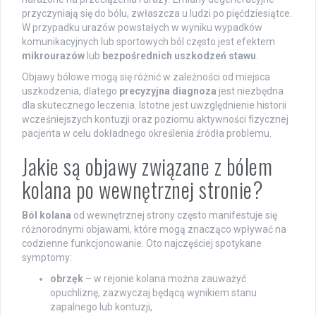
przyczyniają się do bólu, zwłaszcza u ludzi po pięćdziesiątce.
W przypadku urazów powstałych w wyniku wypadków
komunikacyjnych lub sportowych ból często jest efektem
mikrourazów
lub
bezpośrednich uszkodzeń stawu
.
Objawy bólowe mogą się różnić w zależności od miejsca
uszkodzenia, dlatego
precyzyjna diagnoza
jest niezbędna
dla skutecznego leczenia. Istotne jest uwzględnienie historii
wcześniejszych kontuzji oraz poziomu aktywności fizycznej
pacjenta w celu dokładnego określenia źródła problemu.
Jakie są objawy związane z bólem
kolana po wewnętrznej stronie?
Ból kolana
od wewnętrznej strony często manifestuje się
różnorodnymi objawami, które mogą znacząco wpływać na
codzienne funkcjonowanie. Oto najczęściej spotykane
symptomy:
obrzęk
– w rejonie kolana można zauważyć
opuchliznę, zazwyczaj będącą wynikiem stanu
zapalnego lub kontuzji,