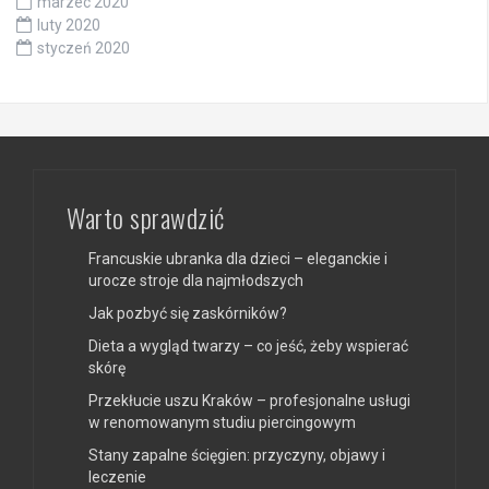
marzec 2020
luty 2020
styczeń 2020
Warto sprawdzić
Francuskie ubranka dla dzieci – eleganckie i
urocze stroje dla najmłodszych
Jak pozbyć się zaskórników?
Dieta a wygląd twarzy – co jeść, żeby wspierać
skórę
Przekłucie uszu Kraków – profesjonalne usługi
w renomowanym studiu piercingowym
Stany zapalne ścięgien: przyczyny, objawy i
leczenie