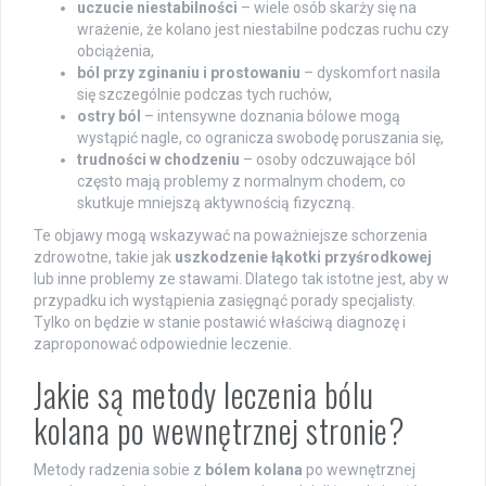
uczucie niestabilności
– wiele osób skarży się na
wrażenie, że kolano jest niestabilne podczas ruchu czy
obciążenia,
ból przy zginaniu i prostowaniu
– dyskomfort nasila
się szczególnie podczas tych ruchów,
ostry ból
– intensywne doznania bólowe mogą
wystąpić nagle, co ogranicza swobodę poruszania się,
trudności w chodzeniu
– osoby odczuwające ból
często mają problemy z normalnym chodem, co
skutkuje mniejszą aktywnością fizyczną.
Te objawy mogą wskazywać na poważniejsze schorzenia
zdrowotne, takie jak
uszkodzenie łąkotki przyśrodkowej
lub inne problemy ze stawami. Dlatego tak istotne jest, aby w
przypadku ich wystąpienia zasięgnąć porady specjalisty.
Tylko on będzie w stanie postawić właściwą diagnozę i
zaproponować odpowiednie leczenie.
Jakie są metody leczenia bólu
kolana po wewnętrznej stronie?
Metody radzenia sobie z
bólem kolana
po wewnętrznej