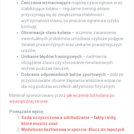
Ćwiczenia wzmacniające
mięśnie czworogłowe oraz
stabilizujące kolano – regularne treningi siłowe
przyczyniają się do zwiększenia stabilności i
wytrzymałości stawu, co znacznie ogranicza ryzyko
kontuzji,
Obserwacja stanu kolana
– wczesne zauważenie
ewentualnych problemów umożliwia szybsze podjęcie
działań prewencyjnych oraz unikanie poważniejszych
urazów,
Unikanie błędów treningowych
– nadmierne
obciążanie stawu czy stosowanie niewłaściwych
technik podczas ćwiczeń,
Dobranie odpowiednich butów sportowych
– dobrze
przystosowane obuwie zapewnia właściwe wsparcie
dla nóg podczas wszelkich aktywności fizycznych.
Materiał sponsorowany przez
jak leczenie ból kolana po
wewnętrznej stronie
.
Powiązane wpisy:
Soda oczyszczona a odchudzanie – fakty i mity,
które musisz znać
Wydolność beztlenowa w sporcie: Klucz do lepszych