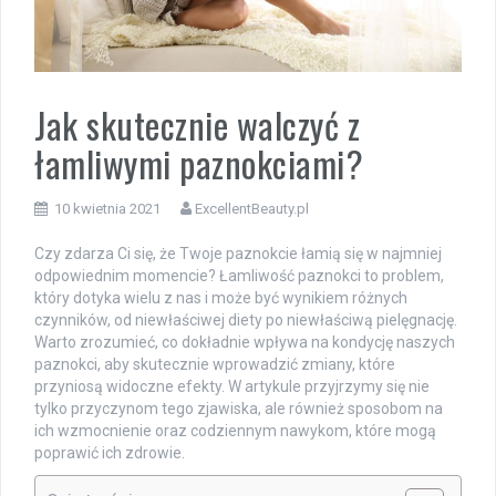
Jak skutecznie walczyć z
łamliwymi paznokciami?
10 kwietnia 2021
ExcellentBeauty.pl
Czy zdarza Ci się, że Twoje paznokcie łamią się w najmniej
odpowiednim momencie? Łamliwość paznokci to problem,
który dotyka wielu z nas i może być wynikiem różnych
czynników, od niewłaściwej diety po niewłaściwą pielęgnację.
Warto zrozumieć, co dokładnie wpływa na kondycję naszych
paznokci, aby skutecznie wprowadzić zmiany, które
przyniosą widoczne efekty. W artykule przyjrzymy się nie
tylko przyczynom tego zjawiska, ale również sposobom na
ich wzmocnienie oraz codziennym nawykom, które mogą
poprawić ich zdrowie.