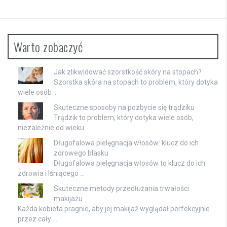
Warto zobaczyć
Jak zlikwidować szorstkość skóry na stopach?
Szorstka skóra na stopach to problem, który dotyka
wiele osób …
Skuteczne sposoby na pozbycie się trądziku
Trądzik to problem, który dotyka wiele osób,
niezależnie od wieku. …
Długofalowa pielęgnacja włosów: klucz do ich
zdrowego blasku
Długofalowa pielęgnacja włosów to klucz do ich
zdrowia i lśniącego …
Skuteczne metody przedłużania trwałości
makijażu
Każda kobieta pragnie, aby jej makijaż wyglądał perfekcyjnie
przez cały …