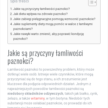
Spis treści
Jakie są przyczyny łamliwości paznokci?
Jak dieta wpływa na zdrowie paznokci?
Jakie zabiegi pielęgnacyjne pomogą wzmocnić paznokcie?
Jakie suplementy diety mogą pomóc w walce z łamliwymi
paznokciami?
Jakie nawyki warto zmienić, aby poprawić kondycję
paznokci?
Jakie są przyczyny łamliwości
paznokci?
Łamliwość paznokci to powszechny problem, który może
dotknąć wiele osób. Istnieje wiele czynników, które mogą
przyczyniać się do tego stanu, a ich zrozumienie jest
kluczowe dla podjęcia odpowiednich działań. Jednym z
najważniejszych powodów łamliwości paznokci są
niedobory składników odżywczych
, takich jak białko, cynk,
żelazo, a także
witaminy
, w tym biotyna. Niedobór tych
substancji może osłabiać paznokcie, co prowadzi do ich