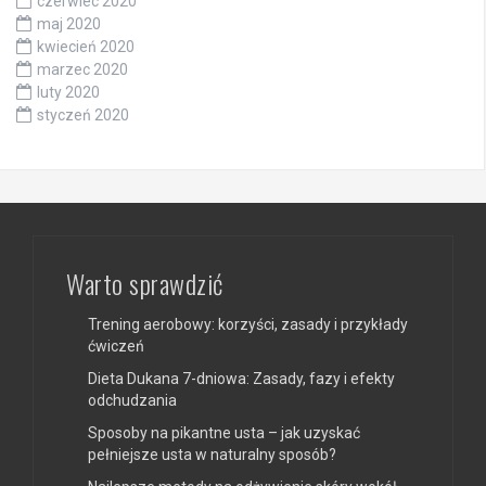
czerwiec 2020
maj 2020
kwiecień 2020
marzec 2020
luty 2020
styczeń 2020
Warto sprawdzić
Trening aerobowy: korzyści, zasady i przykłady
ćwiczeń
Dieta Dukana 7-dniowa: Zasady, fazy i efekty
odchudzania
Sposoby na pikantne usta – jak uzyskać
pełniejsze usta w naturalny sposób?