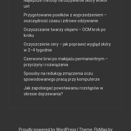
Najlepsze metody na odżywienie skóry wokół
ust
Przygotowanie posiłków z wyprzedzeniem –
oszczędność czasu i zdrowe odżywianie
Oczyszczanie twarzy olejami – OCM krok po
kroku
Oczyszczenie cery – jak poprawić wygląd skóry
w 2–4 tygodnie
Czerwone brwi po makijażu permanentnym –
przyczyny i rozwiązania
Sposoby na redukcję zmęczenia oczu
spowodowanego pracą przy komputerze
Jak zapobiegać powstawaniu rozstępów w
okresie dojrzewania?
Proudly powered by WordPress
|
Theme:
FlyMag
by