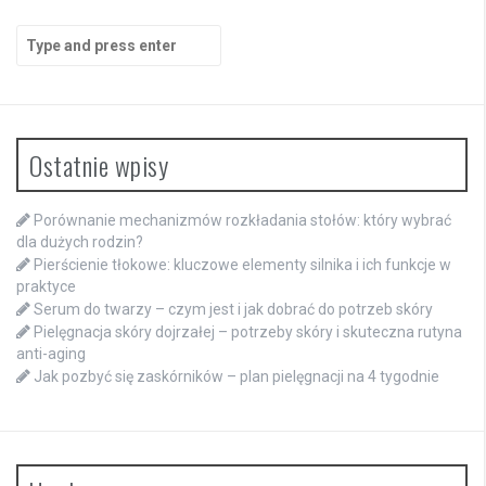
Search
for:
Ostatnie wpisy
Porównanie mechanizmów rozkładania stołów: który wybrać
dla dużych rodzin?
Pierścienie tłokowe: kluczowe elementy silnika i ich funkcje w
praktyce
Serum do twarzy – czym jest i jak dobrać do potrzeb skóry
Pielęgnacja skóry dojrzałej – potrzeby skóry i skuteczna rutyna
anti-aging
Jak pozbyć się zaskórników – plan pielęgnacji na 4 tygodnie