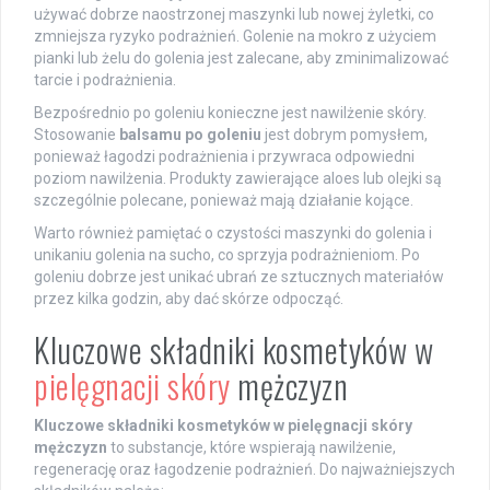
używać dobrze naostrzonej maszynki lub nowej żyletki, co
zmniejsza ryzyko podrażnień. Golenie na mokro z użyciem
pianki lub żelu do golenia jest zalecane, aby zminimalizować
tarcie i podrażnienia.
Bezpośrednio po goleniu konieczne jest nawilżenie skóry.
Stosowanie
balsamu po goleniu
jest dobrym pomysłem,
ponieważ łagodzi podrażnienia i przywraca odpowiedni
poziom nawilżenia. Produkty zawierające aloes lub olejki są
szczególnie polecane, ponieważ mają działanie kojące.
Warto również pamiętać o czystości maszynki do golenia i
unikaniu golenia na sucho, co sprzyja podrażnieniom. Po
goleniu dobrze jest unikać ubrań ze sztucznych materiałów
przez kilka godzin, aby dać skórze odpocząć.
Kluczowe składniki kosmetyków w
pielęgnacji skóry
mężczyzn
Kluczowe składniki kosmetyków w pielęgnacji skóry
mężczyzn
to substancje, które wspierają nawilżenie,
regenerację oraz łagodzenie podrażnień. Do najważniejszych