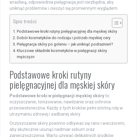
wrażliwą, odpowiednia pielęgnacja jest niezbędna, aby
uniknąć problemów i cieszyć się promiennym wyglądem.
Spis treści
Podstawowe kroki rutyny pielęgnacyjnej dla męskiej skóry
Dobór kosmetyków do rodzaju i potrzeb męskiej cery
Pielęgnacja skóry po goleniu – jak uniknąć podrażnień?
Kluczowe składniki kosmetyków w pielęgnacji skóry
mężczyzn
Podstawowe kroki rutyny
pielęgnacyjnej dla męskiej skóry
Podstawowe kroki w pielęgnacji męskiej skóry
to:
oczyszczanie, tonizowanie, nawilżanie oraz ochrona
przeciwsłoneczna. Każdy z tych kroków pełni istotną rolę w
utrzymaniu zdrowej i zadbanej skóry.
Oczyszczanie skóry powinno odbywać się rano i wieczorem,
aby skutecznie usunąć nadmiar sebum oraz
zanieczyszczenia. Warto używać delikatnych środków