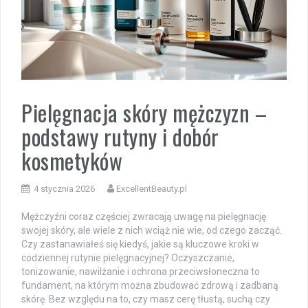
Pielęgnacja skóry mężczyzn –
podstawy rutyny i dobór
kosmetyków
4 stycznia 2026
ExcellentBeauty.pl
Mężczyźni coraz częściej zwracają uwagę na pielęgnację
swojej skóry, ale wiele z nich wciąż nie wie, od czego zacząć.
Czy zastanawiałeś się kiedyś, jakie są kluczowe kroki w
codziennej rutynie pielęgnacyjnej? Oczyszczanie,
tonizowanie, nawilżanie i ochrona przeciwsłoneczna to
fundament, na którym można zbudować zdrową i zadbaną
skórę. Bez względu na to, czy masz cerę tłustą, suchą czy