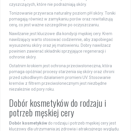
czyszczących, które nie podrażniają skóry.
Tonizowanie przywraca naturalny poziom pH skóry. Toniki
pomagają również w zamykaniu porów oraz rewitalizują
cerę, co jest ważne szczególnie po oczyszczaniu.
Nawilżanie jest kluczowe dla kondycji męskiej cery. Krem
nawilżający warto stosować codziennie, aby zapobiegać
wysuszeniu skóry oraz jej matowieniu. Dobry nawilżacz
powinien zawierać składniki sprzyjające regeneracji i
ochronie skóry.
Ostatnim krokiem jest ochrona przeciwsłoneczna, która
pomaga opóźniać procesy starzenia się skóry oraz chroni
przed szkodliwym działaniem promieni UV. Stosowanie
kremów z filtrem przeciwsłonecznym jest niezbędne
niezależnie od pory roku.
Dobór kosmetyków do rodzaju i
potrzeb męskiej cery
Dobór kosmetyków
do rodzaju i potrzeb męskiej cery jest
kluczowy dla utrzymania jej zdrowia i atrakcyjnego wyglądu.