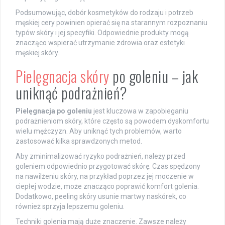
Podsumowując, dobór kosmetyków do rodzaju i potrzeb
męskiej cery powinien opierać się na starannym rozpoznaniu
typów skóry i jej specyfiki. Odpowiednie produkty mogą
znacząco wspierać utrzymanie zdrowia oraz estetyki
męskiej skóry.
Pielęgnacja skóry
po goleniu – jak
uniknąć podrażnień?
Pielęgnacja po goleniu
jest kluczowa w zapobieganiu
podrażnieniom skóry, które często są powodem dyskomfortu
wielu mężczyzn. Aby uniknąć tych problemów, warto
zastosować kilka sprawdzonych metod.
Aby zminimalizować ryzyko podrażnień, należy przed
goleniem odpowiednio przygotować skórę. Czas spędzony
na nawilżeniu skóry, na przykład poprzez jej moczenie w
ciepłej wodzie, może znacząco poprawić komfort golenia.
Dodatkowo, peeling skóry usunie martwy naskórek, co
również sprzyja lepszemu goleniu.
Techniki golenia mają duże znaczenie. Zawsze należy