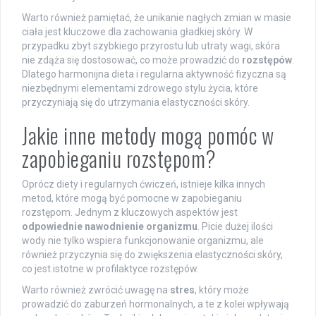
Warto również pamiętać, że unikanie nagłych zmian w masie
ciała jest kluczowe dla zachowania gładkiej skóry. W
przypadku zbyt szybkiego przyrostu lub utraty wagi, skóra
nie zdąża się dostosować, co może prowadzić do
rozstępów
.
Dlatego harmonijna dieta i regularna aktywność fizyczna są
niezbędnymi elementami zdrowego stylu życia, które
przyczyniają się do utrzymania elastyczności skóry.
Jakie inne metody mogą pomóc w
zapobieganiu rozstępom?
Oprócz diety i regularnych ćwiczeń, istnieje kilka innych
metod, które mogą być pomocne w zapobieganiu
rozstępom. Jednym z kluczowych aspektów jest
odpowiednie nawodnienie organizmu
. Picie dużej ilości
wody nie tylko wspiera funkcjonowanie organizmu, ale
również przyczynia się do zwiększenia elastyczności skóry,
co jest istotne w profilaktyce rozstępów.
Warto również zwrócić uwagę na
stres
, który może
prowadzić do zaburzeń hormonalnych, a te z kolei wpływają