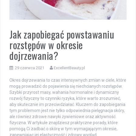
Jak zapobiegać powstawaniu
rozstępów w okresie
dojrzewania?
29 czerwca 2021
ExcellentBeauty.pl
Okres dojrzewania to czas intensywnych zmian w ciele, które
mogą prowadzić do pojawienia się niechcianych rozstępów.
Szybki przyrost masy, wahania hormonalne i dynamiczny
rozwój fizyczny to czynniki ryzyka, które warto zrozumieć,
aby skutecznie im przeciwdziałać. Kluczem do zapobiegania
tym problemom jest nie tylko odpowiednia pielęgnacja skóry,
ale również zdrowe nawyki żywieniowe oraz aktywność
fizyczna. W artykule znajdziesz praktyczne porady, które
pomogą Ci zadbać o skórę w tym wymagającym okresie,
zapewniając jej elastyczność i zdrowy wygląd.