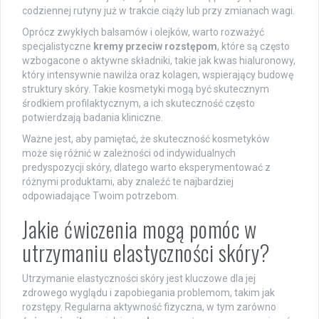
codziennej rutyny już w trakcie ciąży lub przy zmianach wagi.
Oprócz zwykłych balsamów i olejków, warto rozważyć
specjalistyczne
kremy przeciw rozstępom
, które są często
wzbogacone o aktywne składniki, takie jak kwas hialuronowy,
który intensywnie nawilża oraz kolagen, wspierający budowę
struktury skóry. Takie kosmetyki mogą być skutecznym
środkiem profilaktycznym, a ich skuteczność często
potwierdzają badania kliniczne.
Ważne jest, aby pamiętać, że skuteczność kosmetyków
może się różnić w zależności od indywidualnych
predyspozycji skóry, dlatego warto eksperymentować z
różnymi produktami, aby znaleźć te najbardziej
odpowiadające Twoim potrzebom.
Jakie ćwiczenia mogą pomóc w
utrzymaniu elastyczności skóry?
Utrzymanie elastyczności skóry jest kluczowe dla jej
zdrowego wyglądu i zapobiegania problemom, takim jak
rozstępy. Regularna aktywność fizyczna, w tym zarówno