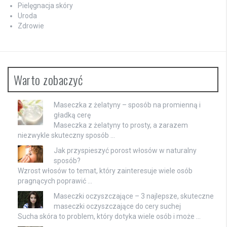
Pielęgnacja skóry
Uroda
Zdrowie
Warto zobaczyć
Maseczka z żelatyny – sposób na promienną i
gładką cerę
Maseczka z żelatyny to prosty, a zarazem
niezwykle skuteczny sposób …
Jak przyspieszyć porost włosów w naturalny
sposób?
Wzrost włosów to temat, który zainteresuje wiele osób
pragnących poprawić …
Maseczki oczyszczające – 3 najlepsze, skuteczne
maseczki oczyszczające do cery suchej
Sucha skóra to problem, który dotyka wiele osób i może …