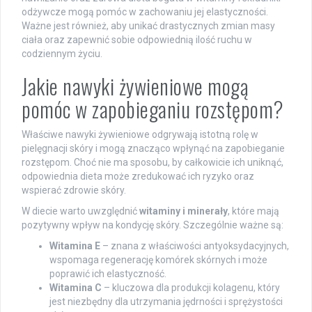
odżywcze mogą pomóc w zachowaniu jej elastyczności.
Ważne jest również, aby unikać drastycznych zmian masy
ciała oraz zapewnić sobie odpowiednią ilość ruchu w
codziennym życiu.
Jakie nawyki żywieniowe mogą
pomóc w zapobieganiu rozstępom?
Właściwe nawyki żywieniowe odgrywają istotną rolę w
pielęgnacji skóry i mogą znacząco wpłynąć na zapobieganie
rozstępom. Choć nie ma sposobu, by całkowicie ich uniknąć,
odpowiednia dieta może zredukować ich ryzyko oraz
wspierać zdrowie skóry.
W diecie warto uwzględnić
witaminy i minerały
, które mają
pozytywny wpływ na kondycję skóry. Szczególnie ważne są:
Witamina E
– znana z właściwości antyoksydacyjnych,
wspomaga regenerację komórek skórnych i może
poprawić ich elastyczność.
Witamina C
– kluczowa dla produkcji kolagenu, który
jest niezbędny dla utrzymania jędrności i sprężystości