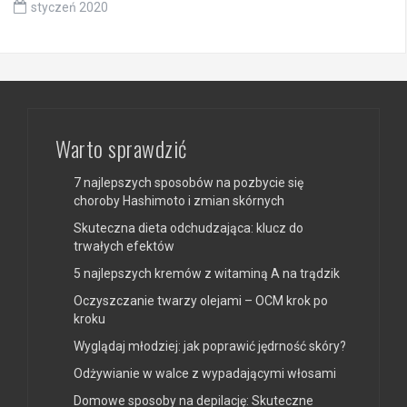
styczeń 2020
Warto sprawdzić
7 najlepszych sposobów na pozbycie się
choroby Hashimoto i zmian skórnych
Skuteczna dieta odchudzająca: klucz do
trwałych efektów
5 najlepszych kremów z witaminą A na trądzik
Oczyszczanie twarzy olejami – OCM krok po
kroku
Wyglądaj młodziej: jak poprawić jędrność skóry?
Odżywianie w walce z wypadającymi włosami
Domowe sposoby na depilację: Skuteczne