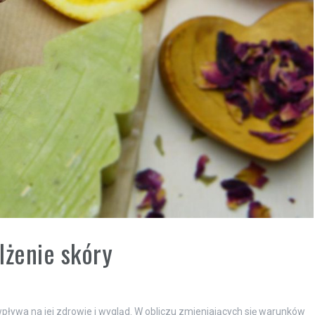
lżenie skóry
wpływa na jej zdrowie i wygląd. W obliczu zmieniających się warunków