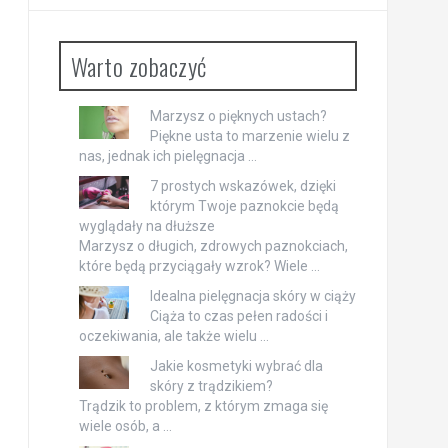
Warto zobaczyć
Marzysz o pięknych ustach?
Piękne usta to marzenie wielu z
nas, jednak ich pielęgnacja …
7 prostych wskazówek, dzięki
którym Twoje paznokcie będą
wyglądały na dłuższe
Marzysz o długich, zdrowych paznokciach,
które będą przyciągały wzrok? Wiele …
Idealna pielęgnacja skóry w ciąży
Ciąża to czas pełen radości i
oczekiwania, ale także wielu …
Jakie kosmetyki wybrać dla
skóry z trądzikiem?
Trądzik to problem, z którym zmaga się
wiele osób, a …