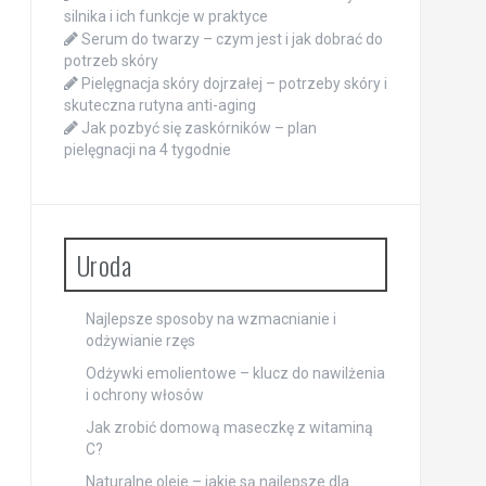
silnika i ich funkcje w praktyce
Serum do twarzy – czym jest i jak dobrać do
potrzeb skóry
Pielęgnacja skóry dojrzałej – potrzeby skóry i
skuteczna rutyna anti-aging
Jak pozbyć się zaskórników – plan
pielęgnacji na 4 tygodnie
Uroda
Najlepsze sposoby na wzmacnianie i
odżywianie rzęs
Odżywki emolientowe – klucz do nawilżenia
i ochrony włosów
Jak zrobić domową maseczkę z witaminą
C?
Naturalne oleje – jakie są najlepsze dla