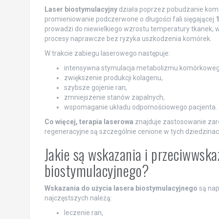
Laser biostymulacyjny
działa poprzez pobudzanie komó
promieniowanie podczerwone o długości fali sięgającej
prowadzi do niewielkiego wzrostu temperatury tkanek, 
procesy naprawcze bez ryzyka uszkodzenia komórek.
W trakcie zabiegu laserowego następuje:
intensywna stymulacja metabolizmu komórkoweg
zwiększenie produkcji kolagenu,
szybsze gojenie ran,
zmniejszenie stanów zapalnych,
wspomaganie układu odpornościowego pacjenta.
Co więcej, terapia laserowa
znajduje zastosowanie zarów
regeneracyjne są szczególnie cenione w tych dziedzinac
Jakie są wskazania i przeciwwska
biostymulacyjnego?
Wskazania do użycia lasera biostymulacyjnego
są nap
najczęstszych należą:
leczenie ran,