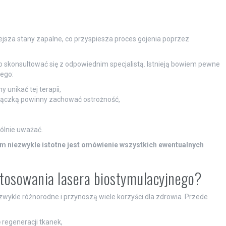
iejsza stany zapalne, co przyspiesza proces gojenia poprzez
o skonsultować się z odpowiednim specjalistą. Istnieją bowiem pewne
ego:
 unikać tej terapii,
orączką powinny zachować ostrożność,
lnie uważać.
m niezwykle istotne jest omówienie wszystkich ewentualnych
stosowania lasera biostymulacyjnego?
zwykle różnorodne i przynoszą wiele korzyści dla zdrowia. Przede
 regeneracji tkanek,