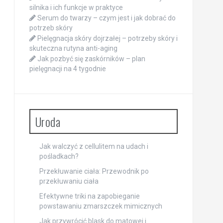
silnika i ich funkcje w praktyce
Serum do twarzy – czym jest i jak dobrać do
potrzeb skóry
Pielęgnacja skóry dojrzałej – potrzeby skóry i
skuteczna rutyna anti-aging
Jak pozbyć się zaskórników – plan
pielęgnacji na 4 tygodnie
Uroda
Jak walczyć z cellulitem na udach i
pośladkach?
Przekłuwanie ciała: Przewodnik po
przekłuwaniu ciała
Efektywne triki na zapobieganie
powstawaniu zmarszczek mimicznych
Jak przywrócić blask do matowej i