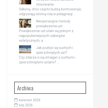
stosowania
Silikony, choć często budzą kontrowersje,
odgrywają istotną rolę w pielęgnacji …
Nieoperacyjne metody
powiększenia ust
Powiększenie ust stało się jednym z
najpopularniejszych zabiegów
estetycznych, a …
Jak pozbyć się suchych i
spierzchniętych ust?
Czy zdarza ci się zmagać z suchymi i
spierzchniętymi ustami? …
Archiwa
kwiecień 2026
luty 2026