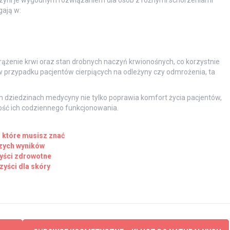
ają w:
rążenie krwi oraz stan drobnych naczyń krwionośnych, co korzystnie
 przypadku pacjentów cierpiących na odleżyny czy odmrożenia, ta
dziedzinach medycyny nie tylko poprawia komfort życia pacjentów,
kość ich codziennego funkcjonowania.
, które musisz znać
szych wyników
zyści zdrowotne
zyści dla skóry