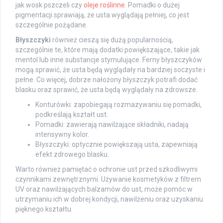
jak wosk pszczeli czy
oleje roślinne
. Pomadki o dużej
pigmentacji sprawiają, że usta wyglądają pełniej, co jest
szczególnie pożądane.
Błyszczyki
również cieszą się dużą popularnością,
szczególnie te, które mają dodatki powiększające, takie jak
mentol lub inne substancje stymulujące. Ferny błyszczyków
mogą sprawić, że usta będą wyglądały na bardziej soczyste i
pełne. Co więcej, dobrze nałożony błyszczyk potrafi dodać
blasku oraz sprawić, że usta będą wyglądały na zdrowsze.
Konturówki: zapobiegają rozmazywaniu się pomadki,
podkreślają kształt ust.
Pomadki: zawierają nawilżające składniki, nadają
intensywny kolor.
Błyszczyki: optycznie powiększają usta, zapewniają
efekt zdrowego blasku.
Warto również pamiętać o ochronie ust przed szkodliwymi
czynnikami zewnętrznymi. Używanie kosmetyków z filtrem
UV oraz nawilżających balzamów do ust, może pomóc w
utrzymaniu ich w dobrej kondycji, nawilżeniu oraz uzyskaniu
pięknego kształtu.