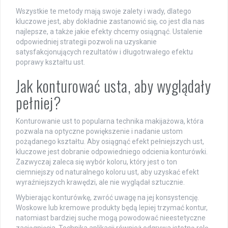
Wszystkie te metody mają swoje zalety i wady, dlatego
kluczowe jest, aby dokładnie zastanowić się, co jest dla nas
najlepsze, a także jakie efekty chcemy osiągnąć. Ustalenie
odpowiedniej strategii pozwoli na uzyskanie
satysfakcjonujących rezultatów i długotrwałego efektu
poprawy kształtu ust.
Jak konturować usta, aby wyglądały
pełniej?
Konturowanie ust to popularna technika makijażowa, która
pozwala na optyczne powiększenie i nadanie ustom
pożądanego kształtu. Aby osiągnąć efekt pełniejszych ust,
kluczowe jest dobranie odpowiedniego odcienia konturówki.
Zazwyczaj zaleca się wybór koloru, który jest o ton
ciemniejszy od naturalnego koloru ust, aby uzyskać efekt
wyraźniejszych krawędzi, ale nie wyglądał sztucznie.
Wybierając konturówkę, zwróć uwagę na jej konsystencję.
Woskowe lub kremowe produkty będą lepiej trzymać kontur,
natomiast bardziej suche mogą powodować nieestetyczne