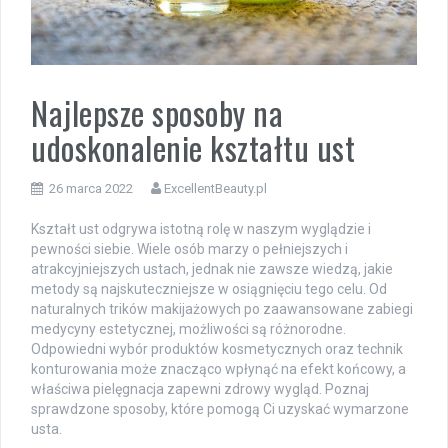
Najlepsze sposoby na
udoskonalenie kształtu ust
26 marca 2022
ExcellentBeauty.pl
Kształt ust odgrywa istotną rolę w naszym wyglądzie i
pewności siebie. Wiele osób marzy o pełniejszych i
atrakcyjniejszych ustach, jednak nie zawsze wiedzą, jakie
metody są najskuteczniejsze w osiągnięciu tego celu. Od
naturalnych trików makijażowych po zaawansowane zabiegi
medycyny estetycznej, możliwości są różnorodne.
Odpowiedni wybór produktów kosmetycznych oraz technik
konturowania może znacząco wpłynąć na efekt końcowy, a
właściwa pielęgnacja zapewni zdrowy wygląd. Poznaj
sprawdzone sposoby, które pomogą Ci uzyskać wymarzone
usta.