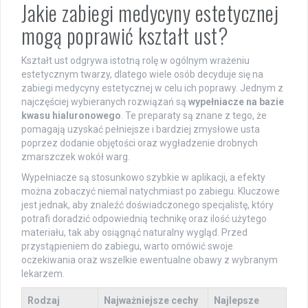
Jakie zabiegi medycyny estetycznej
mogą poprawić kształt ust?
Kształt ust odgrywa istotną rolę w ogólnym wrażeniu
estetycznym twarzy, dlatego wiele osób decyduje się na
zabiegi medycyny estetycznej w celu ich poprawy. Jednym z
najczęściej wybieranych rozwiązań są
wypełniacze na bazie
kwasu hialuronowego
. Te preparaty są znane z tego, że
pomagają uzyskać pełniejsze i bardziej zmysłowe usta
poprzez dodanie objętości oraz wygładzenie drobnych
zmarszczek wokół warg.
Wypełniacze są stosunkowo szybkie w aplikacji, a efekty
można zobaczyć niemal natychmiast po zabiegu. Kluczowe
jest jednak, aby znaleźć doświadczonego specjalistę, który
potrafi doradzić odpowiednią technikę oraz ilość użytego
materiału, tak aby osiągnąć naturalny wygląd. Przed
przystąpieniem do zabiegu, warto omówić swoje
oczekiwania oraz wszelkie ewentualne obawy z wybranym
lekarzem.
Rodzaj
Najważniejsze cechy
Najlepsze