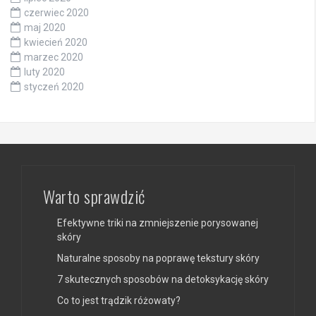
czerwiec 2020
maj 2020
kwiecień 2020
marzec 2020
luty 2020
styczeń 2020
Warto sprawdzić
Efektywne triki na zmniejszenie porysowanej
skóry
Naturalne sposoby na poprawę tekstury skóry
7 skutecznych sposobów na detoksykację skóry
Co to jest trądzik różowaty?