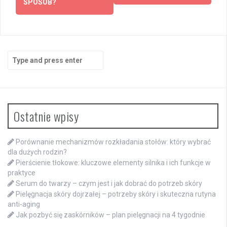
SPOSÓB?
Search
for:
Ostatnie wpisy
Porównanie mechanizmów rozkładania stołów: który wybrać
dla dużych rodzin?
Pierścienie tłokowe: kluczowe elementy silnika i ich funkcje w
praktyce
Serum do twarzy – czym jest i jak dobrać do potrzeb skóry
Pielęgnacja skóry dojrzałej – potrzeby skóry i skuteczna rutyna
anti-aging
Jak pozbyć się zaskórników – plan pielęgnacji na 4 tygodnie