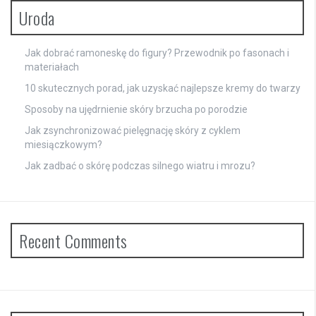
Uroda
Jak dobrać ramoneskę do figury? Przewodnik po fasonach i
materiałach
10 skutecznych porad, jak uzyskać najlepsze kremy do twarzy
Sposoby na ujędrnienie skóry brzucha po porodzie
Jak zsynchronizować pielęgnację skóry z cyklem
miesiączkowym?
Jak zadbać o skórę podczas silnego wiatru i mrozu?
Recent Comments