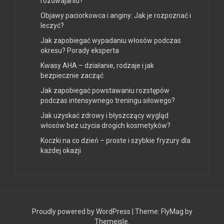
rozdwajaniu?
Objawy paciorkowca i anginy: Jak je rozpoznać i
leczyć?
Jak zapobiegać wypadaniu włosów podczas
okresu? Porady eksperta
Kwasy AHA – działanie, rodzaje i jak
bezpiecznie zacząć
Jak zapobiegać powstawaniu rozstępów
podczas intensywnego treningu siłowego?
Jak uzyskać zdrowy i błyszczący wygląd
włosów bez użycia drogich kosmetyków?
Koczki na co dzień – proste i szybkie fryzury dla
każdej okazji
Proudly powered by WordPress
|
Theme:
FlyMag
by
Themeisle.