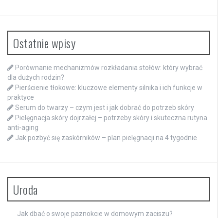
Ostatnie wpisy
Porównanie mechanizmów rozkładania stołów: który wybrać
dla dużych rodzin?
Pierścienie tłokowe: kluczowe elementy silnika i ich funkcje w
praktyce
Serum do twarzy – czym jest i jak dobrać do potrzeb skóry
Pielęgnacja skóry dojrzałej – potrzeby skóry i skuteczna rutyna
anti-aging
Jak pozbyć się zaskórników – plan pielęgnacji na 4 tygodnie
Uroda
Jak dbać o swoje paznokcie w domowym zaciszu?