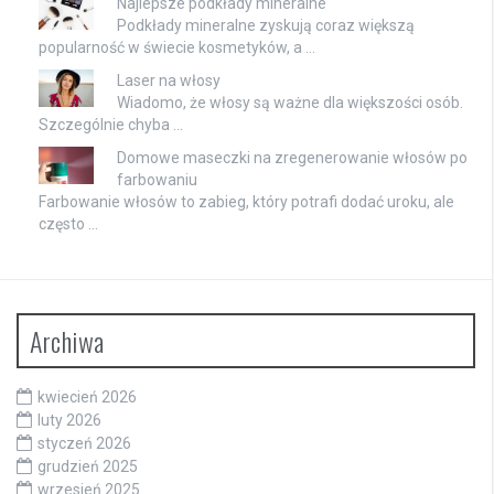
Najlepsze podkłady mineralne
Podkłady mineralne zyskują coraz większą
popularność w świecie kosmetyków, a …
Laser na włosy
Wiadomo, że włosy są ważne dla większości osób.
Szczególnie chyba …
Domowe maseczki na zregenerowanie włosów po
farbowaniu
Farbowanie włosów to zabieg, który potrafi dodać uroku, ale
często …
Archiwa
kwiecień 2026
luty 2026
styczeń 2026
grudzień 2025
wrzesień 2025