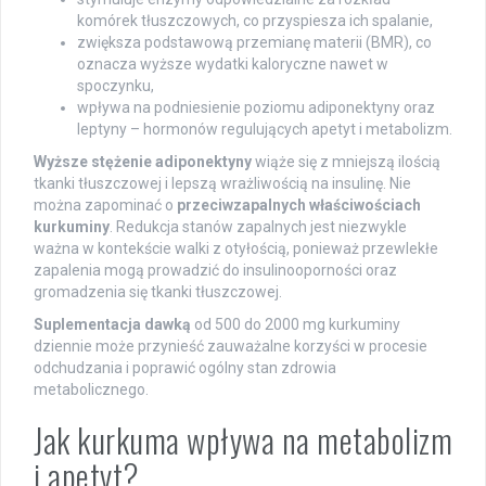
komórek tłuszczowych, co przyspiesza ich spalanie,
zwiększa podstawową przemianę materii (BMR), co
oznacza wyższe wydatki kaloryczne nawet w
spoczynku,
wpływa na podniesienie poziomu adiponektyny oraz
leptyny – hormonów regulujących apetyt i metabolizm.
Wyższe stężenie adiponektyny
wiąże się z mniejszą ilością
tkanki tłuszczowej i lepszą wrażliwością na insulinę. Nie
można zapominać o
przeciwzapalnych właściwościach
kurkuminy
. Redukcja stanów zapalnych jest niezwykle
ważna w kontekście walki z otyłością, ponieważ przewlekłe
zapalenia mogą prowadzić do insulinooporności oraz
gromadzenia się tkanki tłuszczowej.
Suplementacja dawką
od 500 do 2000 mg kurkuminy
dziennie może przynieść zauważalne korzyści w procesie
odchudzania i poprawić ogólny stan zdrowia
metabolicznego.
Jak kurkuma wpływa na metabolizm
i apetyt?