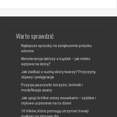
Warto sprawdzić
Najlepsze sposoby na zwiększenie połysku
włosów
Nietolerancja laktozy a trądzik – jak mleko
wpływa na skórę?
Jak zadbać o suchą skórę twarzy? Przyczyny,
objawy i pielęgnacja
Pozycja jaszczurki: korzyści, techniki i
modyfikacje asany
Jak upiąć krótkie włosy wsuwkami – szybkie i
stylowe uczesanie na co dzień
10 trików, które pomogą utrzymać trwały
makijaż na zimowe dni