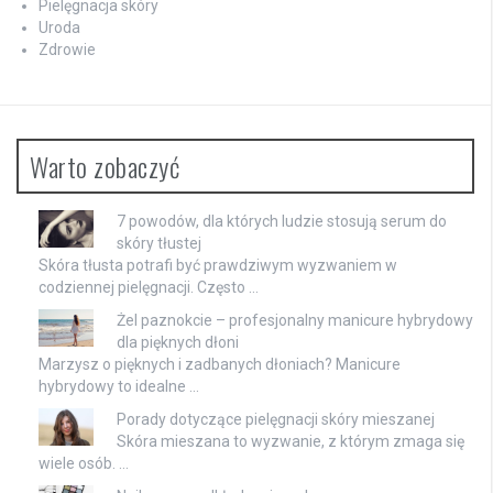
Pielęgnacja skóry
Uroda
Zdrowie
Warto zobaczyć
7 powodów, dla których ludzie stosują serum do
skóry tłustej
Skóra tłusta potrafi być prawdziwym wyzwaniem w
codziennej pielęgnacji. Często …
Żel paznokcie – profesjonalny manicure hybrydowy
dla pięknych dłoni
Marzysz o pięknych i zadbanych dłoniach? Manicure
hybrydowy to idealne …
Porady dotyczące pielęgnacji skóry mieszanej
Skóra mieszana to wyzwanie, z którym zmaga się
wiele osób. …