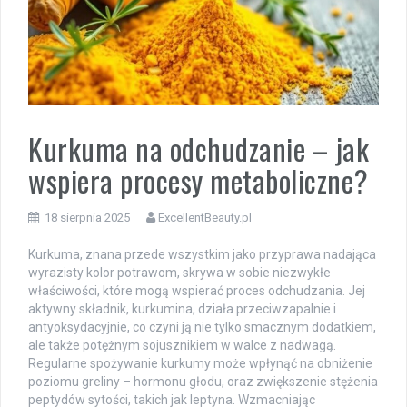
Kurkuma na odchudzanie – jak
wspiera procesy metaboliczne?
18 sierpnia 2025
ExcellentBeauty.pl
Kurkuma, znana przede wszystkim jako przyprawa nadająca
wyrazisty kolor potrawom, skrywa w sobie niezwykłe
właściwości, które mogą wspierać proces odchudzania. Jej
aktywny składnik, kurkumina, działa przeciwzapalnie i
antyoksydacyjnie, co czyni ją nie tylko smacznym dodatkiem,
ale także potężnym sojusznikiem w walce z nadwagą.
Regularne spożywanie kurkumy może wpłynąć na obniżenie
poziomu greliny – hormonu głodu, oraz zwiększenie stężenia
peptydów sytości, takich jak leptyna. Wzmacniając