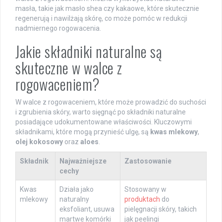
masła, takie jak masło shea czy kakaowe, które skutecznie
regenerują i nawilżają skórę, co może pomóc w redukcji
nadmiernego rogowacenia.
Jakie składniki naturalne są
skuteczne w walce z
rogowaceniem?
W walce z rogowaceniem, które może prowadzić do suchości
i zgrubienia skóry, warto sięgnąć po składniki naturalne
posiadające udokumentowane właściwości. Kluczowymi
składnikami, które mogą przynieść ulgę, są
kwas mlekowy
,
olej kokosowy
oraz
aloes
.
Składnik
Najważniejsze
Zastosowanie
cechy
Kwas
Działa jako
Stosowany w
mlekowy
naturalny
produktach
do
eksfoliant, usuwa
pielęgnacji skóry, takich
martwe komórki
jak peelingi