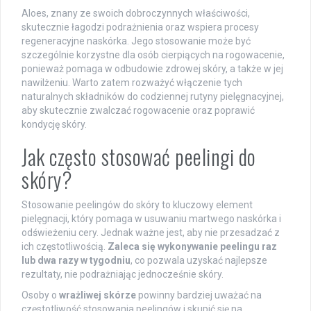
Aloes, znany ze swoich dobroczynnych właściwości,
skutecznie łagodzi podrażnienia oraz wspiera procesy
regeneracyjne naskórka. Jego stosowanie może być
szczególnie korzystne dla osób cierpiących na rogowacenie,
ponieważ pomaga w odbudowie zdrowej skóry, a także w jej
nawilżeniu. Warto zatem rozważyć włączenie tych
naturalnych składników do codziennej rutyny pielęgnacyjnej,
aby skutecznie zwalczać rogowacenie oraz poprawić
kondycję skóry.
Jak często stosować peelingi do
skóry?
Stosowanie peelingów do skóry to kluczowy element
pielęgnacji, który pomaga w usuwaniu martwego naskórka i
odświeżeniu cery. Jednak ważne jest, aby nie przesadzać z
ich częstotliwością.
Zaleca się wykonywanie peelingu raz
lub dwa razy w tygodniu
, co pozwala uzyskać najlepsze
rezultaty, nie podrażniając jednocześnie skóry.
Osoby o
wrażliwej skórze
powinny bardziej uważać na
częstotliwość stosowania peelingów i skupić się na