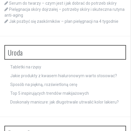
Serum do twarzy – czym jest i jak dobrać do potrzeb skóry
Pielęgnacja skóry dojrzałej – potrzeby skóry i skuteczna rutyna
anti-aging
Jak pozbyć się zaskórników – plan pielęgnacji na 4 tygodnie
Uroda
Tabletki na rzęsy
Jakie produkty z kwasem hialuronowym warto stosować?
Sposób na piękną, rozświetloną cerę
Top 5 inspirujących trendów makijażowych
Doskonały manicure: jak długotrwale utrwalić kolor lakieru?