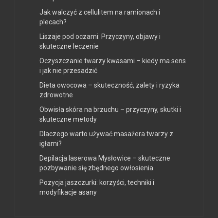
Jak walczyć z cellulitem na ramionach i
plecach?
Liszaje pod oczami: Przyczyny, objawy i
skuteczne leczenie
Oczyszczanie twarzy kwasami – kiedy ma sens
i jak nie przesadzić
Dieta owocowa – skuteczność, zalety i ryzyka
zdrowotne
Obwisła skóra na brzuchu – przyczyny, skutki i
skuteczne metody
Dlaczego warto używać masażera twarzy z
igłami?
Depilacja laserowa Mysłowice – skuteczne
pozbywanie się zbędnego owłosienia
Pozycja jaszczurki: korzyści, techniki i
modyfikacje asany