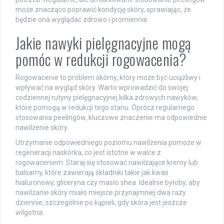
może znacząco poprawić kondycję skóry, sprawiając, że
będzie ona wyglądać zdrowo i promiennie.
Jakie nawyki pielęgnacyjne mogą
pomóc w redukcji rogowacenia?
Rogowacenie to problem skórny, który może być uciążliwy i
wpływać na wygląd skóry. Warto wprowadzić do swojej
codziennej rutyny pielęgnacyjnej kilka zdrowych nawyków,
które pomogą w redukcji tego stanu. Oprócz regularnego
stosowania peelingów, kluczowe znaczenie ma odpowiednie
nawilżenie skóry.
Utrzymanie odpowiedniego poziomu nawilżenia pomoże w
regeneracji naskórka, co jest istotne w walce z
rogowaceniem. Staraj się stosować nawilżające kremy lub
balsamy, które zawierają składniki takie jak kwas
hialuronowy, gliceryna czy masło shea. Idealnie byłoby, aby
nawilżanie skóry miało miejsce przynajmniej dwa razy
dziennie, szczególnie po kąpieli, gdy skóra jest jeszcze
wilgotna.