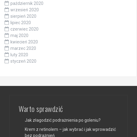
październik 2020
wrzesień 2020
sierpień 2020
lipiec 2020
czerwiec 2020
maj 2020
kwiecień 2020
marzec 2020
luty 2020
styczeń 2020
Warto sprawdzić
Jak złagodzić podrażnienia po goleniu?
Krem z retinolem – jak wybrać i jak wprowadzić
bez podrażnień