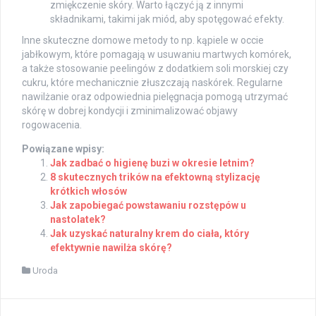
zmiękczenie skóry. Warto łączyć ją z innymi
składnikami, takimi jak miód, aby spotęgować efekty.
Inne skuteczne domowe metody to np. kąpiele w occie
jabłkowym, które pomagają w usuwaniu martwych komórek,
a także stosowanie peelingów z dodatkiem soli morskiej czy
cukru, które mechanicznie złuszczają naskórek. Regularne
nawilżanie oraz odpowiednia pielęgnacja pomogą utrzymać
skórę w dobrej kondycji i zminimalizować objawy
rogowacenia.
Powiązane wpisy:
Jak zadbać o higienę buzi w okresie letnim?
8 skutecznych trików na efektowną stylizację
krótkich włosów
Jak zapobiegać powstawaniu rozstępów u
nastolatek?
Jak uzyskać naturalny krem do ciała, który
efektywnie nawilża skórę?
Uroda