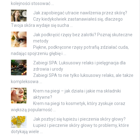
kolejności stosować …
Jak zapobiegać utracie nawilżenia przez skórę?
Czy kiedykolwiek zastanawiałeś się, dlaczego
Twoja skóra wydaje się sucha …
Jak podkręcić rzęsy bez zalotki? Poznaj skuteczne
metody
Piękne, podkręcone rzęsy potrafią zdziałać cuda,
nadając spojrzeniu głębię i …
Zabiegi SPA: Luksusowy relaks i pielęgnacja dla
zdrowia i urody
Zabiegi SPA to nie tylko luksusowy relaks, ale także
kompleksowa …
Krem na piegi – jak działa i jakie ma składniki
aktywne?
Krem na piegi to kosmetyk, który zyskuje coraz
większą popularność …
Jak pozbyć się łupieżu i pieczenia skóry głowy?
Łupież i pieczenie skóry głowy to problemy, które
dotykają wiele …