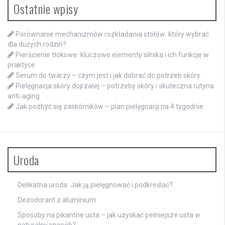
Ostatnie wpisy
Porównanie mechanizmów rozkładania stołów: który wybrać
dla dużych rodzin?
Pierścienie tłokowe: kluczowe elementy silnika i ich funkcje w
praktyce
Serum do twarzy – czym jest i jak dobrać do potrzeb skóry
Pielęgnacja skóry dojrzałej – potrzeby skóry i skuteczna rutyna
anti-aging
Jak pozbyć się zaskórników – plan pielęgnacji na 4 tygodnie
Uroda
Delikatna uroda: Jak ją pielęgnować i podkreślać?
Dezodorant z aluminium
Sposoby na pikantne usta – jak uzyskać pełniejsze usta w