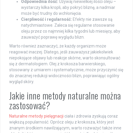
Odpowiednia ilość:
Używaj niewielkiej ilości oleju –
wystarczy kilka kropli, aby pokryć bliznę, a nadmiar
może być trudny do wchłonięcia.
Cierpliwość i regularność:
Efekty nie zawsze są
natychmiastowe. Zaleca się regularne stosowanie
oleju przez co najmniej kilka tygodni lub miesięcy, aby
zauważyć poprawę wyglądu blizn.
Warto również zaznaczyć, że każdy organizm może
reagować inaczej. Dlatego, jeśli zauważysz jakiekolwiek
niepokojące objawy lub reakcje skórne, warto skonsultować
się z dermatologiem. Olej z krokosza barwierskiego,
stosowany z umiarem i systematycznie, może przyczynić się
do znacznej redukcji widoczności blizn, poprawiając ogólny
wygląd skóry.
Jakie inne metody naturalne można
zastosować?
Naturalne metody pielęgnacji
ciała i zdrowia zyskują coraz
większą popularność. Oprócz oleju z krokosza, który jest
znanym środkiem nawilżającym, warto rozważyć także inne