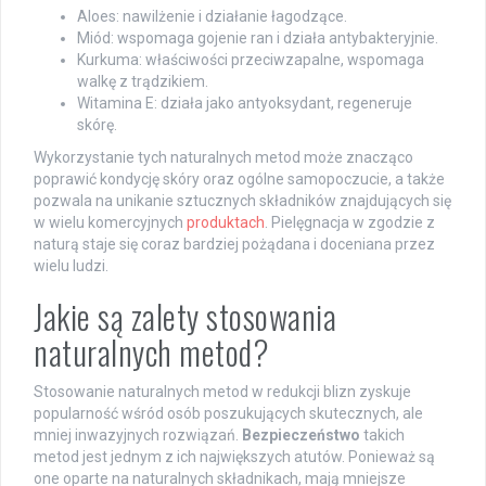
Aloes: nawilżenie i działanie łagodzące.
Miód: wspomaga gojenie ran i działa antybakteryjnie.
Kurkuma: właściwości przeciwzapalne, wspomaga
walkę z trądzikiem.
Witamina E: działa jako antyoksydant, regeneruje
skórę.
Wykorzystanie tych naturalnych metod może znacząco
poprawić kondycję skóry oraz ogólne samopoczucie, a także
pozwala na unikanie sztucznych składników znajdujących się
w wielu komercyjnych
produktach
. Pielęgnacja w zgodzie z
naturą staje się coraz bardziej pożądana i doceniana przez
wielu ludzi.
Jakie są zalety stosowania
naturalnych metod?
Stosowanie naturalnych metod w redukcji blizn zyskuje
popularność wśród osób poszukujących skutecznych, ale
mniej inwazyjnych rozwiązań.
Bezpieczeństwo
takich
metod jest jednym z ich największych atutów. Ponieważ są
one oparte na naturalnych składnikach, mają mniejsze