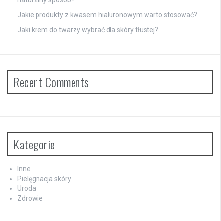
naturalny sposób?
Jakie produkty z kwasem hialuronowym warto stosować?
Jaki krem do twarzy wybrać dla skóry tłustej?
Recent Comments
Kategorie
Inne
Pielęgnacja skóry
Uroda
Zdrowie