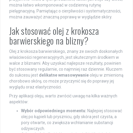
można łatwo wkomponować w codzienną rutynę
pielęgnacyjną. Pamiętając o cierpliwości i systematyczności,
można zauważyć znaczną poprawę w wyglądzie skóry.
Jak stosować olej z krokosza
barwierskiego na blizny?
Olej z krokosza barwierskiego, znany ze swoich doskonałych
właściwości regeneracyjnych, jest skutecznym środkiem w
walce z bliznami. Aby uzyskać najlepsze rezultaty, powinien
być stosowany regularnie, co najmniej raz dziennie. Kluczem
do sukcesu jest
delikatne wmasowywanie
oleju w zmienioną
chorobowo skórę, co może przyczynić się do poprawy jej
wyglądu oraz elastyczności.
Przy aplikacji oleju, warto zwrócić uwagę na kilka ważnych
aspektów:
Wybór odpowiedniego momentu:
Najlepiej stosować
olej po kąpieli lub prysznicu, gdy skóra jest czysta, a
pory otwarte, co zwiększa wchłanianie substancji
odżywczych.