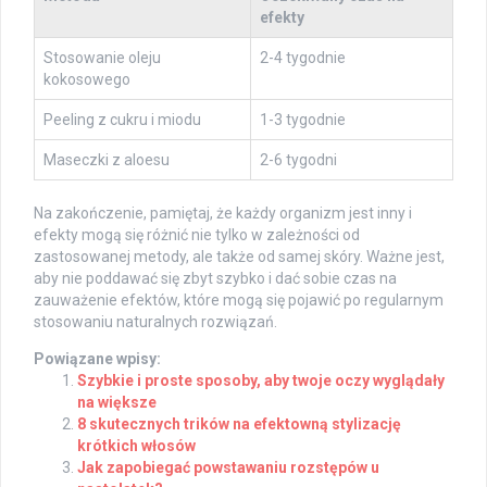
efekty
Stosowanie oleju
2-4 tygodnie
kokosowego
Peeling z cukru i miodu
1-3 tygodnie
Maseczki z aloesu
2-6 tygodni
Na zakończenie, pamiętaj, że każdy organizm jest inny i
efekty mogą się różnić nie tylko w zależności od
zastosowanej metody, ale także od samej skóry. Ważne jest,
aby nie poddawać się zbyt szybko i dać sobie czas na
zauważenie efektów, które mogą się pojawić po regularnym
stosowaniu naturalnych rozwiązań.
Powiązane wpisy:
Szybkie i proste sposoby, aby twoje oczy wyglądały
na większe
8 skutecznych trików na efektowną stylizację
krótkich włosów
Jak zapobiegać powstawaniu rozstępów u