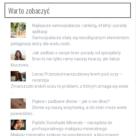
Warto zobaczyć
Najlepsze samoopalacze: ranking, efekty i porady
aplikacji
Samoopalacze stały się nieodłącznym elementem
pielęgnacji skóry dla wielu osób …
Jak zadbać o swoje brwi: porady od specjalisty
Brwi to nie tylko ramy naszej twarzy, ale także
kluczowy …
Lierac Przeciwzmarszczkowy krem pod oczy –
recenzja
Zmarszczki wokół oczu to problem, z którym zmaga się wiele
…
Piękne i zadbane dłonie – jak o nie dbać?
Dłonie są naszą wizytówką, a ich stan może wiele
powiedzieć …
Pędzle Sunshade Minerals – narzędzia do
profesjonalnego makijażu mineralnego
Makijaż mineralny zyskuje na popularności, a kluczowym