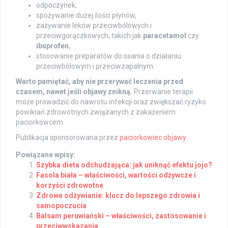
odpoczynek,
spożywanie dużej ilości płynów,
zażywanie leków przeciwbólowych i
przeciwgorączkowych, takich jak
paracetamol
czy
ibuprofen
,
stosowanie preparatów do ssania o działaniu
przeciwbólowym i przeciwzapalnym.
Warto pamiętać, aby nie przerywać leczenia przed
czasem, nawet jeśli objawy znikną.
Przerwanie terapii
może prowadzić do nawrotu infekcji oraz zwiększać ryzyko
powikłań zdrowotnych związanych z zakażeniem
paciorkowcem.
Publikacja sponsorowana przez
paciorkowiec objawy
.
Powiązane wpisy:
Szybka dieta odchudzająca: jak uniknąć efektu jojo?
Fasola biała – właściwości, wartości odżywcze i
korzyści zdrowotne
Zdrowe odżywianie: klucz do lepszego zdrowia i
samopoczucia
Balsam peruwiański – właściwości, zastosowanie i
przeciwwskazania