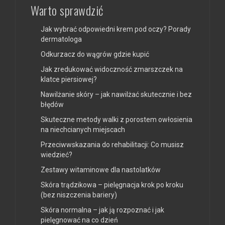
Warto sprawdzić
Jak wybrać odpowiedni krem pod oczy? Porady
dermatologa
Odkurzacz do wągrów gdzie kupić
Jak zredukować widoczność zmarszczek na
klatce piersiowej?
Nawilżanie skóry – jak nawilżać skutecznie i bez
błędów
Skuteczne metody walki z porostem owłosienia
na niechcianych miejscach
Przeciwwskazania do rehabilitacji: Co musisz
wiedzieć?
Zestawy witaminowe dla nastolatków
Skóra trądzikowa – pielęgnacja krok po kroku
(bez niszczenia bariery)
Skóra normalna – jak ją rozpoznać i jak
pielęgnować na co dzień