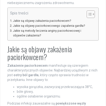
niebezpiecznemu zagrożeniu zdrowotnemu.
Spis treści
Jakie są objawy zakażenia paciorkowcem?
Jakie są objawy paciorkowcowego zapalenia gardła?
Jakie są metody leczenia anginy paciorkowcowej i
objawów zakażenia?
Jakie są objawy zakażenia
paciorkowcem?
Zakażenie paciorkowcem
manifestuje się szeregiem
charakterystycznych objawów. Najbardziej uciążliwym z nich
jest
ostry ból gardła
, który często sprawia trudności w
przełykaniu. Inne objawy to:
wysoka gorączka, zazwyczaj przekraczająca 38°C,
bóle głowy,
ogólne osłabienie organizmu.
Podczas infekcji zauważalne są
powiększone węzły