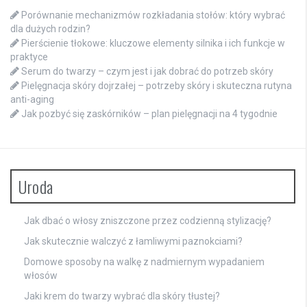
Porównanie mechanizmów rozkładania stołów: który wybrać
dla dużych rodzin?
Pierścienie tłokowe: kluczowe elementy silnika i ich funkcje w
praktyce
Serum do twarzy – czym jest i jak dobrać do potrzeb skóry
Pielęgnacja skóry dojrzałej – potrzeby skóry i skuteczna rutyna
anti-aging
Jak pozbyć się zaskórników – plan pielęgnacji na 4 tygodnie
Uroda
Jak dbać o włosy zniszczone przez codzienną stylizację?
Jak skutecznie walczyć z łamliwymi paznokciami?
Domowe sposoby na walkę z nadmiernym wypadaniem
włosów
Jaki krem do twarzy wybrać dla skóry tłustej?