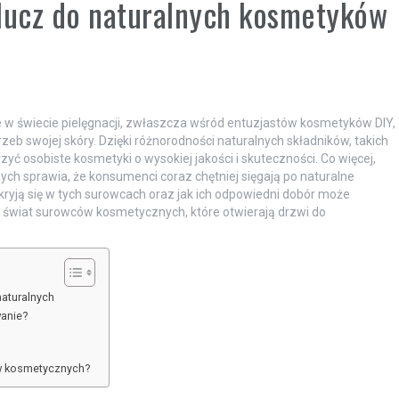
lucz do naturalnych kosmetyków
ne w świecie pielęgnacji, zwłaszcza wśród entuzjastów kosmetyków DIY,
zeb swojej skóry. Dzięki różnorodności naturalnych składników, takich
zyć osobiste kosmetyki o wysokiej jakości i skuteczności. Co więcej,
 sprawia, że konsumenci coraz chętniej sięgają po naturalne
kryją się w tych surowcach oraz jak ich odpowiedni dobór może
 świat surowców kosmetycznych, które otwierają drzwi do
aturalnych
wanie?
ów kosmetycznych?