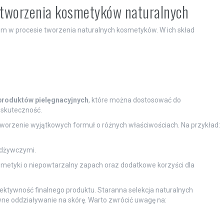
 tworzenia kosmetyków naturalnych
m w procesie tworzenia naturalnych kosmetyków. W ich skład
 produktów pielęgnacyjnych
, które można dostosować do
 skuteczność.
worzenie wyjątkowych formuł o różnych właściwościach. Na przykład:
odżywczymi.
etyki o niepowtarzalny zapach oraz dodatkowe korzyści dla
tywność finalnego produktu. Staranna selekcja naturalnych
e oddziaływanie na skórę. Warto zwrócić uwagę na: