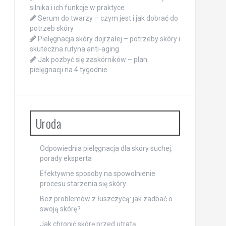
silnika i ich funkcje w praktyce
Serum do twarzy – czym jest i jak dobrać do
potrzeb skóry
Pielęgnacja skóry dojrzałej – potrzeby skóry i
skuteczna rutyna anti-aging
Jak pozbyć się zaskórników – plan
pielęgnacji na 4 tygodnie
Uroda
Odpowiednia pielęgnacja dla skóry suchej:
porady eksperta
Efektywne sposoby na spowolnienie
procesu starzenia się skóry
Bez problemów z łuszczycą: jak zadbać o
swoją skórę?
Jak chronić skórę przed utratą