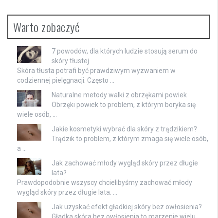
Warto zobaczyć
7 powodów, dla których ludzie stosują serum do
skóry tłustej
Skóra tłusta potrafi być prawdziwym wyzwaniem w
codziennej pielęgnacji. Często …
Naturalne metody walki z obrzękami powiek
Obrzęki powiek to problem, z którym boryka się
wiele osób, …
Jakie kosmetyki wybrać dla skóry z trądzikiem?
Trądzik to problem, z którym zmaga się wiele osób,
a …
Jak zachować młody wygląd skóry przez długie
lata?
Prawdopodobnie wszyscy chcielibyśmy zachować młody
wygląd skóry przez długie lata. …
Jak uzyskać efekt gładkiej skóry bez owłosienia?
Gładka skóra bez owłosienia to marzenie wielu