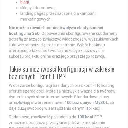
blogi
,
sklepy internetowe,
landing pages przeznaczone dla kampanii
marketingowych.
Nie można również pominąć wpływu elastyczności
hostingu na SEO.
Odpowiednio skonfigurowane subdomeny
potrafią znacząco zwiększyć widoczność w wyszukiwarkach
i ułatwić organizację treści na stronie. Wybór hostingu
oferującego takie możliwości może być kluczowy dla
sukcesu projektu online oraz jego przyszłego rozwoju.
Jakie są możliwości konfiguracji w zakresie
baz danych i kont FTP?
W obszarze konfiguracji baz danych oraz kont FTP, hosting
oferuje szereg opcji, które są niezwykle ważne dla twórców
dynamicznych stron internetowych. Standardowe plany
umożliwiają stworzenie nawet
100 baz danych MySQL
, co
daje dużą swobodę w zarządzaniu danymi aplikacji.
Dodatkowo, możliwość posiadania do
100 kont FTP
znacznie upraszcza przesyłanie plików i zarządzanie