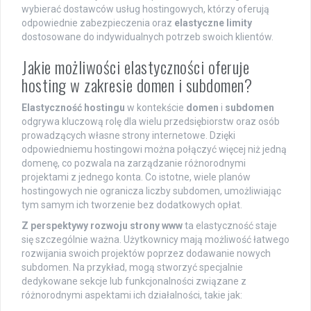
wybierać dostawców usług hostingowych, którzy oferują
odpowiednie zabezpieczenia oraz
elastyczne limity
dostosowane do indywidualnych potrzeb swoich klientów.
Jakie możliwości elastyczności oferuje
hosting w zakresie domen i subdomen?
Elastyczność hostingu
w kontekście
domen
i
subdomen
odgrywa kluczową rolę dla wielu przedsiębiorstw oraz osób
prowadzących własne strony internetowe. Dzięki
odpowiedniemu hostingowi można połączyć więcej niż jedną
domenę, co pozwala na zarządzanie różnorodnymi
projektami z jednego konta. Co istotne, wiele planów
hostingowych nie ogranicza liczby subdomen, umożliwiając
tym samym ich tworzenie bez dodatkowych opłat.
Z perspektywy rozwoju strony www
ta elastyczność staje
się szczególnie ważna. Użytkownicy mają możliwość łatwego
rozwijania swoich projektów poprzez dodawanie nowych
subdomen. Na przykład, mogą stworzyć specjalnie
dedykowane sekcje lub funkcjonalności związane z
różnorodnymi aspektami ich działalności, takie jak: