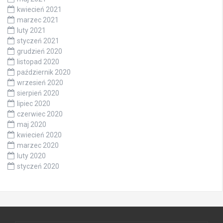
kwiecień 2021
marzec 2021
luty 2021
styczeń 2021
grudzień 2020
listopad 2020
październik 2020
wrzesień 2020
sierpień 2020
lipiec 2020
czerwiec 2020
maj 2020
kwiecień 2020
marzec 2020
luty 2020
styczeń 2020