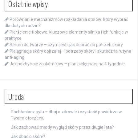
Ostatnie wpisy
Porównanie mechanizmów rozkładania stołów: który wybrać
dla dużych rodzin?
Pierścienie tłokowe: kluczowe elementy silnika i ich funkcje w
praktyce
Serum do twarzy – czym jest i jak dobrać do potrzeb skóry
Pielęgnacja skóry dojrzałej – potrzeby skóry i skuteczna rutyna
anti-aging
Jak pozbyć się zaskórników – plan pielęgnacji na 4 tygodnie
Uroda
Pochłaniacz pyłu – dbaj o zdrowie i czystość powietrza w
Twoim otoczeniu
Jak zachować młody wygląd skóry przez długie lata?
Jak dbać o skórę?