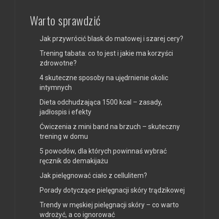
Warto sprawdzić
Jak przywrócić blask do matowej i szarej cery?
Trening tabata: co to jest i jakie ma korzyści
zdrowotne?
4 skuteczne sposoby na ujędrnienie okolic
intymnych
Dieta odchudzająca 1500 kcal – zasady,
jadłospis i efekty
Ćwiczenia z mini band na brzuch – skuteczny
trening w domu
5 powodów, dla których powinnaś wybrać
ręcznik do demakijażu
Jak pielęgnować ciało z cellulitem?
Porady dotyczące pielęgnacji skóry trądzikowej
Trendy w męskiej pielęgnacji skóry – co warto
wdrożyć, a co ignorować