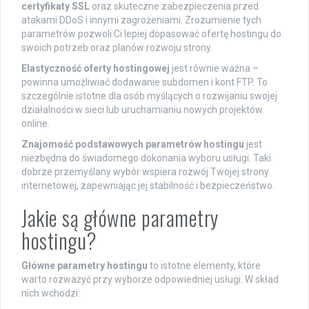
certyfikaty SSL
oraz skuteczne zabezpieczenia przed
atakami DDoS i innymi zagrożeniami. Zrozumienie tych
parametrów pozwoli Ci lepiej dopasować ofertę hostingu do
swoich potrzeb oraz planów rozwoju strony.
Elastyczność oferty hostingowej
jest równie ważna –
powinna umożliwiać dodawanie subdomen i kont FTP. To
szczególnie istotne dla osób myślących o rozwijaniu swojej
działalności w sieci lub uruchamianiu nowych projektów
online.
Znajomość podstawowych parametrów hostingu
jest
niezbędna do świadomego dokonania wyboru usługi. Taki
dobrze przemyślany wybór wspiera rozwój Twojej strony
internetowej, zapewniając jej stabilność i bezpieczeństwo.
Jakie są główne parametry
hostingu?
Główne parametry hostingu
to istotne elementy, które
warto rozważyć przy wyborze odpowiedniej usługi. W skład
nich wchodzi: