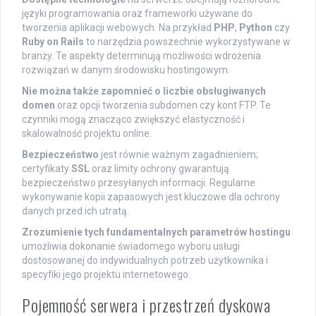
języki programowania oraz frameworki używane do
tworzenia aplikacji webowych. Na przykład
PHP
,
Python
czy
Ruby on Rails
to narzędzia powszechnie wykorzystywane w
branży. Te aspekty determinują możliwości wdrożenia
rozwiązań w danym środowisku hostingowym.
Nie można także zapomnieć o liczbie obsługiwanych
domen
oraz opcji tworzenia subdomen czy kont FTP. Te
czynniki mogą znacząco zwiększyć elastyczność i
skalowalność projektu online.
Bezpieczeństwo
jest równie ważnym zagadnieniem;
certyfikaty
SSL
oraz limity ochrony gwarantują
bezpieczeństwo przesyłanych informacji. Regularne
wykonywanie kopii zapasowych jest kluczowe dla ochrony
danych przed ich utratą.
Zrozumienie tych fundamentalnych parametrów hostingu
umożliwia dokonanie świadomego wyboru usługi
dostosowanej do indywidualnych potrzeb użytkownika i
specyfiki jego projektu internetowego.
Pojemność serwera i przestrzeń dyskowa