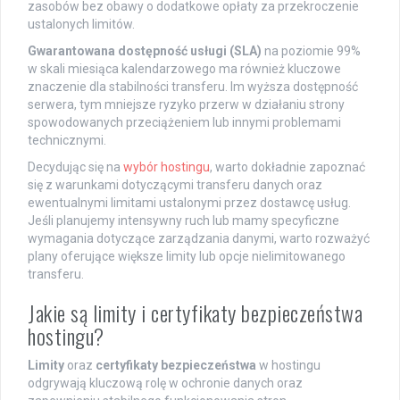
zasobów bez obawy o dodatkowe opłaty za przekroczenie
ustalonych limitów.
Gwarantowana dostępność usługi (SLA)
na poziomie 99%
w skali miesiąca kalendarzowego ma również kluczowe
znaczenie dla stabilności transferu. Im wyższa dostępność
serwera, tym mniejsze ryzyko przerw w działaniu strony
spowodowanych przeciążeniem lub innymi problemami
technicznymi.
Decydując się na
wybór hostingu
, warto dokładnie zapoznać
się z warunkami dotyczącymi transferu danych oraz
ewentualnymi limitami ustalonymi przez dostawcę usług.
Jeśli planujemy intensywny ruch lub mamy specyficzne
wymagania dotyczące zarządzania danymi, warto rozważyć
plany oferujące większe limity lub opcje nielimitowanego
transferu.
Jakie są limity i certyfikaty bezpieczeństwa
hostingu?
Limity
oraz
certyfikaty bezpieczeństwa
w hostingu
odgrywają kluczową rolę w ochronie danych oraz