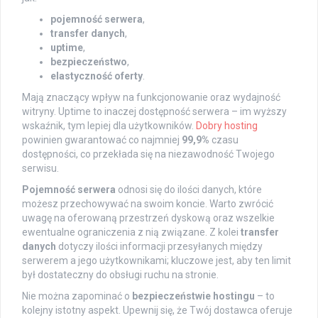
pojemność serwera
,
transfer danych
,
uptime
,
bezpieczeństwo
,
elastyczność oferty
.
Mają znaczący wpływ na funkcjonowanie oraz wydajność
witryny. Uptime to inaczej dostępność serwera – im wyższy
wskaźnik, tym lepiej dla użytkowników.
Dobry hosting
powinien gwarantować co najmniej
99,9%
czasu
dostępności, co przekłada się na niezawodność Twojego
serwisu.
Pojemność serwera
odnosi się do ilości danych, które
możesz przechowywać na swoim koncie. Warto zwrócić
uwagę na oferowaną przestrzeń dyskową oraz wszelkie
ewentualne ograniczenia z nią związane. Z kolei
transfer
danych
dotyczy ilości informacji przesyłanych między
serwerem a jego użytkownikami; kluczowe jest, aby ten limit
był dostateczny do obsługi ruchu na stronie.
Nie można zapominać o
bezpieczeństwie hostingu
– to
kolejny istotny aspekt. Upewnij się, że Twój dostawca oferuje