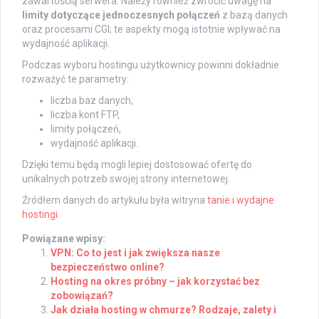
zawartością serwera. Należy również zwrócić uwagę na
limity dotyczące jednoczesnych połączeń
z bazą danych
oraz procesami CGI; te aspekty mogą istotnie wpływać na
wydajność aplikacji.
Podczas wyboru hostingu użytkownicy powinni dokładnie
rozważyć te parametry:
liczba baz danych,
liczba kont FTP,
limity połączeń,
wydajność aplikacji.
Dzięki temu będą mogli lepiej dostosować ofertę do
unikalnych potrzeb swojej strony internetowej.
Źródłem danych do artykułu była witryna
tanie i wydajne
hostingi
.
Powiązane wpisy:
VPN: Co to jest i jak zwiększa nasze
bezpieczeństwo online?
Hosting na okres próbny – jak korzystać bez
zobowiązań?
Jak działa hosting w chmurze? Rodzaje, zalety i