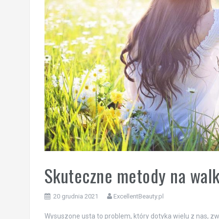
Skuteczne metody na walk
20 grudnia 2021
ExcellentBeauty.pl
Wysuszone usta to problem, który dotyka wielu z nas, zw