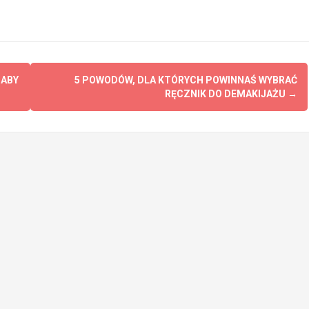
BABY
5 POWODÓW, DLA KTÓRYCH POWINNAŚ WYBRAĆ
RĘCZNIK DO DEMAKIJAŻU
→