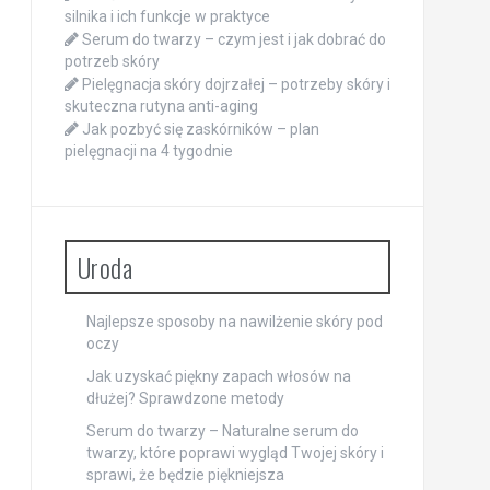
silnika i ich funkcje w praktyce
Serum do twarzy – czym jest i jak dobrać do
potrzeb skóry
Pielęgnacja skóry dojrzałej – potrzeby skóry i
skuteczna rutyna anti-aging
Jak pozbyć się zaskórników – plan
pielęgnacji na 4 tygodnie
Uroda
Najlepsze sposoby na nawilżenie skóry pod
oczy
Jak uzyskać piękny zapach włosów na
dłużej? Sprawdzone metody
Serum do twarzy – Naturalne serum do
twarzy, które poprawi wygląd Twojej skóry i
sprawi, że będzie piękniejsza