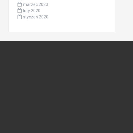
marzec 2020
luty 2020
styczeń 2020