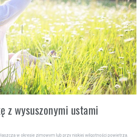
ę z wysuszonymi ustami
łaszcza w okresie zimowym lub przy niskiej wilgotności powietrza.