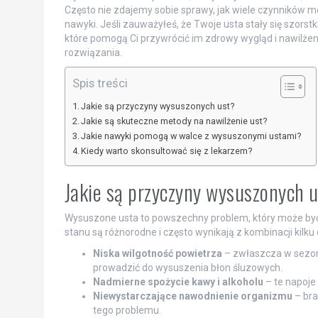
Często nie zdajemy sobie sprawy, jak wiele czynników m
nawyki. Jeśli zauważyłeś, że Twoje usta stały się szorstk
które pomogą Ci przywrócić im zdrowy wygląd i nawilżenie
rozwiązania.
Spis treści
Jakie są przyczyny wysuszonych ust?
Jakie są skuteczne metody na nawilżenie ust?
Jakie nawyki pomogą w walce z wysuszonymi ustami?
Kiedy warto skonsultować się z lekarzem?
Jakie są przyczyny wysuszonych 
Wysuszone usta to powszechny problem, który może być
stanu są różnorodne i często wynikają z kombinacji kil
Niska wilgotność powietrza
– zwłaszcza w sezon
prowadzić do wysuszenia błon śluzowych.
Nadmierne spożycie kawy i alkoholu
– te napoje
Niewystarczające nawodnienie organizmu
– bra
tego problemu.