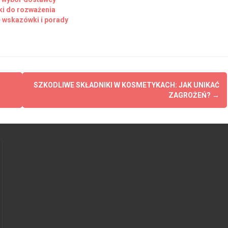
ki do rozważenia
e wskazówki i porady
SZKODLIWE SKŁADNIKI W KOSMETYKACH: JAK UNIKAĆ
ZAGROŻEŃ?
→