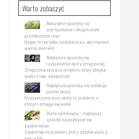
Warto zobaczyć
Naturalne sposoby na
wzmocnienie i długotrwałe
przedłużenie rzęs
Rzęsy to nie tylko ozdoba oczu, ale również
ważny element …
Najlepsze sposoby na
rozjaśnienie skóry zmęczonej
Zmęczona skóra to problem, który dotyka
wielu z nas, zwłaszcza …
Najlepsze sposoby na redukcję
porów skóry
Rozszerzone pory skóry to problem, z
którym zmaga się wiele …
Dieta zamknięta – najlepszy
sposób na pozbycie się
zaskórników
Zaskórniki to problem, który dotyka wielu z
nas, a ich …