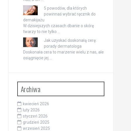
5 powodów, dla których
powinnaś wybrać ręcznik do
demakijażu
W dzisiejszych czasach dbanie o skórę
twarzy to nie tylko …
Jak uzyskać doskonałą cerę:
porady dermatologa
Doskonała cera to marzenie wielu z nas, ale
osiągnięcie jej …
Archiwa
kwiecień 2026
luty 2026
styczeń 2026
grudzień 2025
wrzesień 2025