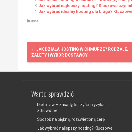
Jak wybrać najlepszy hosting? Kluczowe czynni
Jak wybrać idealny hosting dla bloga? Kluczow
Inne
Post
←
JAK DZIAŁA HOSTING W CHMURZE? RODZAJE,
navigation
ZALETY I WYBÓR DOSTAWCY
Warto sprawdzić
Dieta raw – zasady, korzyści i ryzyka
zdrowotne
Sposób na piękną, rozświetloną cerę
Jak wybrać najlepszy hosting? Kluczowe