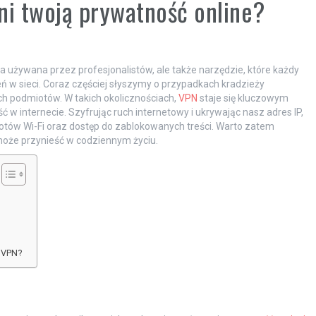
oni twoją prywatność online?
ogia używana przez profesjonalistów, ale także narzędzie, które każdy
 w sieci. Coraz częściej słyszymy o przypadkach kradzieży
ych podmiotów. W takich okolicznościach,
VPN
staje się kluczowym
internecie. Szyfrując ruch internetowy i ukrywając nasz adres IP,
otów Wi-Fi oraz dostęp do zablokowanych treści. Warto zatem
i może przynieść w codziennym życiu.
i VPN?