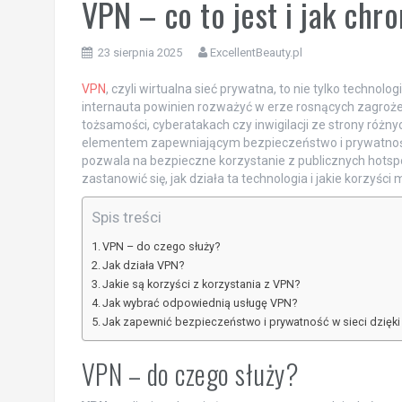
VPN – co to jest i jak chr
23 sierpnia 2025
ExcellentBeauty.pl
VPN
, czyli wirtualna sieć prywatna, to nie tylko technol
internauta powinien rozważyć w erze rosnących zagrożeń
tożsamości, cyberatakach czy inwigilacji ze strony różn
elementem zapewniającym bezpieczeństwo i prywatność w 
pozwala na bezpieczne korzystanie z publicznych hotsp
zastanowić się, jak działa ta technologia i jakie korzyśc
Spis treści
VPN – do czego służy?
Jak działa VPN?
Jakie są korzyści z korzystania z VPN?
Jak wybrać odpowiednią usługę VPN?
Jak zapewnić bezpieczeństwo i prywatność w sieci dzięk
VPN – do czego służy?