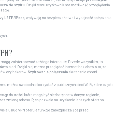
ucza do szyfru.
Dzięki temu użytkownik ma możliwość przeglądania
zację.
zy
L2TP/IPsec
, wpływają na bezpieczeństwo i wydajność połączenia.
wych,
 VPN?
re mogą zainteresować każdego internautę. Przede wszystkim, ta
ków
w sieci. Dzięki niej można przeglądać internet bez obaw o to, że
ców czy hakerów.
Szyfrowanie połączenia
skutecznie chroni
iemu można swobodnie korzystać z publicznych sieci Wi-Fi, które często
stęp do treści, które mogą być niedostępne w danym regionie,
ez zmianę adresu IP, co pozwala na uzyskanie lepszych ofert na
wiele usług VPN oferuje funkcje zabezpieczające przed