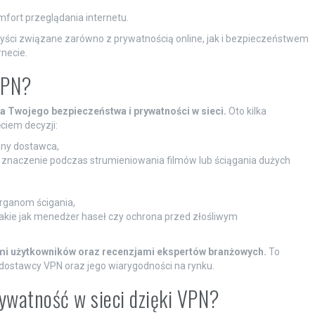
fort przeglądania internetu.
zyści związane zarówno z prywatnością online, jak i bezpieczeństwem
necie.
VPN?
Twojego bezpieczeństwa i prywatności w sieci.
Oto kilka
ciem decyzji:
dany dostawca,
 znaczenie podczas strumieniowania filmów lub ściągania dużych
rganom ścigania,
kie jak menedżer haseł czy ochrona przed złośliwym
ami użytkowników oraz recenzjami ekspertów branżowych.
To
dostawcy VPN oraz jego wiarygodności na rynku.
ywatność w sieci dzięki VPN?