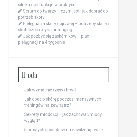
silnika i ich funkcje w praktyce
Serum do twarzy – czym jest i jak dobrać do
potrzeb skóry
Pielęgnacja skóry dojrzałej – potrzeby skóry i
skuteczna rutyna anti-aging
Jak pozbyć się zaskórników – plan
pielęgnacji na 4 tygodnie
Uroda
Jak wzmocnić rzęsy i brwi?
Jak dbać o skórę podczas intensywnych
treningów na zewnątrz?
Sekrety młodości – jak zachować młody
wygląd?
5 prostych sposobów na nawilżoną twarz