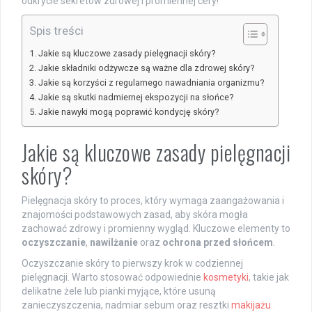
odkrycie sekretów zdrowej i promiennej cery!
Spis treści
Jakie są kluczowe zasady pielęgnacji skóry?
Jakie składniki odżywcze są ważne dla zdrowej skóry?
Jakie są korzyści z regularnego nawadniania organizmu?
Jakie są skutki nadmiernej ekspozycji na słońce?
Jakie nawyki mogą poprawić kondycję skóry?
Jakie są kluczowe zasady pielęgnacji
skóry?
Pielęgnacja skóry to proces, który wymaga zaangażowania i
znajomości podstawowych zasad, aby skóra mogła
zachować zdrowy i promienny wygląd. Kluczowe elementy to
oczyszczanie
,
nawilżanie
oraz
ochrona przed słońcem
.
Oczyszczanie skóry to pierwszy krok w codziennej
pielęgnacji. Warto stosować odpowiednie
kosmetyki
, takie jak
delikatne żele lub pianki myjące, które usuną
zanieczyszczenia, nadmiar sebum oraz resztki
makijażu
.