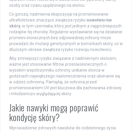
osoby oraz czasu spędzonego na słońcu.
Co gorsza, nadmierna ekspozycja na promieniowanie
ultrafioletowe znacząco zwiększa ryzyko
nowotworów
skóry
, w tym czerniaka, który jest jednym z najgroźniejszych
rodzajów tej choroby. Regularne wystawianie się na działanie
promieni słonecznych bez odpowiedniej ochrony może
prowadzić do mutacji genetycznych w komórkach skóry, co w
dłuższym okresie zwiększa ryzyko rozwoju nowotworu.
Aby zmniejszyć ryzyko związane z nadmiernym słońcem,
ważne jest stosowanie filtrów przeciwsłonecznych o
wysokim współczynniku ochrony, unikanie słońca w
godzinach największego nasłonecznienia oraz ubieranie się
w odzież ochronną. Pamiętaj, że ochrona przed
promieniowaniem UV jest kluczowa dla zachowania zdrowej
i młodzieńczo wyglądającej skóry.
Jakie nawyki mogą poprawić
kondycję skóry?
Wprowadzenie zdrowych nawyków do codziennego życia