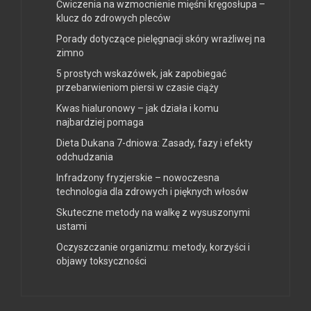
Ćwiczenia na wzmocnienie mięśni kręgosłupa –
klucz do zdrowych pleców
Porady dotyczące pielęgnacji skóry wrażliwej na
zimno
5 prostych wskazówek, jak zapobiegać
przebarwieniom piersi w czasie ciąży
Kwas hialuronowy – jak działa i komu
najbardziej pomaga
Dieta Dukana 7-dniowa: Zasady, fazy i efekty
odchudzania
Infradzony fryzjerskie – nowoczesna
technologia dla zdrowych i pięknych włosów
Skuteczne metody na walkę z wysuszonymi
ustami
Oczyszczanie organizmu: metody, korzyści i
objawy toksyczności