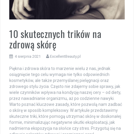
10 skutecznych trików na
zdrową skórę
4 sierpnia 2021
ExcellentBeauty.pl
Piękna i zdrowa skóra to marzenie wielu z nas, jednak
osiągnięcie tego celu wymaga nie tylko odpowiednich
kosmetyków, ale także przemyślanej pielęgnacji oraz
zdrowego stylu życia. Często nie zdajemy sobie sprawy, jak
wiele czynników wpływa na kondycję naszej cery – od diety,
przez nawadnianie organizmu, aż po codzienne nawyki.
Warto poznać kluczowe zasady, które pozwolą nam zadbać
o skórę w sposób kompleksowy. W artykule przedstawimy
skuteczne triki, które pomogą utrzymać skórę w doskonałej
formie, minimalizując negatywne skutki eksploatacji, jak
nadmierna ekspozycja na słońce czy stres. Przygotuj się na