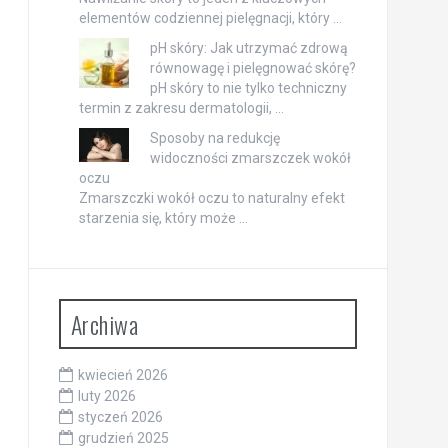
elementów codziennej pielęgnacji, który …
pH skóry: Jak utrzymać zdrową
równowagę i pielęgnować skórę?
pH skóry to nie tylko techniczny
termin z zakresu dermatologii, …
Sposoby na redukcję
widoczności zmarszczek wokół
oczu
Zmarszczki wokół oczu to naturalny efekt
starzenia się, który może …
Archiwa
kwiecień 2026
luty 2026
styczeń 2026
grudzień 2025