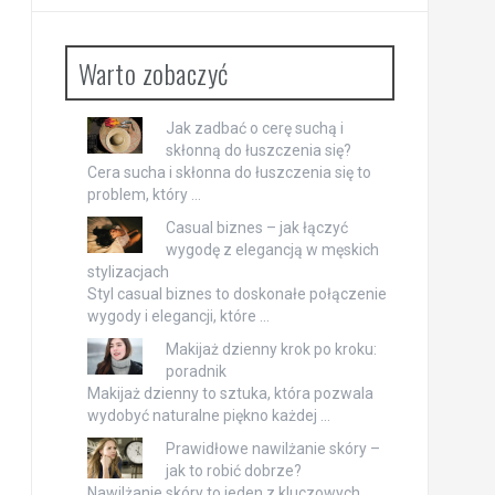
Warto zobaczyć
Jak zadbać o cerę suchą i
skłonną do łuszczenia się?
Cera sucha i skłonna do łuszczenia się to
problem, który …
Casual biznes – jak łączyć
wygodę z elegancją w męskich
stylizacjach
Styl casual biznes to doskonałe połączenie
wygody i elegancji, które …
Makijaż dzienny krok po kroku:
poradnik
Makijaż dzienny to sztuka, która pozwala
wydobyć naturalne piękno każdej …
Prawidłowe nawilżanie skóry –
jak to robić dobrze?
Nawilżanie skóry to jeden z kluczowych