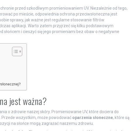
o ochronie przed szkodliwym promieniowaniem UV. Niezależnie od tego,
cerować po mieście, odpowiednia ochrona przeciwsłoneczna jest
sobie sprawy, jak ważne jest regularne stosowanie filtrów
czas aplikacji. Warto zatem przyjrzeć się kilku podstawowym
d słońcem i cieszyć się jego promieniami bez obaw o negatywne
wsłonecznej?
na jest ważna?
ia o zdrowie naszej skóry. Promieniowanie UV, które dociera do
ów. Przede wszystkim, może powodować
oparzenia słoneczne
, które są
pozycji na słońce mogą zagrażać naszemu zdrowiu.