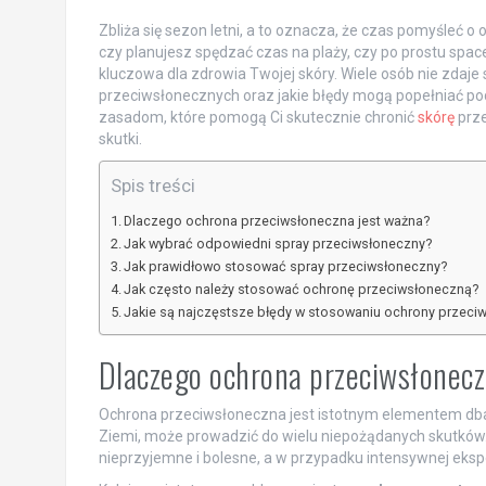
Zbliża się sezon letni, a to oznacza, że czas pomyśleć 
czy planujesz spędzać czas na plaży, czy po prostu spa
kluczowa dla zdrowia Twojej skóry. Wiele osób nie zdaje 
przeciwsłonecznych oraz jakie błędy mogą popełniać pod
zasadom, które pomogą Ci skutecznie chronić
skórę
prze
skutki.
Spis treści
Dlaczego ochrona przeciwsłoneczna jest ważna?
Jak wybrać odpowiedni spray przeciwsłoneczny?
Jak prawidłowo stosować spray przeciwsłoneczny?
Jak często należy stosować ochronę przeciwsłoneczną?
Jakie są najczęstsze błędy w stosowaniu ochrony przeci
Dlaczego ochrona przeciwsłonecz
Ochrona przeciwsłoneczna jest istotnym elementem dban
Ziemi, może prowadzić do wielu niepożądanych skutk
nieprzyjemne i bolesne, a w przypadku intensywnej eks