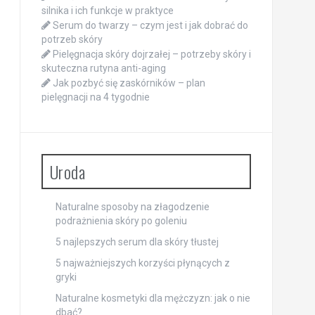
silnika i ich funkcje w praktyce
Serum do twarzy – czym jest i jak dobrać do
potrzeb skóry
Pielęgnacja skóry dojrzałej – potrzeby skóry i
skuteczna rutyna anti-aging
Jak pozbyć się zaskórników – plan
pielęgnacji na 4 tygodnie
Uroda
Naturalne sposoby na złagodzenie
podrażnienia skóry po goleniu
5 najlepszych serum dla skóry tłustej
5 najważniejszych korzyści płynących z
gryki
Naturalne kosmetyki dla mężczyzn: jak o nie
dbać?