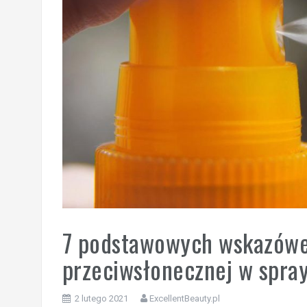
7 podstawowych wskazówe
przeciwsłonecznej w spra
2 lutego 2021
ExcellentBeauty.pl