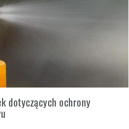
k dotyczących ochrony
yu