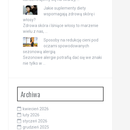
Jakie suplementy diety
wspomagają zdrową skórę i
włosy?
Zdrowa skóra i lśniące włosy to marzenie
wielu z nas, …
Sposoby na redukcję cieni pod
oczami spowodowanych
sezonową alergią
Sezonowe alergie potrafią dać się we znaki
nie tylko w …
Archiwa
kwiecień 2026
luty 2026
styczeń 2026
grudzień 2025