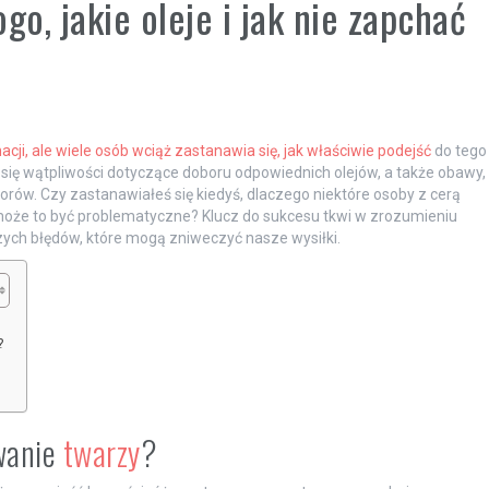
go, jakie oleje i jak nie zapchać
acji, ale wiele osób wciąż zastanawia się, jak właściwie podejść
do tego
 się wątpliwości dotyczące doboru odpowiednich olejów, a także obawy,
rów. Czy zastanawiałeś się kiedyś, dlaczego niektóre osoby z cerą
 może to być problematyczne? Klucz do sukcesu tkwi w zrozumieniu
zych błędów, które mogą zniweczyć nasze wysiłki.
?
owanie
twarzy
?