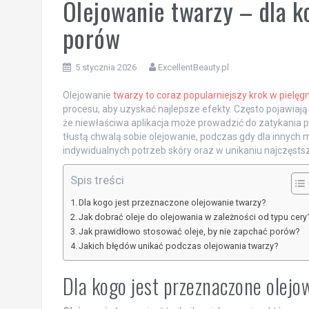
Olejowanie twarzy – dla ko
porów
5 stycznia 2026
ExcellentBeauty.pl
Olejowanie
twarzy to coraz popularniejszy krok w pielęgn
procesu, aby uzyskać najlepsze efekty. Często pojawiają
że niewłaściwa aplikacja może prowadzić do zatykania po
tłustą chwalą sobie olejowanie, podczas gdy dla innych
indywidualnych potrzeb skóry oraz w unikaniu najczęsts
Spis treści
Dla kogo jest przeznaczone olejowanie twarzy?
Jak dobrać oleje do olejowania w zależności od typu cery
Jak prawidłowo stosować oleje, by nie zapchać porów?
Jakich błędów unikać podczas olejowania twarzy?
Dla kogo jest przeznaczone olej