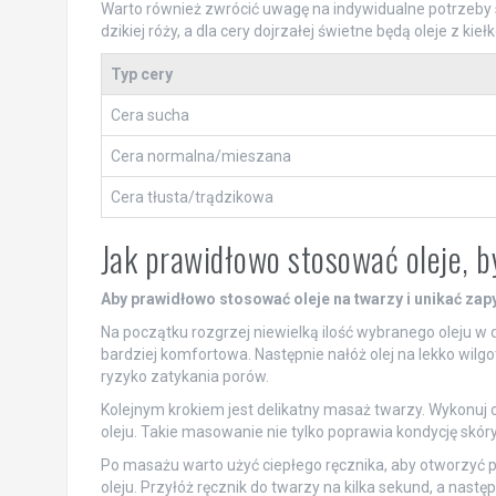
Warto również zwrócić uwagę na indywidualne potrzeby skó
dzikiej róży, a dla cery dojrzałej świetne będą oleje z ki
Typ cery
Cera sucha
Cera normalna/mieszana
Cera tłusta/trądzikowa
Jak prawidłowo stosować oleje, 
Aby prawidłowo stosować oleje na twarzy i unikać za
Na początku rozgrzej niewielką ilość wybranego oleju w dł
bardziej komfortowa. Następnie nałóż olej na lekko wilgo
ryzyko zatykania porów.
Kolejnym krokiem jest delikatny masaż twarzy. Wykonuj 
oleju. Takie masowanie nie tylko poprawia kondycję skóry,
Po masażu warto użyć ciepłego ręcznika, aby otworzyć 
oleju. Przyłóż ręcznik do twarzy na kilka sekund, a następn