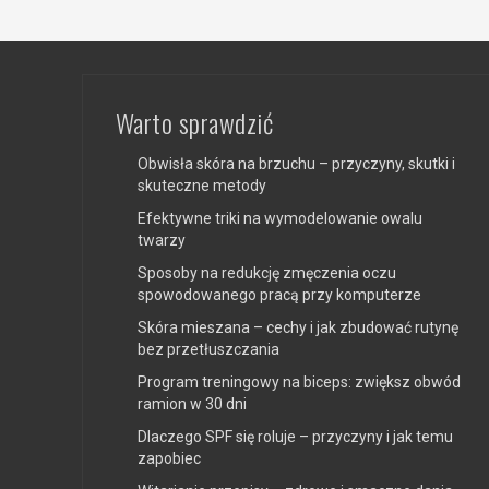
Warto sprawdzić
Obwisła skóra na brzuchu – przyczyny, skutki i
skuteczne metody
Efektywne triki na wymodelowanie owalu
twarzy
Sposoby na redukcję zmęczenia oczu
spowodowanego pracą przy komputerze
Skóra mieszana – cechy i jak zbudować rutynę
bez przetłuszczania
Program treningowy na biceps: zwiększ obwód
ramion w 30 dni
Dlaczego SPF się roluje – przyczyny i jak temu
zapobiec