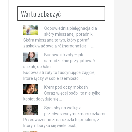
Warto zobaczyć
Odpowiednia pielęgnacja dla
skóry mieszanej: poradnik
Skóra mieszana to typ, który potrafi
zaskakiwać swoją różnorodnością – …
Budowa strzały – jak
samodzielnie przygotować
strzałę do łuku
Budowa strzały to fascynujące zajęcie,
które łączy w sobie rzemiosło …
Krem pod oczy mokosh
Coraz więcej osób i to nie tylko
kobiet decyduje się …
Sposoby na walkę z
przedwczesnymi zmarszczkami
Przedwczesne zmarszczki to problem, z
którym boryka się wiele osób, …