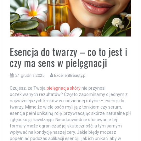
Esencja do twarzy – co to jest i
czy ma sens w pielęgnacji
21 grudnia 2025
ExcellentBeauty.pl
Czujesz, że Twoja
pielęgnacja skóry
nie przynosi
oczekiwanych rezultatów? Często zapominamy o jednym z
najważniejszych kroków w codziennej rutynie – esencji do
twarzy. Mimo że wiele osób myli ją z tonikiem czy serum,
esencja pełni unikalną rolę, przywracając skórze naturalne pH
i głęboko ją nawilżając. Nieodpowiednie stosowanie tej
formuły może ograniczać jej skuteczność, a tym samym
wpływać na kondycję naszej cery. Jakie błędy możesz
popełniać podczas aplikacji esencji i jak ich unikać, aby w