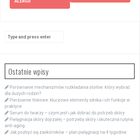
ALERGII
Search
for:
Ostatnie wpisy
Porównanie mechanizmów rozkładania stołów: który wybrać
dla dużych rodzin?
Pierścienie tłokowe: kluczowe elementy silnika i ich funkcje w
praktyce
Serum do twarzy – czym jest i jak dobrać do potrzeb skóry
Pielęgnacja skóry dojrzałej – potrzeby skóry i skuteczna rutyna
anti-aging
Jak pozbyć się zaskórników – plan pielęgnacji na 4 tygodnie