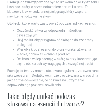
Esencja do twarzy
powinna być aplikowana po oczyszczeniu
i tonizacji skóry, a przed nałożeniem serum i kremu. To
kluczowy krok w codziennej pielęgnacji, który wspiera
nawilżenie i odżywienie skóry.
Oto kroki, które warto zastosować podczas aplikacji esencji:
Oczyść skórę twarzy odpowiednim środkiem
czyszczącym.
Użyj toniku, aby przygotować skórę na dalsze etapy
pielęgnacji.
Wlej kilka kropel esencji do dłoni – unikaj używania
wacika, ponieważ wchłania produkt.
Delikatnie wklep esencję w skórę twarzy, koncentrując
się na obszarach wymagających szczególnej troski.
Esencję do twarzy można stosować regularnie, zarówno rano
jak i wieczorem. Dodatkowo, może być używana w ciągu dnia
jako forma odświeżenia, co pozwala na utrzymanie
odpowiedniego poziomu nawilżenia.
Jakie błędy unikać podczas
stosowania esencji do twarzy?