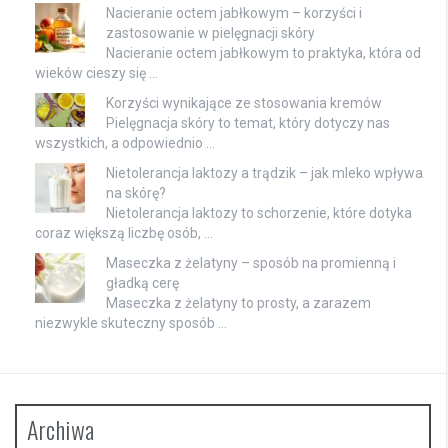
Nacieranie octem jabłkowym – korzyści i
zastosowanie w pielęgnacji skóry
Nacieranie octem jabłkowym to praktyka, która od
wieków cieszy się …
Korzyści wynikające ze stosowania kremów
Pielęgnacja skóry to temat, który dotyczy nas
wszystkich, a odpowiednio …
Nietolerancja laktozy a trądzik – jak mleko wpływa
na skórę?
Nietolerancja laktozy to schorzenie, które dotyka
coraz większą liczbę osób, …
Maseczka z żelatyny – sposób na promienną i
gładką cerę
Maseczka z żelatyny to prosty, a zarazem
niezwykle skuteczny sposób …
Archiwa