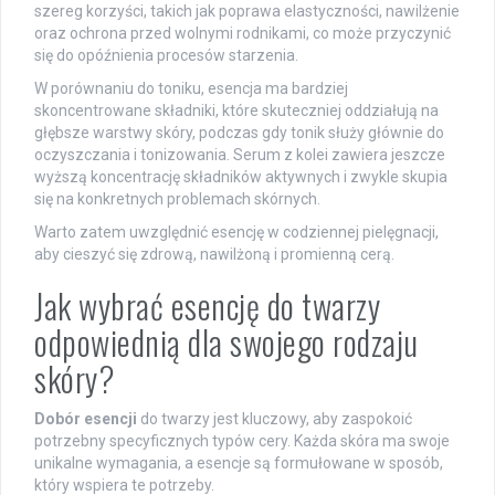
szereg korzyści, takich jak poprawa elastyczności, nawilżenie
oraz ochrona przed wolnymi rodnikami, co może przyczynić
się do opóźnienia procesów starzenia.
W porównaniu do toniku, esencja ma bardziej
skoncentrowane składniki, które skuteczniej oddziałują na
głębsze warstwy skóry, podczas gdy tonik służy głównie do
oczyszczania i tonizowania. Serum z kolei zawiera jeszcze
wyższą koncentrację składników aktywnych i zwykle skupia
się na konkretnych problemach skórnych.
Warto zatem uwzględnić esencję w codziennej pielęgnacji,
aby cieszyć się zdrową, nawilżoną i promienną cerą.
Jak wybrać esencję do twarzy
odpowiednią dla swojego rodzaju
skóry?
Dobór esencji
do twarzy jest kluczowy, aby zaspokoić
potrzebny specyficznych typów cery. Każda skóra ma swoje
unikalne wymagania, a esencje są formułowane w sposób,
który wspiera te potrzeby.