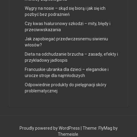
Wągry na nosie – skąd się biorą i jak się ich
pozbyć bez podrażnień
Czy kwas hialuronowy szkodzi – mity, błędy i
przeciwwskazania
Jak zapobiegać przedwczesnemu siwieniu
włosów?
Dieta na odchudzanie brzucha – zasady, efekty i
przykładowy jadłospis
Francuskie ubranka dla dzieci – eleganckie i
urocze stroje dla najmłodszych
Odpowiednie produkty do pielęgnacji skóry
problematycznej
Proudly powered by WordPress
|
Theme:
FlyMag
by
Themeisle.