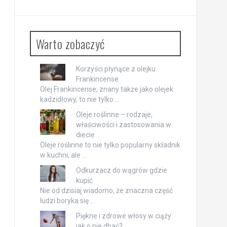
Warto zobaczyć
Korzyści płynące z olejku
Frankincense
Olej Frankincense, znany także jako olejek
kadzidłowy, to nie tylko …
Oleje roślinne – rodzaje,
właściwości i zastosowania w
diecie
Oleje roślinne to nie tylko popularny składnik
w kuchni, ale …
Odkurzacz do wągrów gdzie
kupić
Nie od dzisiaj wiadomo, że znaczna część
ludzi boryka się …
Piękne i zdrowe włosy w ciąży:
jak o nie dbać?