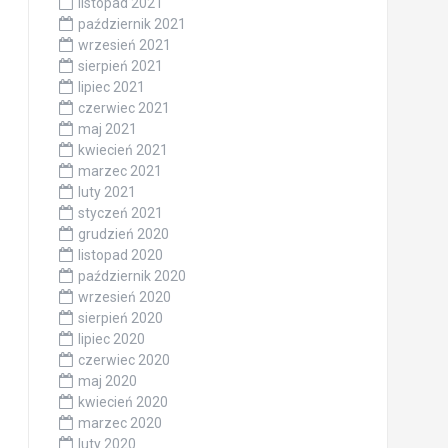
listopad 2021
październik 2021
wrzesień 2021
sierpień 2021
lipiec 2021
czerwiec 2021
maj 2021
kwiecień 2021
marzec 2021
luty 2021
styczeń 2021
grudzień 2020
listopad 2020
październik 2020
wrzesień 2020
sierpień 2020
lipiec 2020
czerwiec 2020
maj 2020
kwiecień 2020
marzec 2020
luty 2020