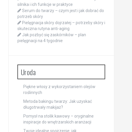
silnika i ich funkcje w praktyce
Serum do twarzy – czym jest i jak dobrać do
potrzeb skóry
Pielęgnacja skóry dojrzałej – potrzeby skóry i
skuteczna rutyna anti-aging
Jak pozbyć się zaskórników – plan
pielęgnacji na 4 tygodnie
Uroda
Piękne włosy z wykorzystaniem olejów
roślinnych
Metoda bakingu twarzy: Jak uzyskać
długotrwały makijaż?
Pomysł na stolik kawowy – oryginalne
inspiracje do wnętrzarskich aranżacji
Twoje idealne spojrzenie: jak