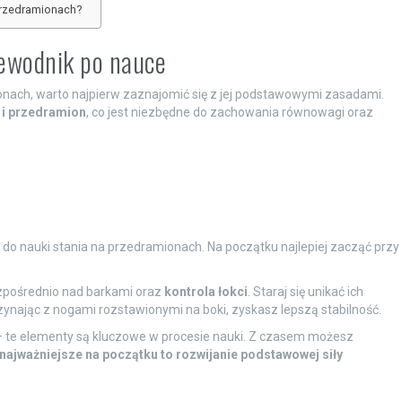
przedramionach?
zewodnik po nauce
nach, warto najpierw zaznajomić się z jej podstawowymi zasadami.
 i przedramion
, co jest niezbędne do zachowania równowagi oraz
 do nauki stania na przedramionach. Na początku najlepiej zacząć przy
pośrednio nad barkami oraz
kontrola łokci
. Staraj się unikać ich
zynając z nogami rozstawionymi na boki, zyskasz lepszą stabilność.
 te elementy są kluczowe w procesie nauki. Z czasem możesz
najważniejsze na początku to rozwijanie podstawowej siły