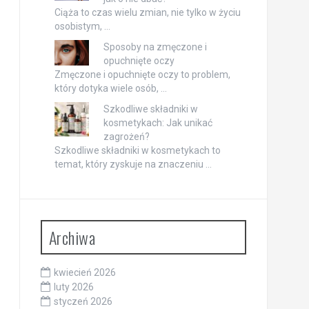
Ciąża to czas wielu zmian, nie tylko w życiu
osobistym, …
Sposoby na zmęczone i
opuchnięte oczy
Zmęczone i opuchnięte oczy to problem,
który dotyka wiele osób, …
Szkodliwe składniki w
kosmetykach: Jak unikać
zagrożeń?
Szkodliwe składniki w kosmetykach to
temat, który zyskuje na znaczeniu …
Archiwa
kwiecień 2026
luty 2026
styczeń 2026