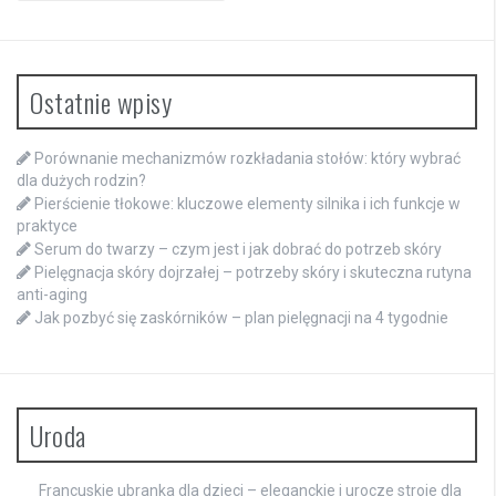
Ostatnie wpisy
Porównanie mechanizmów rozkładania stołów: który wybrać
dla dużych rodzin?
Pierścienie tłokowe: kluczowe elementy silnika i ich funkcje w
praktyce
Serum do twarzy – czym jest i jak dobrać do potrzeb skóry
Pielęgnacja skóry dojrzałej – potrzeby skóry i skuteczna rutyna
anti-aging
Jak pozbyć się zaskórników – plan pielęgnacji na 4 tygodnie
Uroda
Francuskie ubranka dla dzieci – eleganckie i urocze stroje dla