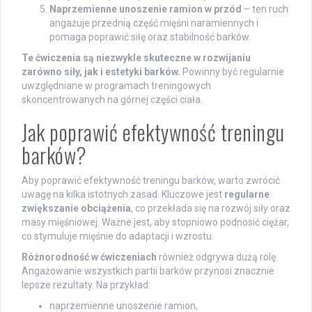
Naprzemienne unoszenie ramion w przód
– ten ruch
angażuje przednią część mięśni naramiennych i
pomaga poprawić siłę oraz stabilność barków.
Te ćwiczenia są niezwykle skuteczne w rozwijaniu
zarówno siły, jak i estetyki barków.
Powinny być regularnie
uwzględniane w programach treningowych
skoncentrowanych na górnej części ciała.
Jak poprawić efektywność treningu
barków?
Aby poprawić efektywność treningu barków, warto zwrócić
uwagę na kilka istotnych zasad. Kluczowe jest
regularne
zwiększanie obciążenia
, co przekłada się na rozwój siły oraz
masy mięśniowej. Ważne jest, aby stopniowo podnosić ciężar,
co stymuluje mięśnie do adaptacji i wzrostu.
Różnorodność w ćwiczeniach
również odgrywa dużą rolę.
Angażowanie wszystkich partii barków przynosi znacznie
lepsze rezultaty. Na przykład:
naprzemienne unoszenie ramion,