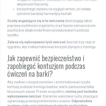
aktywności fizycznej,
korzystnego wpływu na wygląd ramion, co nadaje
sylwetce bardziej harmonijny kształt.
Osoby angażujące się w te ćwiczenia
dostrzegają także
poprawę wydolności organizmu oraz lepsze samopoczucie
psychiczne dzięki endorfinom produkowanym podczas
wysiłku.
Zaleca się wykonywanie tych ćwiczeń
dwa lub trzy razy w
tygodniu, aby maksymalizować korzyści płynące z treningu.
Jak zapewnić bezpieczeństwo i
zapobiegać kontuzjom podczas
ćwiczeń na barki?
Aby zadbać o bezpieczeństwo i zminimalizować ryzyko
kontuzji podczas treningu barków, warto zastosować kilka
kluczowych zasad. Przede wszystkim,
istotna jest technika
wykonywania ćwiczeń
. Starannie wykonane ruchy znacząco
ograniczają prawdopodobieństwo urazów.
Odpowiednia
postawa ciała oraz świadoma kontrola nad każdym