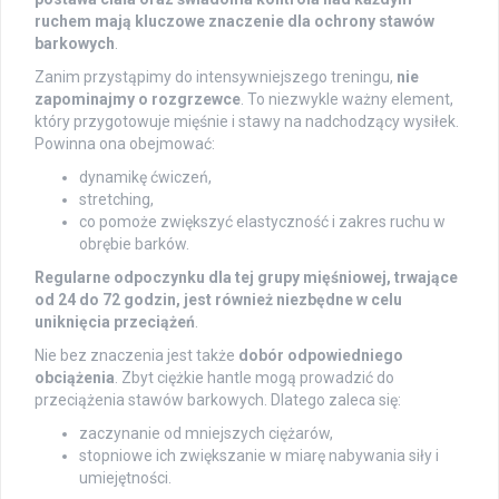
ruchem mają kluczowe znaczenie dla ochrony stawów
barkowych
.
Zanim przystąpimy do intensywniejszego treningu,
nie
zapominajmy o rozgrzewce
. To niezwykle ważny element,
który przygotowuje mięśnie i stawy na nadchodzący wysiłek.
Powinna ona obejmować:
dynamikę ćwiczeń,
stretching,
co pomoże zwiększyć elastyczność i zakres ruchu w
obrębie barków.
Regularne odpoczynku dla tej grupy mięśniowej, trwające
od 24 do 72 godzin, jest również niezbędne w celu
uniknięcia przeciążeń
.
Nie bez znaczenia jest także
dobór odpowiedniego
obciążenia
. Zbyt ciężkie hantle mogą prowadzić do
przeciążenia stawów barkowych. Dlatego zaleca się:
zaczynanie od mniejszych ciężarów,
stopniowe ich zwiększanie w miarę nabywania siły i
umiejętności.