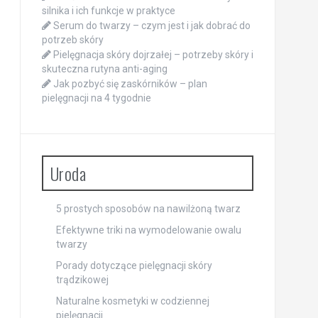
silnika i ich funkcje w praktyce
Serum do twarzy – czym jest i jak dobrać do
potrzeb skóry
Pielęgnacja skóry dojrzałej – potrzeby skóry i
skuteczna rutyna anti-aging
Jak pozbyć się zaskórników – plan
pielęgnacji na 4 tygodnie
Uroda
5 prostych sposobów na nawilżoną twarz
Efektywne triki na wymodelowanie owalu
twarzy
Porady dotyczące pielęgnacji skóry
trądzikowej
Naturalne kosmetyki w codziennej
pielęgnacji