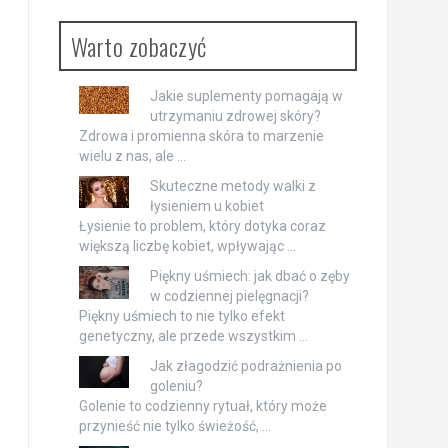
Warto zobaczyć
Jakie suplementy pomagają w
utrzymaniu zdrowej skóry?
Zdrowa i promienna skóra to marzenie
wielu z nas, ale …
Skuteczne metody walki z
łysieniem u kobiet
Łysienie to problem, który dotyka coraz
większą liczbę kobiet, wpływając …
Piękny uśmiech: jak dbać o zęby
w codziennej pielęgnacji?
Piękny uśmiech to nie tylko efekt
genetyczny, ale przede wszystkim …
Jak złagodzić podrażnienia po
goleniu?
Golenie to codzienny rytuał, który może
przynieść nie tylko świeżość, …