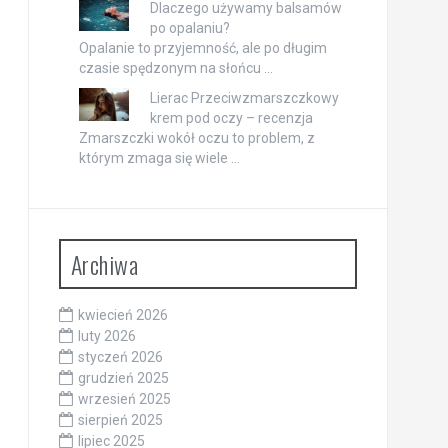
Dlaczego używamy balsamów
po opalaniu?
Opalanie to przyjemność, ale po długim
czasie spędzonym na słońcu …
Lierac Przeciwzmarszczkowy
krem pod oczy – recenzja
Zmarszczki wokół oczu to problem, z
którym zmaga się wiele …
Archiwa
kwiecień 2026
luty 2026
styczeń 2026
grudzień 2025
wrzesień 2025
sierpień 2025
lipiec 2025