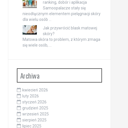
ranking, dobór i aplikacja
Samoopalacze stały się
nieodłącznym elementem pielęgnacji skóry
dla wielu osób …
Jak przywrócić blask matowej
skóry?
Matowa skóra to problem, z którym zmaga
się wiele osób, …
Archiwa
kwiecień 2026
luty 2026
styczeń 2026
grudzień 2025
wrzesień 2025
sierpień 2025
lipiec 2025