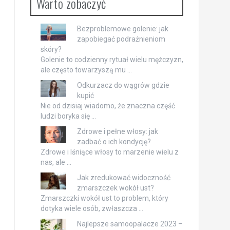
Warto zobaczyć
Bezproblemowe golenie: jak
zapobiegać podrażnieniom
skóry?
Golenie to codzienny rytuał wielu mężczyzn,
ale często towarzyszą mu …
Odkurzacz do wągrów gdzie
kupić
Nie od dzisiaj wiadomo, że znaczna część
ludzi boryka się …
Zdrowe i pełne włosy: jak
zadbać o ich kondycję?
Zdrowe i lśniące włosy to marzenie wielu z
nas, ale …
Jak zredukować widoczność
zmarszczek wokół ust?
Zmarszczki wokół ust to problem, który
dotyka wiele osób, zwłaszcza …
Najlepsze samoopalacze 2023 –