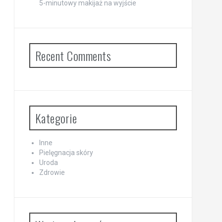
5-minutowy makijaż na wyjście
Recent Comments
Kategorie
Inne
Pielęgnacja skóry
Uroda
Zdrowie