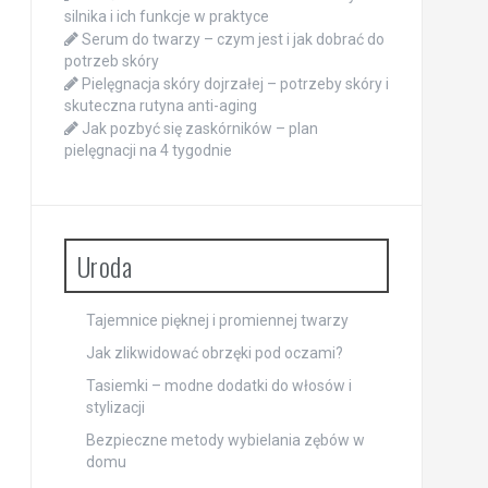
silnika i ich funkcje w praktyce
Serum do twarzy – czym jest i jak dobrać do
potrzeb skóry
Pielęgnacja skóry dojrzałej – potrzeby skóry i
skuteczna rutyna anti-aging
Jak pozbyć się zaskórników – plan
pielęgnacji na 4 tygodnie
Uroda
Tajemnice pięknej i promiennej twarzy
Jak zlikwidować obrzęki pod oczami?
Tasiemki – modne dodatki do włosów i
stylizacji
Bezpieczne metody wybielania zębów w
domu