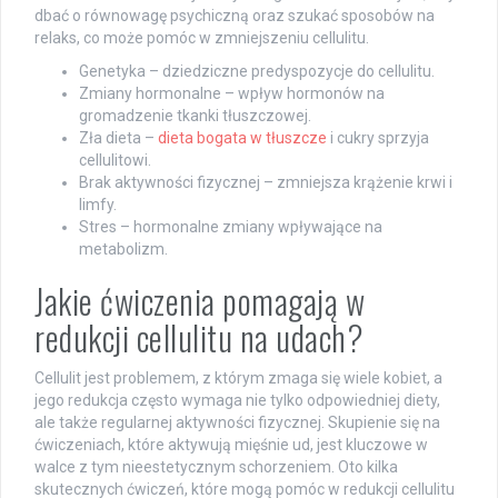
dbać o równowagę psychiczną oraz szukać sposobów na
relaks, co może pomóc w zmniejszeniu cellulitu.
Genetyka – dziedziczne predyspozycje do cellulitu.
Zmiany hormonalne – wpływ hormonów na
gromadzenie tkanki tłuszczowej.
Zła dieta –
dieta bogata w tłuszcze
i cukry sprzyja
cellulitowi.
Brak aktywności fizycznej – zmniejsza krążenie krwi i
limfy.
Stres – hormonalne zmiany wpływające na
metabolizm.
Jakie ćwiczenia pomagają w
redukcji cellulitu na udach?
Cellulit jest problemem, z którym zmaga się wiele kobiet, a
jego redukcja często wymaga nie tylko odpowiedniej diety,
ale także regularnej aktywności fizycznej. Skupienie się na
ćwiczeniach, które aktywują mięśnie ud, jest kluczowe w
walce z tym nieestetycznym schorzeniem. Oto kilka
skutecznych ćwiczeń, które mogą pomóc w redukcji cellulitu