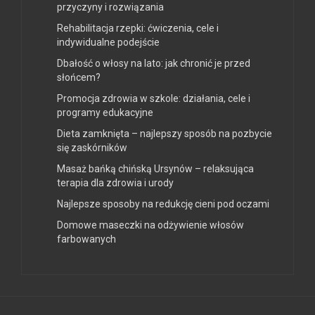
przyczyny i rozwiązania
Rehabilitacja rzepki: ćwiczenia, cele i
indywidualne podejście
Dbałość o włosy na lato: jak chronić je przed
słońcem?
Promocja zdrowia w szkole: działania, cele i
programy edukacyjne
Dieta zamknięta – najlepszy sposób na pozbycie
się zaskórników
Masaż bańką chińską Ursynów – relaksująca
terapia dla zdrowia i urody
Najlepsze sposoby na redukcję cieni pod oczami
Domowe maseczki na odżywienie włosów
farbowanych