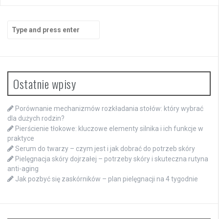
Search
for:
Ostatnie wpisy
Porównanie mechanizmów rozkładania stołów: który wybrać
dla dużych rodzin?
Pierścienie tłokowe: kluczowe elementy silnika i ich funkcje w
praktyce
Serum do twarzy – czym jest i jak dobrać do potrzeb skóry
Pielęgnacja skóry dojrzałej – potrzeby skóry i skuteczna rutyna
anti-aging
Jak pozbyć się zaskórników – plan pielęgnacji na 4 tygodnie