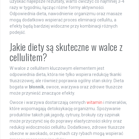
uzyskać najlepsze rezultaty, warto ćwiczyć co najmniej 3-4
razy w tygodniu, łącząc różne formy aktywności.
Odpowiednia dieta, nawodnienie organizmu oraz masaże
mogą dodatkowo wspierać proces eliminacji cellulitu, a
efekty będą bardziej widoczne przy kombinacji różnych
podejść.
Jakie diety są skuteczne w walce z
cellulitem?
W walce z cellulitem kluczowym elementem jest
odpowiednia dieta, która nie tylko wspiera redukcję tkanki
tłuszczowej, ale również poprawia ogólny stan skóry. Dieta
bogata w
błonnik
, owoce, warzywa oraz zdrowe tłuszcze
może przynieść znaczące efekty.
Owoce i warzywa dostarczają cennych
witamin
i minerałów,
które wspomagają detoksykację organizmu. Spożywanie
produktów takich jak jagody, cytrusy, brokuły czy szpinak
może przyczynić się do poprawy elastyczności skóry oraz
redukcji widoczności cellulitu. Dodatkowo, zdrowe tłuszcze
obecne w awokado, orzechach czy rybach mogą wspierać