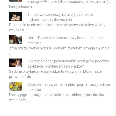
Zabiegi SPA to nie tylko luksusowy relaks, ale także
kompleksowa …
10 trików, które uczynią twoje paznokcie
piękniejszymi i zdrowszymi
Paznokcie to nie tylko element estetyczny, ale także ważny
wskaźnik …
Lierac Przeciwzmarszczkowy krem pod oczy –
recenzja
Zmarszczki wokół oczu to problem, z którym zmaga się wiele
…
Jak zapobiegać powstawaniu rozstępów podczas
szybkiego przybierania na wadze?
Szybkie przybieranie na wadze to wyzwanie, które może
prowadzić do …
Sposoby na rozjaśnienie plam pigmentacyjnych na
dekolcie
Plamy pigmentacyjne na dekolcie to problem, który dotyka
wiele osób, …