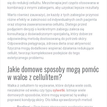
się do redukcji cellulitu. Mezoterapia jest często stosowana w
kombinacji z innymi zabiegami, aby uzyskać lepsze rezultaty.
Warto również zauważyć, że każdy z tych zabiegów przynosi
różne efekty w zależności od indywidualnych cech pacjenta
oraz stopnia zaawansowania cellulitu. Dlatego przed
podjęciem decyzji o konkretnym zabiegu zaleca się
konsultację z doświadczonym specjalistą, który dobierze
odpowiednią metodę dostosowaną do potrzeb skóry.
Odpowiednia pielęgnacja, zdrowa dieta oraz aktywność
fizyczna mogą dodatkowo wspierać działania redukujące
cellulit, tworząc kompleksowe podejście do tego
estetycznego problemu.
Jakie domowe sposoby mogą pomóc
w walce z cellulitem?
Walka z cellulitem to wyzwanie, które dotyka wiele osób,
niezależnie od wieku czy typu
sylwetki
. Istnieje wiele
domowych sposobów, które mogą wspierać tę walkę i
poprawić kondycję skóry. Oto kilka sprawdzonych metod: