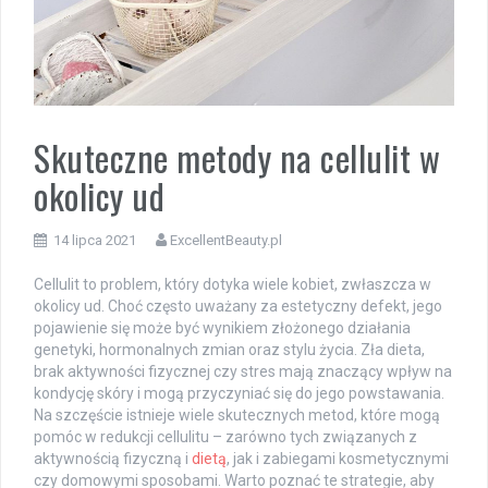
Skuteczne metody na cellulit w
okolicy ud
14 lipca 2021
ExcellentBeauty.pl
Cellulit to problem, który dotyka wiele kobiet, zwłaszcza w
okolicy ud. Choć często uważany za estetyczny defekt, jego
pojawienie się może być wynikiem złożonego działania
genetyki, hormonalnych zmian oraz stylu życia. Zła dieta,
brak aktywności fizycznej czy stres mają znaczący wpływ na
kondycję skóry i mogą przyczyniać się do jego powstawania.
Na szczęście istnieje wiele skutecznych metod, które mogą
pomóc w redukcji cellulitu – zarówno tych związanych z
aktywnością fizyczną i
dietą
, jak i zabiegami kosmetycznymi
czy domowymi sposobami. Warto poznać te strategie, aby