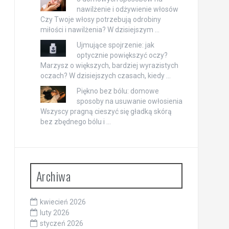
nawilżenie i odżywienie włosów
Czy Twoje włosy potrzebują odrobiny
miłości i nawilżenia? W dzisiejszym …
Ujmujące spojrzenie: jak
optycznie powiększyć oczy?
Marzysz o większych, bardziej wyrazistych
oczach? W dzisiejszych czasach, kiedy …
Piękno bez bólu: domowe
sposoby na usuwanie owłosienia
Wszyscy pragną cieszyć się gładką skórą
bez zbędnego bólu i …
Archiwa
kwiecień 2026
luty 2026
styczeń 2026