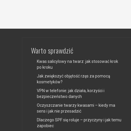
Warto sprawdzić
Kwas salicylowy na twarz: jak stosować krok
po kroku
Jak zwiększyć objętość rzęs za pomocą
kosmetyków?
VPN w telefonie: jak działa, korzyści i
bezpieczeństwo danych
Oczyszczanie twarzy kwasami – kiedy ma
sens i jak nie przesadzić
Dlaczego SPF się roluje – przyczyny i jak temu
zapobiec