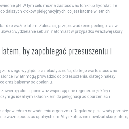
wiednie pH. W tym celu można zastosować tonik lub hydrolat. Te
 do dalszych kroków pielęgnacyjnych, co jest istotne w letnich
bardzo ważne latem. Zaleca się przeprowadzenie peelingu raz w
gulować wydzielanie sebum, natomiast w przypadku wrażliwej skóry
 latem, by zapobiegać przesuszeniu i
ej zdrowego wyglądu oraz elastyczności, dlatego warto stosować
 słońce i wiatr mogą prowadzić do przesuszenia, dlatego należy
ące oraz balsamy po opalaniu.
zawierają aloes, ponieważ wspierają one regenerację skóry i
czyni go idealnym składnikiem do pielęgnacji po oparzeniach
o odpowiednim nawodnieniu organizmu. Regularne picie wody pomoże
nie ważne podczas upalnych dni. Aby skutecznie nawilżać skórę latem,