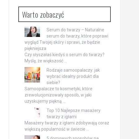
Warto zobaczyć
Serum do twarzy – Naturalne
serum do twarzy, które poprawi
wygląd Twojej skóry i sprawi, że będzie
piękniejsza
Czy słyszałaś kiedyś o serum do twarzy?
Myślę, że większość …
Rodzaje samoopalaczy: jak
wybrać idealny produkt dla
siebie?
Samoopalacze to kosmetyki, które
zrewolucjonizowały sposób, w jaki
uzyskujemy piękną …
Top 10 Najlepsze masażery
twarzy z igłami
Masażery twarzy z igłami zdobywają coraz
większą popularność w świecie …
5 domowych sposobów na