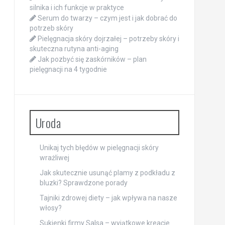
silnika i ich funkcje w praktyce
Serum do twarzy – czym jest i jak dobrać do
potrzeb skóry
Pielęgnacja skóry dojrzałej – potrzeby skóry i
skuteczna rutyna anti-aging
Jak pozbyć się zaskórników – plan
pielęgnacji na 4 tygodnie
Uroda
Unikaj tych błędów w pielęgnacji skóry
wrażliwej
Jak skutecznie usunąć plamy z podkładu z
bluzki? Sprawdzone porady
Tajniki zdrowej diety – jak wpływa na nasze
włosy?
Sukienki firmy Salsa – wyjątkowe kreacje