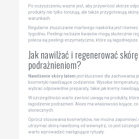
Po oczyszczeniu ważne jest, aby przywrócić skórze odpo
produkty nie tylko tonizują, ale także przygotowują skórę
warunkach.
Regularne złuszczanie martwego naskórka jest również 
tygodniu. Peelingi na bazie kwasów mogą skutecznie re
poleca się peelingi enzymatyczne, które są łagodniejsze.
Jak nawilżać i regenerować skórę
podrażnieniom?
Nawilżenie skóry latem
jest kluczowe dla zachowania j
kosmetyki nawilżające codziennie. Wysokie temperatury,
wybrać odpowiednie preparaty, takie jak kremy nawilżaj
W szczególności warto zwrócić uwagę na produkty, które 
łagodzenie podrażnień. Aloes ma właściwości kojące, co 
słonecznych.
Oprócz stosowania kosmetyków, nie można zapomnieć 
utrzymać skórę nawilżoną od wewnątrz, co jest szczegól
warto wprowadzić następujące rytuały: