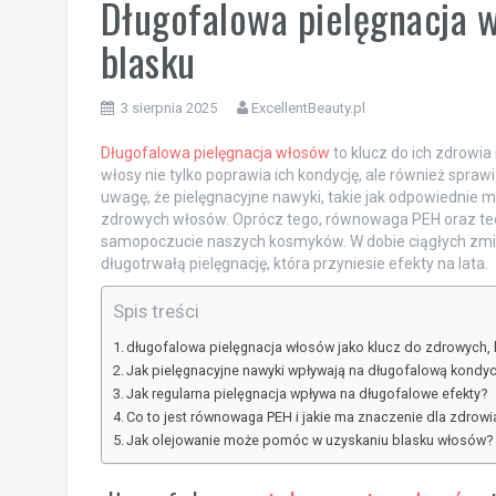
Długofalowa pielęgnacja w
blasku
3 sierpnia 2025
ExcellentBeauty.pl
Długofalowa pielęgnacja włosów
to klucz do ich zdrowia
włosy nie tylko poprawia ich kondycję, ale również spraw
uwagę, że pielęgnacyjne nawyki, takie jak odpowiednie m
zdrowych włosów. Oprócz tego, równowaga PEH oraz tech
samopoczucie naszych kosmyków. W dobie ciągłych zmia
długotrwałą pielęgnację, która przyniesie efekty na lata.
Spis treści
długofalowa pielęgnacja włosów jako klucz do zdrowych,
Jak pielęgnacyjne nawyki wpływają na długofalową kondy
Jak regularna pielęgnacja wpływa na długofalowe efekty?
Co to jest równowaga PEH i jakie ma znaczenie dla zdrow
Jak olejowanie może pomóc w uzyskaniu blasku włosów?