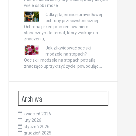
wiele osób i może …
Odkryj tajemnice prawidłowej
ochrony przeciwsłonecznej
Ochrona przed promieniowaniem
słonecznym to temat, który zyskuje na
znaczeniu, …
Jak zlikwidować odciski i
modzele na stopach?
Odciski i modzele na stopach potrafią
znacząco uprzykrzyć życie, powodując …
Archiwa
kwiecień 2026
luty 2026
styczeń 2026
grudzień 2025