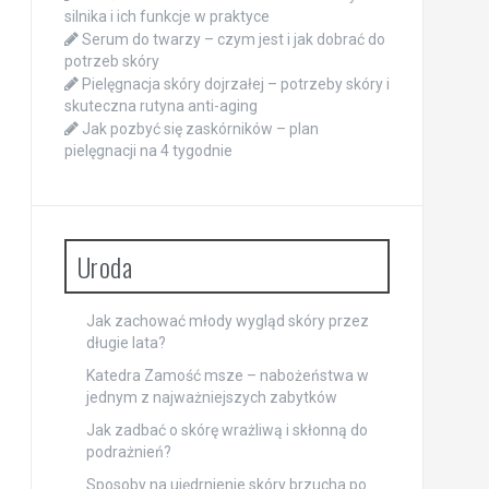
silnika i ich funkcje w praktyce
Serum do twarzy – czym jest i jak dobrać do
potrzeb skóry
Pielęgnacja skóry dojrzałej – potrzeby skóry i
skuteczna rutyna anti-aging
Jak pozbyć się zaskórników – plan
pielęgnacji na 4 tygodnie
Uroda
Jak zachować młody wygląd skóry przez
długie lata?
Katedra Zamość msze – nabożeństwa w
jednym z najważniejszych zabytków
Jak zadbać o skórę wrażliwą i skłonną do
podrażnień?
Sposoby na ujędrnienie skóry brzucha po