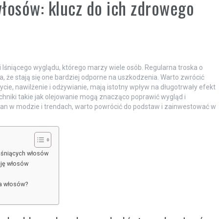
łosów: klucz do ich zdrowego
 i lśniącego wyglądu, którego marzy wiele osób. Regularna troska o
ia, że stają się one bardziej odporne na uszkodzenia. Warto zwrócić
ycie, nawilżenie i odżywianie, mają istotny wpływ na długotrwały efekt
niki takie jak olejowanie mogą znacząco poprawić wygląd i
n w modzie i trendach, warto powrócić do podstaw i zainwestować w
 lśniących włosów
cję włosów
ia włosów?