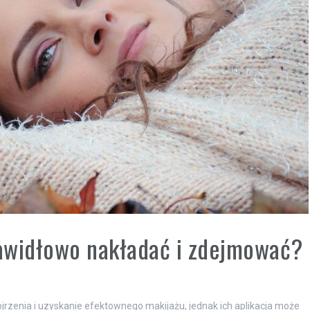
rawidłowo nakładać i zdejmować?
jrzenia i uzyskanie efektownego makijażu, jednak ich aplikacja może