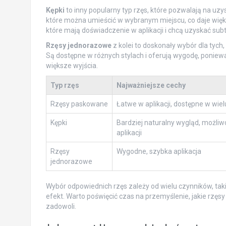
Kępki
to inny popularny typ rzęs, które pozwalają na uzys
które można umieścić w wybranym miejscu, co daje więk
które mają doświadczenie w aplikacji i chcą uzyskać subt
Rzęsy jednorazowe
z kolei to doskonały wybór dla tych
Są dostępne w różnych stylach i oferują wygodę, poniewa
większe wyjścia.
Typ rzęs
Najważniejsze cechy
Rzęsy paskowane
Łatwe w aplikacji, dostępne w wiel
Kępki
Bardziej naturalny wygląd, możliw
aplikacji
Rzęsy
Wygodne, szybka aplikacja
jednorazowe
Wybór odpowiednich rzęs zależy od wielu czynników, tak
efekt. Warto poświęcić czas na przemyślenie, jakie rzęs
zadowoli.