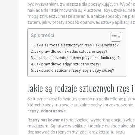
być wyzwaniem, zwłaszcza dla początkujących. Wybór o
nakładania i zdejmowania są kluczowe, aby uzyskać natur
mogą zniweczyć nasze starania, a także sposoby na pielę
zatem, jak w prosty sposób opanować sztukę aplikacji szt
Spis treści
Jakie są rodzaje sztucznych rzęs i jak je wybrać?
Jak prawidłowo nakładać sztuczne rzęsy?
Jakie są najczęstsze błędy przy nakładaniu rzęs?
Jak prawidłowo zdjąć sztuczne rzęsy?
Jak dbać o sztuczne rzęsy, aby służyły dłużej?
Jakie są rodzaje sztucznych rzęs 
Sztuczne rzęsy to świetny sposób na podkreślenie piękna 
których każdy ma swoje unikalne cechy i przeznaczenie.
rzęsy jednorazowe
.
Rzęsy paskowane
to najczęściej wybierana opcja, zwła
makijażem. Są łatwe w aplikacji i idealne na specjalne o
dopasować do różnych stylizacji oraz kształtu oczu.