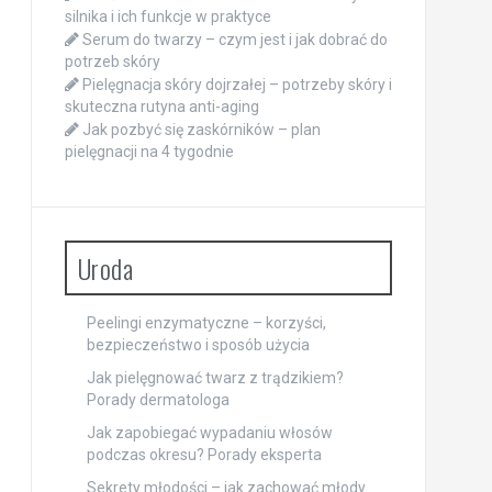
silnika i ich funkcje w praktyce
Serum do twarzy – czym jest i jak dobrać do
potrzeb skóry
Pielęgnacja skóry dojrzałej – potrzeby skóry i
skuteczna rutyna anti-aging
Jak pozbyć się zaskórników – plan
pielęgnacji na 4 tygodnie
Uroda
Peelingi enzymatyczne – korzyści,
bezpieczeństwo i sposób użycia
Jak pielęgnować twarz z trądzikiem?
Porady dermatologa
Jak zapobiegać wypadaniu włosów
podczas okresu? Porady eksperta
Sekrety młodości – jak zachować młody