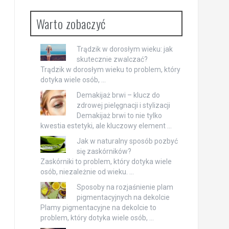
Warto zobaczyć
Trądzik w dorosłym wieku: jak
skutecznie zwalczać?
Trądzik w dorosłym wieku to problem, który
dotyka wiele osób, …
Demakijaż brwi – klucz do
zdrowej pielęgnacji i stylizacji
Demakijaż brwi to nie tylko
kwestia estetyki, ale kluczowy element …
Jak w naturalny sposób pozbyć
się zaskórników?
Zaskórniki to problem, który dotyka wiele
osób, niezależnie od wieku. …
Sposoby na rozjaśnienie plam
pigmentacyjnych na dekolcie
Plamy pigmentacyjne na dekolcie to
problem, który dotyka wiele osób, …