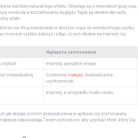
kanie bardziej naturalnego efektu. Składają się z niewielkich grup rzęs,
szą swobodę w kształtowaniu wyglądu. Kępki są idealne dla osób,
elny efekt.
, którzy nie chcą inwestować w droższe rzęsy do wielokrotnego użytku.
ż można je szybko założyć i zdjąć, co jest idealne na imprezy czy
Najlepsze zastosowanie
u stylach
Imprezy, specjalne okazje
ość indywidualnej
Codzienny
makijaż
, doświadczone
użytkowniczki
Imprezy, w przypadku braku czasu
ich jak okazja, poziom doświadczenia w aplikacji czy preferowany
y najlepiej odpowiadają Twoim potrzebom, aby uzyskać efekt, który Cię