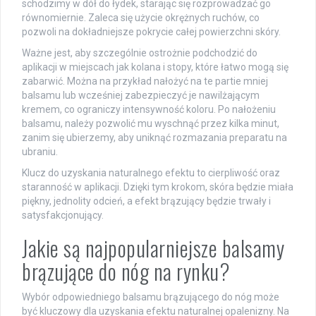
schodzimy w dół do łydek, starając się rozprowadzać go
równomiernie. Zaleca się użycie okrężnych ruchów, co
pozwoli na dokładniejsze pokrycie całej powierzchni skóry.
Ważne jest, aby szczególnie ostrożnie podchodzić do
aplikacji w miejscach jak kolana i stopy, które łatwo mogą się
zabarwić. Można na przykład nałożyć na te partie mniej
balsamu lub wcześniej zabezpieczyć je nawilżającym
kremem, co ograniczy intensywność koloru. Po nałożeniu
balsamu, należy pozwolić mu wyschnąć przez kilka minut,
zanim się ubierzemy, aby uniknąć rozmazania preparatu na
ubraniu.
Klucz do uzyskania naturalnego efektu to cierpliwość oraz
staranność w aplikacji. Dzięki tym krokom, skóra będzie miała
piękny, jednolity odcień, a efekt brązujący będzie trwały i
satysfakcjonujący.
Jakie są najpopularniejsze balsamy
brązujące do nóg na rynku?
Wybór odpowiedniego balsamu brązującego do nóg może
być kluczowy dla uzyskania efektu naturalnej opalenizny. Na