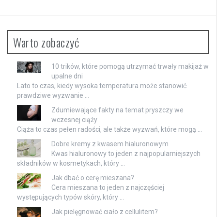
Warto zobaczyć
10 trików, które pomogą utrzymać trwały makijaż w
upalne dni
Lato to czas, kiedy wysoka temperatura może stanowić
prawdziwe wyzwanie …
Zdumiewające fakty na temat pryszczy we
wczesnej ciąży
Ciąża to czas pełen radości, ale także wyzwań, które mogą …
Dobre kremy z kwasem hialuronowym
Kwas hialuronowy to jeden z najpopularniejszych
składników w kosmetykach, który …
Jak dbać o cerę mieszana?
Cera mieszana to jeden z najczęściej
występujących typów skóry, który …
Jak pielęgnować ciało z cellulitem?