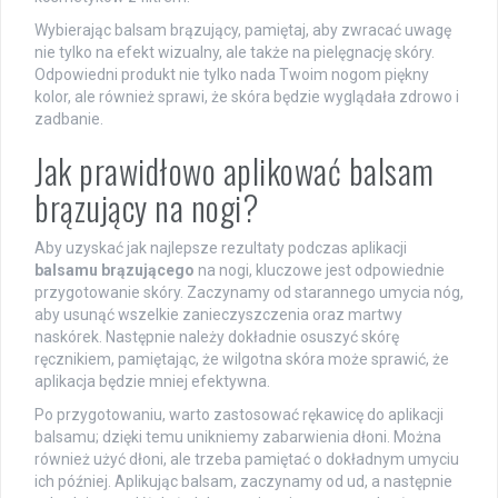
Wybierając balsam brązujący, pamiętaj, aby zwracać uwagę
nie tylko na efekt wizualny, ale także na pielęgnację skóry.
Odpowiedni produkt nie tylko nada Twoim nogom piękny
kolor, ale również sprawi, że skóra będzie wyglądała zdrowo i
zadbanie.
Jak prawidłowo aplikować balsam
brązujący na nogi?
Aby uzyskać jak najlepsze rezultaty podczas aplikacji
balsamu brązującego
na nogi, kluczowe jest odpowiednie
przygotowanie skóry. Zaczynamy od starannego umycia nóg,
aby usunąć wszelkie zanieczyszczenia oraz martwy
naskórek. Następnie należy dokładnie osuszyć skórę
ręcznikiem, pamiętając, że wilgotna skóra może sprawić, że
aplikacja będzie mniej efektywna.
Po przygotowaniu, warto zastosować rękawicę do aplikacji
balsamu; dzięki temu unikniemy zabarwienia dłoni. Można
również użyć dłoni, ale trzeba pamiętać o dokładnym umyciu
ich później. Aplikując balsam, zaczynamy od ud, a następnie