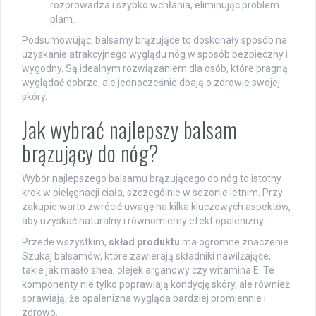
rozprowadza i szybko wchłania, eliminując problem
plam.
Podsumowując, balsamy brązujące to doskonały sposób na
uzyskanie atrakcyjnego wyglądu nóg w sposób bezpieczny i
wygodny. Są idealnym rozwiązaniem dla osób, które pragną
wyglądać dobrze, ale jednocześnie dbają o zdrowie swojej
skóry.
Jak wybrać najlepszy balsam
brązujący do nóg?
Wybór najlepszego balsamu brązującego do nóg to istotny
krok w pielęgnacji ciała, szczególnie w sezonie letnim. Przy
zakupie warto zwrócić uwagę na kilka kluczowych aspektów,
aby uzyskać naturalny i równomierny efekt opalenizny.
Przede wszystkim,
skład produktu
ma ogromne znaczenie.
Szukaj balsamów, które zawierają składniki nawilżające,
takie jak masło shea, olejek arganowy czy witamina E. Te
komponenty nie tylko poprawiają kondycję skóry, ale również
sprawiają, że opalenizna wygląda bardziej promiennie i
zdrowo.