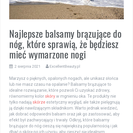
Najlepsze balsamy brązujące do
nóg, które sprawią, że będziesz
mieć wymarzone nogi
2 sierpnia 2021
ExcellentBeauty.pl
Marzysz o pięknych, opalonych nogach, ale unikasz słońca
lub nie masz czasu na opalanie? Balsamy brązujące to
idealne rozwiązanie, które pozwoli Ci uzyskać zdrowy,
równomierny kolor
skóry
w mgnieniu oka. Te produkty nie
tylko nadają
skórze
estetyczny wygląd, ale także pielęgnują
ją dzięki nawilżającym składnikom. Warto jednak wiedzieć,
jak dobrać odpowiedni balsam oraz jak go zastosować, aby
efekt był zachwycający i trwały. Odkryj, które balsamy
brązujące do nóg cieszą się największą popularnością i jak
dbać o skórę po ich użyciu, aby cieszyć się idealnym