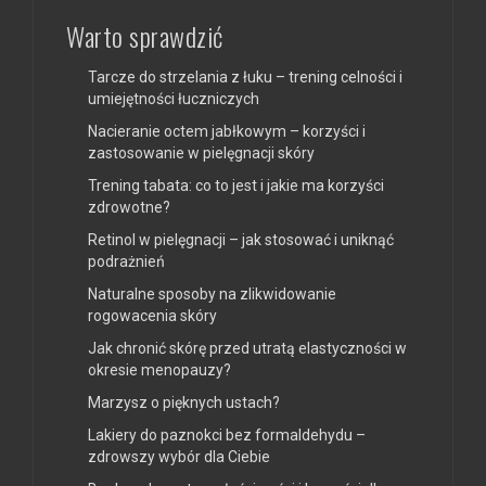
Warto sprawdzić
Tarcze do strzelania z łuku – trening celności i
umiejętności łuczniczych
Nacieranie octem jabłkowym – korzyści i
zastosowanie w pielęgnacji skóry
Trening tabata: co to jest i jakie ma korzyści
zdrowotne?
Retinol w pielęgnacji – jak stosować i uniknąć
podrażnień
Naturalne sposoby na zlikwidowanie
rogowacenia skóry
Jak chronić skórę przed utratą elastyczności w
okresie menopauzy?
Marzysz o pięknych ustach?
Lakiery do paznokci bez formaldehydu –
zdrowszy wybór dla Ciebie