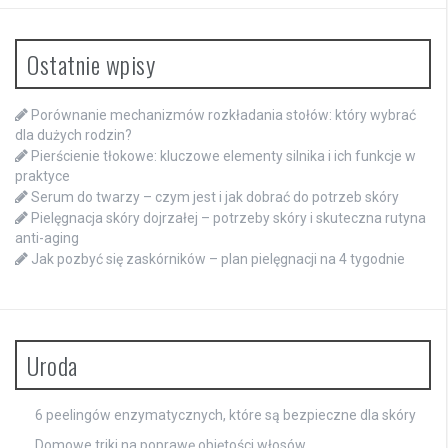
Ostatnie wpisy
Porównanie mechanizmów rozkładania stołów: który wybrać
dla dużych rodzin?
Pierścienie tłokowe: kluczowe elementy silnika i ich funkcje w
praktyce
Serum do twarzy – czym jest i jak dobrać do potrzeb skóry
Pielęgnacja skóry dojrzałej – potrzeby skóry i skuteczna rutyna
anti-aging
Jak pozbyć się zaskórników – plan pielęgnacji na 4 tygodnie
Uroda
6 peelingów enzymatycznych, które są bezpieczne dla skóry
Domowe triki na poprawę objętości włosów