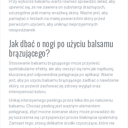
Przy wyborze balsamu warto również sprawdzić skład, aby
upewnić się, że nie zawiera on substancji drażniących,
szczególnie jeśli mamy wrażliwą skórę. Ważne jest, aby
pamiętać o testach na małej powierzchni skóry przed
pierwszym użyciem, aby uniknąć nieprzyjemnych
niespodzianek.
Jak dbać o nogi po użyciu balsamu
brązującego?
Stosowanie balsamu brązującego może przynieść
spektakularne efekty, ale aby cieszyć się nimi jak najdłużej,
kluczowa jest odpowiednia pielęgnacja po aplikacji. Ważne
jest, aby po użyciu balsamu brązującego zadbać o nawilżenie
skóry, co pozwoli zachować jej zdrowy wygląd oraz
intensywność koloru.
Unikaj
intensywnego peelingu przez kilka dni po nałożeniu
balsamu. Chociaż peeling jest ważnym elementem
pielęgnacji, zbyt mocne ścieranie skóry może prowadzić do
jej łuszczenia się i przyspieszyć proces blaknięcia opalenizny.
Zamiast tego, stosuj delikatne środki czyszczące, które nie