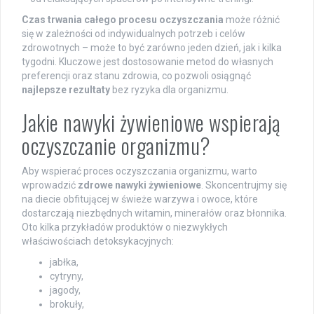
Czas trwania całego procesu oczyszczania
może różnić
się w zależności od indywidualnych potrzeb i celów
zdrowotnych – może to być zarówno jeden dzień, jak i kilka
tygodni. Kluczowe jest dostosowanie metod do własnych
preferencji oraz stanu zdrowia, co pozwoli osiągnąć
najlepsze rezultaty
bez ryzyka dla organizmu.
Jakie nawyki żywieniowe wspierają
oczyszczanie organizmu?
Aby wspierać proces oczyszczania organizmu, warto
wprowadzić
zdrowe nawyki żywieniowe
. Skoncentrujmy się
na diecie obfitującej w świeże warzywa i owoce, które
dostarczają niezbędnych witamin, minerałów oraz błonnika.
Oto kilka przykładów produktów o niezwykłych
właściwościach detoksykacyjnych:
jabłka,
cytryny,
jagody,
brokuły,