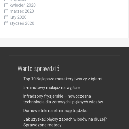
kwiecień 2020
marzec 2020
luty 2020
styczeń 2020
Warto sprawdzić
Top 10 Najlepsze masażery twarzy z igłami
5-minutowy makijaż na wyjście
Infradzony fryzjerskie – nowoczesna
technologia dla zdrowych i pięknych włosów
Domowe triki na eliminację trądziku
Jak uzyskać piękny zapach włosów na dłużej?
Sprawdzone metody