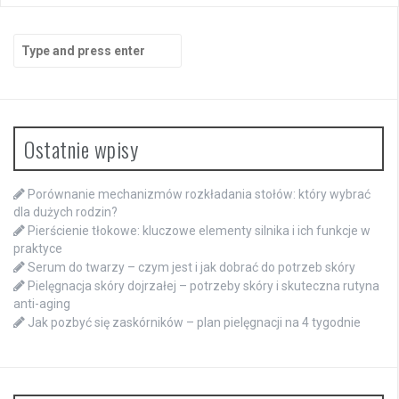
Search
for:
Ostatnie wpisy
Porównanie mechanizmów rozkładania stołów: który wybrać
dla dużych rodzin?
Pierścienie tłokowe: kluczowe elementy silnika i ich funkcje w
praktyce
Serum do twarzy – czym jest i jak dobrać do potrzeb skóry
Pielęgnacja skóry dojrzałej – potrzeby skóry i skuteczna rutyna
anti-aging
Jak pozbyć się zaskórników – plan pielęgnacji na 4 tygodnie