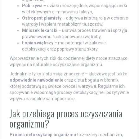
Pokrzywa
– działa moczopędnie, wspomagając nerki
w efektywnym eliminowaniu toksyn,
Ostropest plamisty
– odgrywa istotną rolę w ochronie
wątroby i wspiera metabolizm tłuszczów,
Mniszek lekarski
– ułatwia proces trawienia i sprzyja
prawidłowemu funkcjonowaniu wątroby,
Łopian większy
– ma potencjał w zakresie
detoksykacji oraz poprawy stanu skóry.
Wprowadzenie tych ziół do codziennej diety może znacząco
wpłynąć na naturalne oczyszczanie organizmu.
Jednak nie tylko zioła mają znaczenie – kluczowe jest także
odpowiednie nawodnienie
oraz dieta bogata w błonnik,
której podstawą są świeże owoce i warzywa. Regularne ich
spożywanie wspomaga procesy detoksykacyjne i pozytywnie
wpływa na ogólne samopoczucie.
Jak przebiega proces oczyszczania
organizmu?
Proces detoksykacji organizmu
to złożony mechanizm,