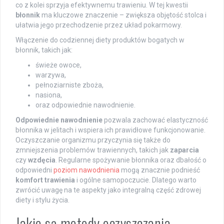
co z kolei sprzyja efektywnemu trawieniu. W tej kwestii
błonnik
ma kluczowe znaczenie – zwiększa objętość stolca i
ułatwia jego przechodzenie przez układ pokarmowy.
Włączenie do codziennej diety produktów bogatych w
błonnik, takich jak:
świeże owoce,
warzywa,
pełnoziarniste zboża,
nasiona,
oraz odpowiednie nawodnienie.
Odpowiednie nawodnienie
pozwala zachować elastyczność
błonnika w jelitach i wspiera ich prawidłowe funkcjonowanie.
Oczyszczanie organizmu przyczynia się także do
zmniejszenia problemów trawiennych, takich jak
zaparcia
czy
wzdęcia
. Regularne spożywanie błonnika oraz dbałość o
odpowiedni
poziom nawodnienia
mogą znacznie podnieść
komfort trawienia
i ogólne samopoczucie. Dlatego warto
zwrócić uwagę na te aspekty jako integralną część zdrowej
diety i stylu życia.
Jakie są metody oczyszczania