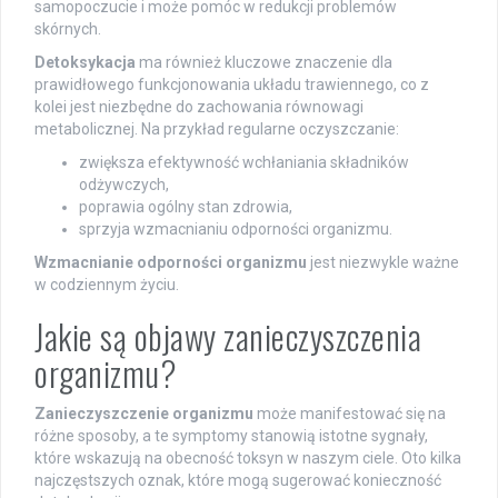
samopoczucie i może pomóc w redukcji problemów
skórnych.
Detoksykacja
ma również kluczowe znaczenie dla
prawidłowego funkcjonowania układu trawiennego, co z
kolei jest niezbędne do zachowania równowagi
metabolicznej. Na przykład regularne oczyszczanie:
zwiększa efektywność wchłaniania składników
odżywczych,
poprawia ogólny stan zdrowia,
sprzyja wzmacnianiu odporności organizmu.
Wzmacnianie odporności organizmu
jest niezwykle ważne
w codziennym życiu.
Jakie są objawy zanieczyszczenia
organizmu?
Zanieczyszczenie organizmu
może manifestować się na
różne sposoby, a te symptomy stanowią istotne sygnały,
które wskazują na obecność toksyn w naszym ciele. Oto kilka
najczęstszych oznak, które mogą sugerować konieczność