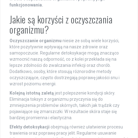
funkcjonowania.
Jakie są korzyści z oczyszczania
organizmu?
Oczyszczanie organizmu
niesie ze sobą wiele korzyści,
które pozytywnie wpływają na nasze zdrowie oraz
samopoczucie. Regularne detoksykacje mogą znacząco
wzmocnić naszą odporność, co z kolei przekłada się na
lepsze zdolności do zwalczania infekcji oraz chorób.
Dodatkowo, osoby, które stosują różnorodne metody
oczyszczające, często dostrzegają poprawę jakości snu i
wzrost poziomu energii.
Kolejną istotną zaletą
jest polepszenie kondycji skóry.
Eliminacja toksyn z organizmu przyczynia się do
zmniejszenia problemów skórnych, takich jak trądzik czy
pojawiające się zmarszczki. W rezultacie skóra staje się
bardziej promienna i elastyczna.
Efekty detoksykacji
obejmują również ułatwienie procesu
trawienia oraz poprawę pracy jelit. Regularne usuwanie