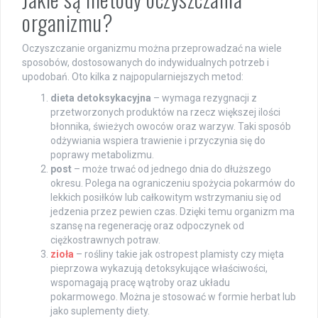
organizmu?
Oczyszczanie organizmu można przeprowadzać na wiele
sposobów, dostosowanych do indywidualnych potrzeb i
upodobań. Oto kilka z najpopularniejszych metod:
dieta detoksykacyjna
– wymaga rezygnacji z
przetworzonych produktów na rzecz większej ilości
błonnika, świeżych owoców oraz warzyw. Taki sposób
odżywiania wspiera trawienie i przyczynia się do
poprawy metabolizmu.
post
– może trwać od jednego dnia do dłuższego
okresu. Polega na ograniczeniu spożycia pokarmów do
lekkich posiłków lub całkowitym wstrzymaniu się od
jedzenia przez pewien czas. Dzięki temu organizm ma
szansę na regenerację oraz odpoczynek od
ciężkostrawnych potraw.
zioła
– rośliny takie jak ostropest plamisty czy mięta
pieprzowa wykazują detoksykujące właściwości,
wspomagają pracę wątroby oraz układu
pokarmowego. Można je stosować w formie herbat lub
jako suplementy diety.