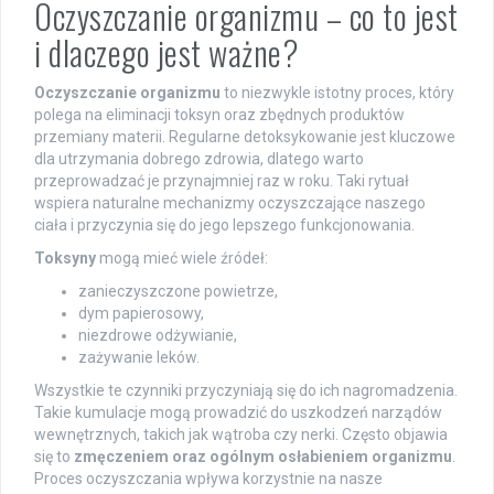
Oczyszczanie organizmu – co to jest
i dlaczego jest ważne?
Oczyszczanie organizmu
to niezwykle istotny proces, który
polega na eliminacji toksyn oraz zbędnych produktów
przemiany materii. Regularne detoksykowanie jest kluczowe
dla utrzymania dobrego zdrowia, dlatego warto
przeprowadzać je przynajmniej raz w roku. Taki rytuał
wspiera naturalne mechanizmy oczyszczające naszego
ciała i przyczynia się do jego lepszego funkcjonowania.
Toksyny
mogą mieć wiele źródeł:
zanieczyszczone powietrze,
dym papierosowy,
niezdrowe odżywianie,
zażywanie leków.
Wszystkie te czynniki przyczyniają się do ich nagromadzenia.
Takie kumulacje mogą prowadzić do uszkodzeń narządów
wewnętrznych, takich jak wątroba czy nerki. Często objawia
się to
zmęczeniem oraz ogólnym osłabieniem organizmu
.
Proces oczyszczania wpływa korzystnie na nasze