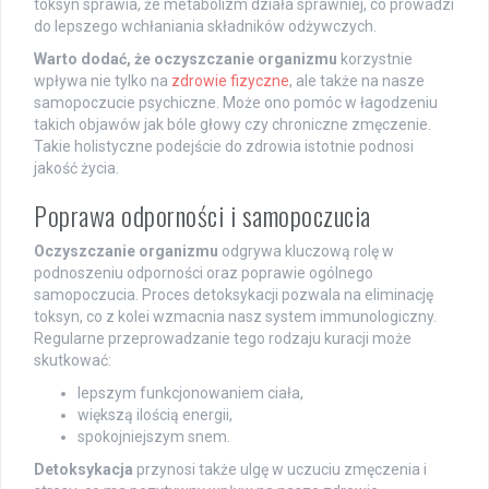
toksyn sprawia, że metabolizm działa sprawniej, co prowadzi
do lepszego wchłaniania składników odżywczych.
Warto dodać, że oczyszczanie organizmu
korzystnie
wpływa nie tylko na
zdrowie fizyczne
, ale także na nasze
samopoczucie psychiczne. Może ono pomóc w łagodzeniu
takich objawów jak bóle głowy czy chroniczne zmęczenie.
Takie holistyczne podejście do zdrowia istotnie podnosi
jakość życia.
Poprawa odporności i samopoczucia
Oczyszczanie organizmu
odgrywa kluczową rolę w
podnoszeniu odporności oraz poprawie ogólnego
samopoczucia. Proces detoksykacji pozwala na eliminację
toksyn, co z kolei wzmacnia nasz system immunologiczny.
Regularne przeprowadzanie tego rodzaju kuracji może
skutkować:
lepszym funkcjonowaniem ciała,
większą ilością energii,
spokojniejszym snem.
Detoksykacja
przynosi także ulgę w uczuciu zmęczenia i