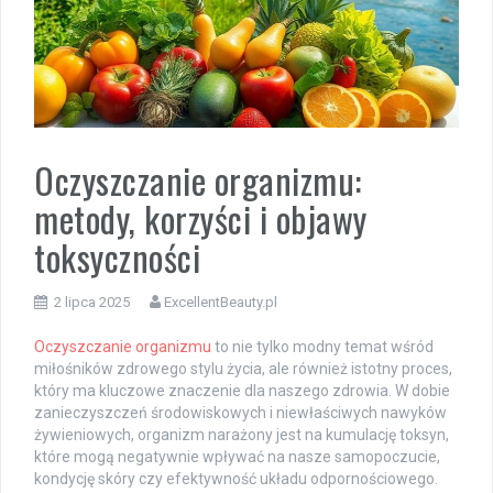
Oczyszczanie organizmu:
metody, korzyści i objawy
toksyczności
2 lipca 2025
ExcellentBeauty.pl
Oczyszczanie organizmu
to nie tylko modny temat wśród
miłośników zdrowego stylu życia, ale również istotny proces,
który ma kluczowe znaczenie dla naszego zdrowia. W dobie
zanieczyszczeń środowiskowych i niewłaściwych nawyków
żywieniowych, organizm narażony jest na kumulację toksyn,
które mogą negatywnie wpływać na nasze samopoczucie,
kondycję skóry czy efektywność układu odpornościowego.