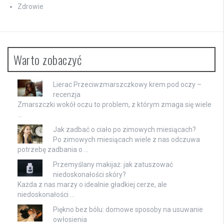
Zdrowie
Warto zobaczyć
Lierac Przeciwzmarszczkowy krem pod oczy –
recenzja
Zmarszczki wokół oczu to problem, z którym zmaga się wiele
…
Jak zadbać o ciało po zimowych miesiącach?
Po zimowych miesiącach wiele z nas odczuwa
potrzebę zadbania o …
Przemyślany makijaż: jak zatuszować
niedoskonałości skóry?
Każda z nas marzy o idealnie gładkiej cerze, ale
niedoskonałości …
Piękno bez bólu: domowe sposoby na usuwanie
owłosienia