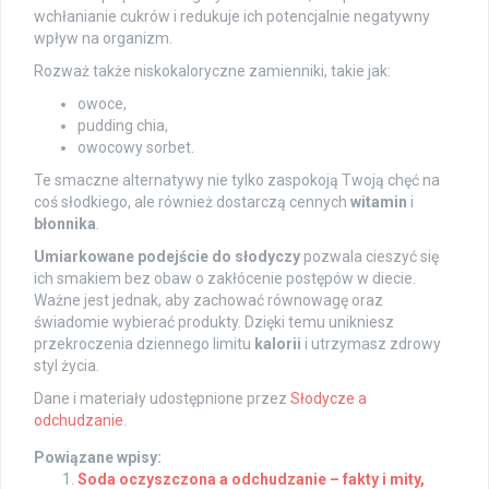
wchłanianie cukrów i redukuje ich potencjalnie negatywny
wpływ na organizm.
Rozważ także niskokaloryczne zamienniki, takie jak:
owoce,
pudding chia,
owocowy sorbet.
Te smaczne alternatywy nie tylko zaspokoją Twoją chęć na
coś słodkiego, ale również dostarczą cennych
witamin
i
błonnika
.
Umiarkowane podejście do słodyczy
pozwala cieszyć się
ich smakiem bez obaw o zakłócenie postępów w diecie.
Ważne jest jednak, aby zachować równowagę oraz
świadomie wybierać produkty. Dzięki temu unikniesz
przekroczenia dziennego limitu
kalorii
i utrzymasz zdrowy
styl życia.
Dane i materiały udostępnione przez
Słodycze a
odchudzanie
.
Powiązane wpisy:
Soda oczyszczona a odchudzanie – fakty i mity,