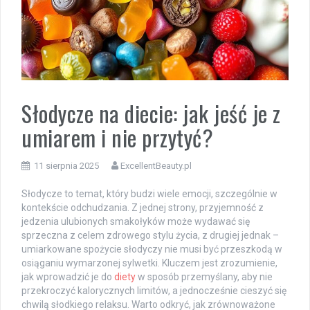
Słodycze na diecie: jak jeść je z
umiarem i nie przytyć?
11 sierpnia 2025
ExcellentBeauty.pl
Słodycze to temat, który budzi wiele emocji, szczególnie w
kontekście odchudzania. Z jednej strony, przyjemność z
jedzenia ulubionych smakołyków może wydawać się
sprzeczna z celem zdrowego stylu życia, z drugiej jednak –
umiarkowane spożycie słodyczy nie musi być przeszkodą w
osiąganiu wymarzonej sylwetki. Kluczem jest zrozumienie,
jak wprowadzić je do
diety
w sposób przemyślany, aby nie
przekroczyć kalorycznych limitów, a jednocześnie cieszyć się
chwilą słodkiego relaksu. Warto odkryć, jak zrównoważone