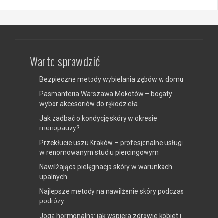
Warto sprawdzić
Bezpieczne metody wybielania zębów w domu
Pasmanteria Warszawa Mokotów – bogaty
wybór akcesoriów do rękodzieła
Jak zadbać o kondycję skóry w okresie
menopauzy?
Przekłucie uszu Kraków – profesjonalne usługi
w renomowanym studiu piercingowym
Nawilżająca pielęgnacja skóry w warunkach
upalnych
Najlepsze metody na nawilżenie skóry podczas
podróży
Joga hormonalna: jak wspiera zdrowie kobiet i