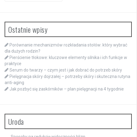
Ostatnie wpisy
Porównanie mechanizmów rozkładania stołów: który wybrać
dla dużych rodzin?
Pierścienie tłokowe: kluczowe elementy silnika i ich funkcje w
praktyce
Serum do twarzy – czym jest i jak dobrać do potrzeb skóry
Pielęgnacja skóry dojrzałej – potrzeby skóry i skuteczna rutyna
anti-aging
Jak pozbyć się zaskórników – plan pielęgnacji na 4 tygodnie
Uroda
Sposoby na redukcję widoczności blizn