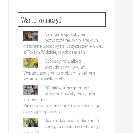
Warto zobaczyć
Naturalne sposoby na
oczyszczenie skóry z toksyn
Naturalne Sposoby na Oczyszczenie Skóry
z Toksyn W dzisiejszych czasach …
Sposoby na walkę z
wypadającymi brwiami
Wypadające brwi to problem, z którym
zmaga się wiele osób, …
10 trików, które pomogą
utrzymać trwały makijaż na
zimowe dni
Zima to czas, kiedy nasza skóra wymaga
szczególnej troski, a …
Jak zredukować widoczność
cieni pod oczami w naturalny
sposób?