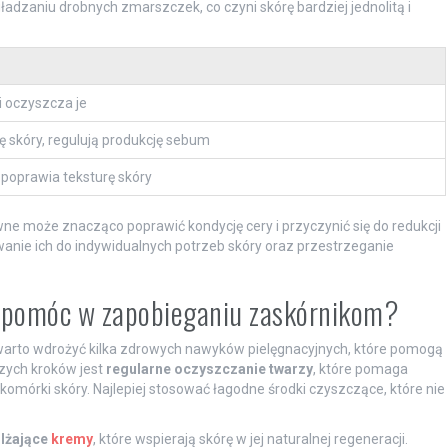
ładzaniu drobnych zmarszczek, co czyni skórę bardziej jednolitą i
i oczyszcza je
ę skóry, regulują produkcję sebum
poprawia teksturę skóry
ne może znacząco poprawić kondycję cery i przyczynić się do redukcji
anie ich do indywidualnych potrzeb skóry oraz przestrzeganie
ą pomóc w zapobieganiu zaskórnikom?
arto wdrożyć kilka zdrowych nawyków pielęgnacyjnych, które pomogą
zych kroków jest
regularne oczyszczanie twarzy
, które pomaga
mórki skóry. Najlepiej stosować łagodne środki czyszczące, które nie
lżające
kremy
, które wspierają skórę w jej naturalnej regeneracji.