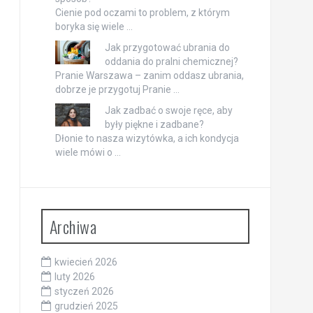
Cienie pod oczami to problem, z którym
boryka się wiele …
Jak przygotować ubrania do
oddania do pralni chemicznej?
Pranie Warszawa – zanim oddasz ubrania,
dobrze je przygotuj Pranie …
Jak zadbać o swoje ręce, aby
były piękne i zadbane?
Dłonie to nasza wizytówka, a ich kondycja
wiele mówi o …
Archiwa
kwiecień 2026
luty 2026
styczeń 2026
grudzień 2025