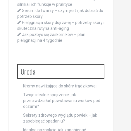
silnika i ich funkcje w praktyce
Serum do twarzy – czym jest i jak dobrać do
potrzeb skóry
Pielęgnacja skóry dojrzałej – potrzeby skóry i
skuteczna rutyna anti-aging
Jak pozbyć się zaskórników – plan
pielęgnacji na 4 tygodnie
Uroda
Kremy nawilżające do skóry trądzikowej
Twoje idealne spojrzenie: jak
przeciwdziałać powstawaniu worków pod
oczami?
Sekrety zdrowego wyglądu powiek – jak
zapobiegać opadaniu?
Idealne paznokcie: jak zapobiegać